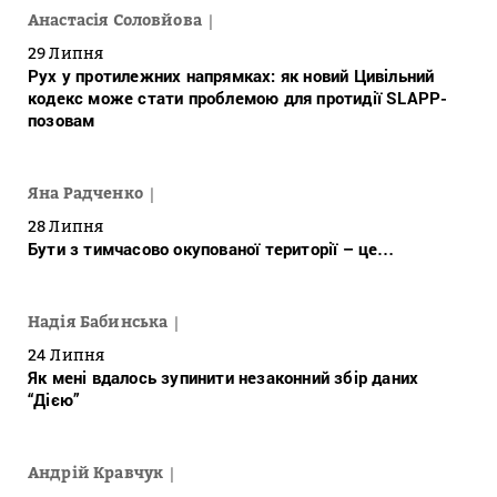
Анастасія Соловйова
29 Липня
Рух у протилежних напрямках: як новий Цивільний
кодекс може стати проблемою для протидії SLAPP-
позовам
Яна Радченко
28 Липня
Бути з тимчасово окупованої території – це…
Надія Бабинська
24 Липня
Як мені вдалось зупинити незаконний збір даних
“Дією”
Андрій Кравчук