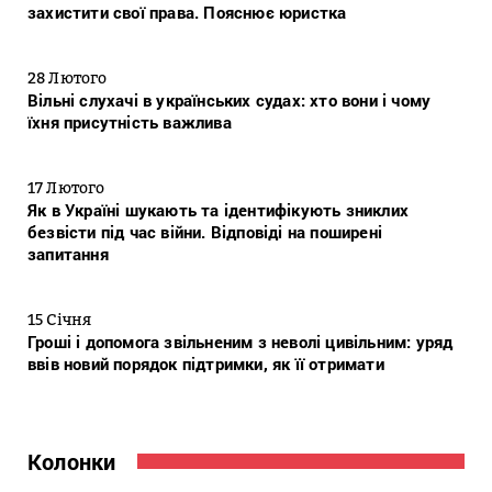
захистити свої права. Пояснює юристка
28 Лютого
Вільні слухачі в українських судах: хто вони і чому
їхня присутність важлива
17 Лютого
Як в Україні шукають та ідентифікують зниклих
безвісти під час війни. Відповіді на поширені
запитання
15 Січня
Гроші і допомога звільненим з неволі цивільним: уряд
ввів новий порядок підтримки, як її отримати
Колонки