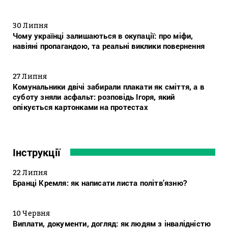
30 Липня
Чому українці залишаються в окупації: про міфи,
навіяні пропагандою, та реальні виклики повернення
27 Липня
Комунальники двічі забирали плакати як сміття, а в
суботу зняли асфальт: розповідь Ігоря, який
опікується картонками на протестах
Інструкції
22 Липня
Бранці Кремля: як написати листа політв’язню?
10 Червня
Виплати, документи, догляд: як людям з інвалідністю