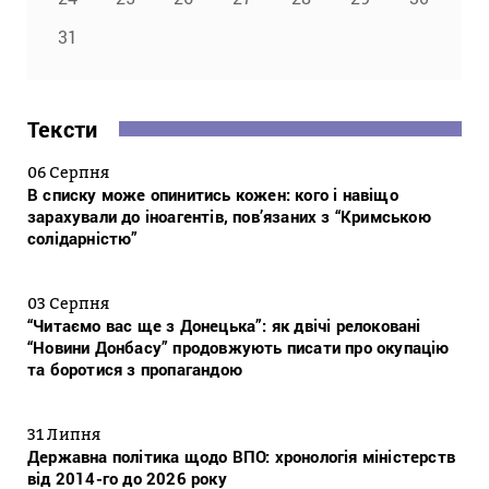
31
Тексти
06 Серпня
В списку може опинитись кожен: кого і навіщо
зарахували до іноагентів, пов’язаних з “Кримською
солідарністю”
03 Серпня
“Читаємо вас ще з Донецька”: як двічі релоковані
“Новини Донбасу” продовжують писати про окупацію
та боротися з пропагандою
31 Липня
Державна політика щодо ВПО: хронологія міністерств
від 2014-го до 2026 року