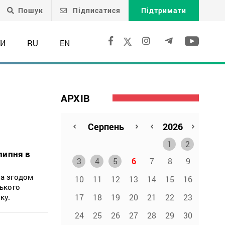
Пошук
Підписатися
Підтримати
ТИ
RU
EN
АРХІВ
1
2
липня в
3
4
5
6
7
8
9
 а згодом
10
11
12
13
14
15
16
ського
17
18
19
20
21
22
23
ку.
24
25
26
27
28
29
30