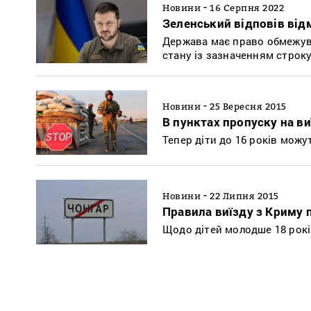
-
Новини
16 Серпня 2022
Зеленський відповів від
Держава має право обмежув
стану із зазначенням строку
-
Новини
25 Вересня 2015
В пунктах пропуску на в
Тепер діти до 16 років можут
-
Новини
22 Липня 2015
Правила виїзду з Криму
Щодо дітей молодше 18 рок