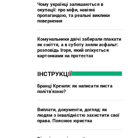
Чому українці залишаються в
окупації: про міфи, навіяні
пропагандою, та реальні виклики
повернення
Комунальники двічі забирали плакати
як сміття, а в суботу зняли асфальт:
розповідь Ігоря, який опікується
картонками на протестах
ІНСТРУКЦІЇ
Бранці Кремля: як написати листа
політв’язню?
Виплати, документи, догляд: як
людям з інвалідністю захистити свої
права. Пояснює юристка