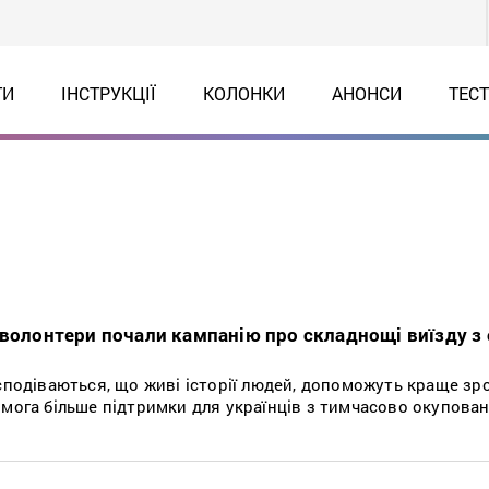
ТИ
ІНСТРУКЦІЇ
КОЛОНКИ
АНОНСИ
ТЕС
 волонтери почали кампанію про складнощі виїзду з 
 сподіваються, що живі історії людей, допоможуть краще зр
омога більше підтримки для українців з тимчасово окупова