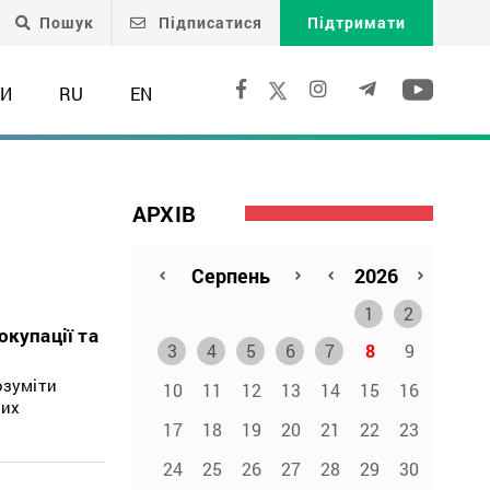
Пошук
Підписатися
Підтримати
ТИ
RU
EN
АРХІВ
1
2
окупації та
3
4
5
6
7
8
9
озуміти
10
11
12
13
14
15
16
них
17
18
19
20
21
22
23
24
25
26
27
28
29
30