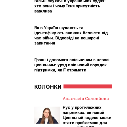
Вільні слухачі в українських судах:
хто вони і чому їхня присутність
важлива
Як в Україні шукають та
ідентифікують зниклих безвісти під
час війни. Відповіді на поширені
запитання
Гроші і допомога звільненим з неволі
цивільним: уряд ввів новий порядок
підтримки, як її отримати
КОЛОНКИ
Анастасія Соловйова
Рух у протилежних
напрямках: як новий
Цивільний кодекс може
стати проблемою для