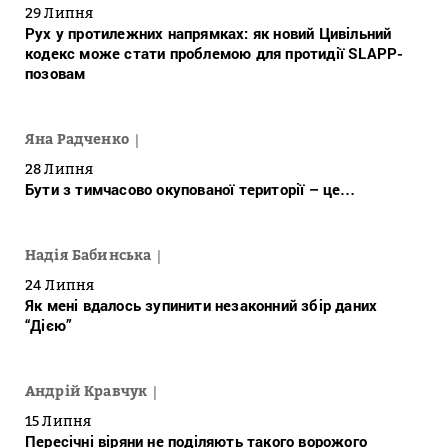
29 Липня
Рух у протилежних напрямках: як новий Цивільний
кодекс може стати проблемою для протидії SLAPP-
позовам
Яна Радченко
28 Липня
Бути з тимчасово окупованої території – це…
Надія Бабинська
24 Липня
Як мені вдалось зупинити незаконний збір даних
“Дією”
Андрій Кравчук
15 Липня
Пересічні віряни не поділяють такого ворожого