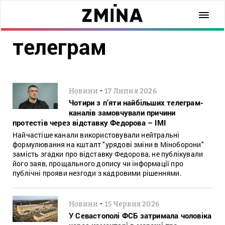
телеграм
-
Новини
17 Липня 2026
Чотири з п’яти найбільших телеграм-
каналів замовчували причини
протестів через відставку Федорова – ІМІ
Найчастіше канали використовували нейтральні
формулювання на кшталт "урядові зміни в Міноборони"
замість згадки про відставку Федорова, не публікували
його заяв, прощального допису чи інформації про
публічні прояви незгоди з кадровими рішеннями.
-
Новини
15 Червня 2026
У Севастополі ФСБ затримала чоловіка