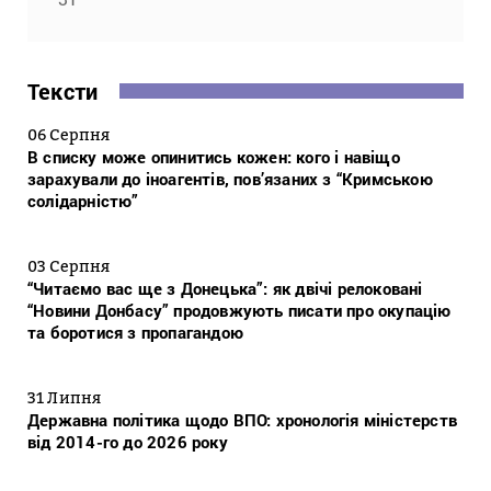
Тексти
06 Серпня
В списку може опинитись кожен: кого і навіщо
зарахували до іноагентів, пов’язаних з “Кримською
солідарністю”
03 Серпня
“Читаємо вас ще з Донецька”: як двічі релоковані
“Новини Донбасу” продовжують писати про окупацію
та боротися з пропагандою
31 Липня
Державна політика щодо ВПО: хронологія міністерств
від 2014-го до 2026 року