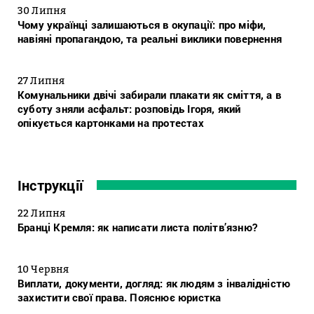
30 Липня
Чому українці залишаються в окупації: про міфи,
навіяні пропагандою, та реальні виклики повернення
27 Липня
Комунальники двічі забирали плакати як сміття, а в
суботу зняли асфальт: розповідь Ігоря, який
опікується картонками на протестах
Інструкції
22 Липня
Бранці Кремля: як написати листа політв’язню?
10 Червня
Виплати, документи, догляд: як людям з інвалідністю
захистити свої права. Пояснює юристка