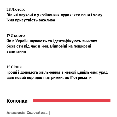
28 Лютого
Вільні слухачі в українських судах: хто вони і чому
їхня присутність важлива
17 Лютого
Як в Україні шукають та ідентифікують зниклих
безвісти під час війни. Відповіді на поширені
запитання
15 Січня
Гроші і допомога звільненим з неволі цивільним: уряд
ввів новий порядок підтримки, як її отримати
Колонки
Анастасія Соловйова