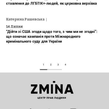
ставлення до ЛГБТІК+-людей, як церковна верхівка
Катерина Рашевська
14 Липня
“Дійти зі США згоди щодо того, з чим ми не згодні”:
що означає кампанія проти Міжнародного
кримінального суду для України
1
2
3
4