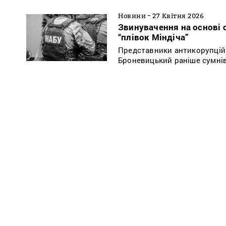
-
Новини
27 Квітня 2026
Звинувачення на основі 
“плівок Міндіча”
Представники антикорупційн
Броневицький раніше сумніва