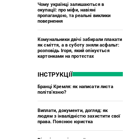
Чому українці залишаються в
окупації: про міфи, навіяні
пропагандою, та реальні виклики
повернення
Комунальники двічі забирали плакати
як сміття, а в суботу зняли асфальт:
розповідь Ігоря, який опікується
картонками на протестах
ІНСТРУКЦІЇ
Бранці Кремля: як написати листа
політв’язню?
Виплати, документи, догляд: як
людям з інвалідністю захистити свої
права. Пояснює юристка