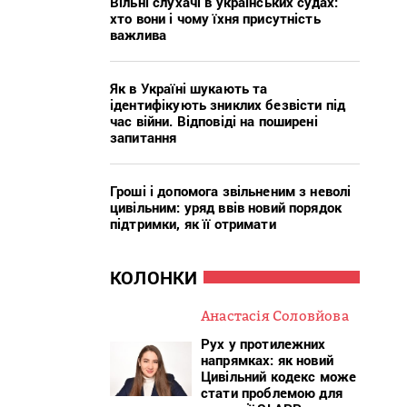
Вільні слухачі в українських судах:
хто вони і чому їхня присутність
важлива
Як в Україні шукають та
ідентифікують зниклих безвісти під
час війни. Відповіді на поширені
запитання
Гроші і допомога звільненим з неволі
цивільним: уряд ввів новий порядок
підтримки, як її отримати
КОЛОНКИ
Анастасія Соловйова
Рух у протилежних
напрямках: як новий
Цивільний кодекс може
стати проблемою для