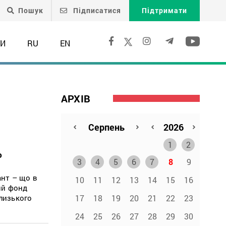
Пошук
Підписатися
Підтримати
ТИ
RU
EN
АРХІВ
1
2
ю
3
4
5
6
7
8
9
ант – що в
10
11
12
13
14
15
16
ий фонд
17
18
19
20
21
22
23
Близького
24
25
26
27
28
29
30