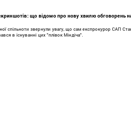
скриншотів: що відомо про нову хвилю обговорень 
ої спільноти звернули увагу, що сам експрокурор САП Ста
вся в існуванні цих "плівок Міндіча".