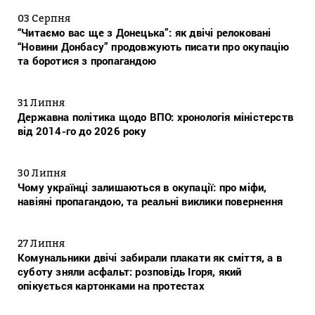
03 Серпня
“Читаємо вас ще з Донецька”: як двічі релоковані
“Новини Донбасу” продовжують писати про окупацію
та боротися з пропагандою
31 Липня
Державна політика щодо ВПО: хронологія міністерств
від 2014-го до 2026 року
30 Липня
Чому українці залишаються в окупації: про міфи,
навіяні пропагандою, та реальні виклики повернення
27 Липня
Комунальники двічі забирали плакати як сміття, а в
суботу зняли асфальт: розповідь Ігоря, який
опікується картонками на протестах