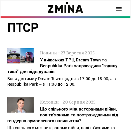
ПТСР
-
Новини
27 Вересня 2025
У київських ТРЦ Dream Town та
Respublika Park запровадили “годину
тиші” для відвідувачів
Вона діятиме у Dream Town щодня з 17:00 до 18:00, а в
Respublika Park – з 11:00 до 12:00.
-
Колонки
20 Серпня 2025
Що спільного між ветеранами війни,
політв’язнями та постраждалими від
гендерно зумовленого насильства?
Що спільного між ветеранами війни, політв’язнями та