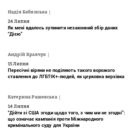
Надія Бабинська
24 Липня
Як мені вдалось зупинити незаконний збір даних
“Дією”
Андрій Кравчук
15 Липня
Пересічні віряни не поділяють такого ворожого
ставлення до ЛГБТІК+-людей, як церковна верхівка
Катерина Рашевська
14 Липня
“Дійти зі США згоди щодо того, з чим ми не згодні”:
що означає кампанія проти Міжнародного
кримінального суду для України