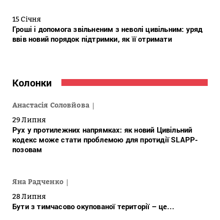
15 Січня
Гроші і допомога звільненим з неволі цивільним: уряд
ввів новий порядок підтримки, як її отримати
Колонки
Анастасія Соловйова
29 Липня
Рух у протилежних напрямках: як новий Цивільний
кодекс може стати проблемою для протидії SLAPP-
позовам
Яна Радченко
28 Липня
Бути з тимчасово окупованої території – це…