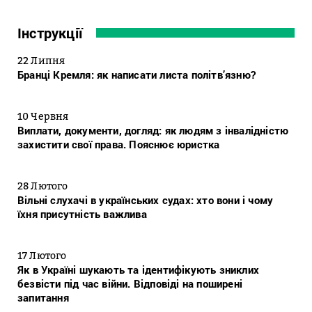
Інструкції
22 Липня
Бранці Кремля: як написати листа політв’язню?
10 Червня
Виплати, документи, догляд: як людям з інвалідністю
захистити свої права. Пояснює юристка
28 Лютого
Вільні слухачі в українських судах: хто вони і чому
їхня присутність важлива
17 Лютого
Як в Україні шукають та ідентифікують зниклих
безвісти під час війни. Відповіді на поширені
запитання