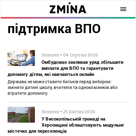
підтримка ВПО
-
Новини
04 Серпня 2026
Омбудсман закликав уряд збільшити
виплати для ВПО та гарантувати
допомогу дітям, які навчаються онлайн
Держава не може ставити батьків перед вибором:
змінити дитині школу, вчителів та однокласників або
втратити допомогу.
-
Новини
25 Квітня 2026
У Високопільській громаді на
Херсонщині облаштовують модульне
містечко для переселенців