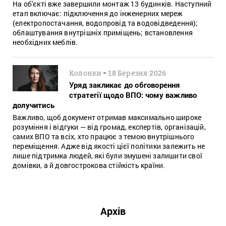
На об'єкті вже завершили монтаж 13 будинків. Наступний
етап включає: підключення до інженерних мереж
(електропостачання, водопровід та водовідведення);
облаштування внутрішніх приміщень; встановлення
необхідних меблів.
-
Колонки
18 Березня 2026
Уряд закликає до обговорення
стратегії щодо ВПО: чому важливо
долучитись
Важливо, щоб документ отримав максимально широке
розуміння і відгуки — від громад, експертів, організацій,
самих ВПО та всіх, хто працює з темою внутрішнього
переміщення. Адже від якості цієї політики залежить не
лише підтримка людей, які були змушені залишити свої
домівки, а й довгострокова стійкість країни.
Архів