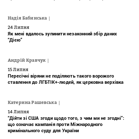
Надія Бабинська
24 Липня
Як мені вдалось зупинити незаконний збір даних
“Дією”
Андрій Кравчук
15 Липня
Пересічні віряни не поділяють такого ворожого
ставлення до ЛГБТІК+-людей, як церковна верхівка
Катерина Рашевська
14 Липня
“Дійти зі США згоди щодо того, з чим ми не згодні”:
що означає кампанія проти Міжнародного
кримінального суду для України