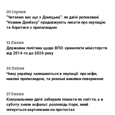
03 Серпня
“Читаємо вас ще з Донецька”: як двічі релоковані
“Новини Донбасу” продовжують писати про окупацію
та боротися з пропагандою
31 Липня
Державна політика щодо ВПО: хронологія міністерств
від 2014-го до 2026 року
30 Липня
Чому українці залишаються в окупації: про міфи,
навіяні пропагандою, та реальні виклики повернення
27 Липня
Комунальники двічі забирали плакати як сміття, а в
суботу зняли асфальт: розповідь Ігоря, який
опікується картонками на протестах