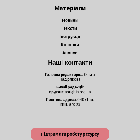
Матеріали
Новини
Тексти
Інструкції
Колонки
Анонси
Наші контакти
Головна редакторка:
Ольга
Падірякова
E-mail редакції:
op@humanrights.org.ua
Поштова
адреса:
04071, м.
Київ, а/с 33
Підтримати роботу ресурсу