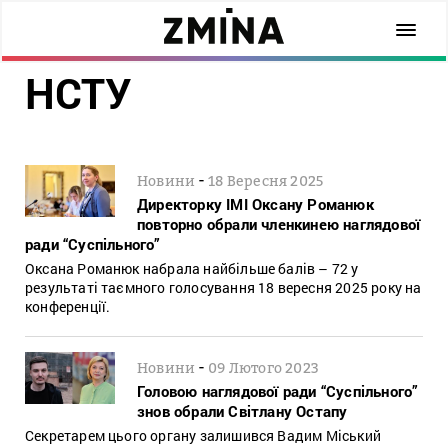
НСТУ
-
Новини
18 Вересня 2025
Директорку ІМІ Оксану Романюк
повторно обрали членкинею наглядової
ради “Суспільного”
Оксана Романюк набрала найбільше балів – 72 у
результаті таємного голосування 18 вересня 2025 року на
конференції.
-
Новини
09 Лютого 2023
Головою наглядової ради “Суспільного”
знов обрали Світлану Остапу
Секретарем цього органу залишився Вадим Міський