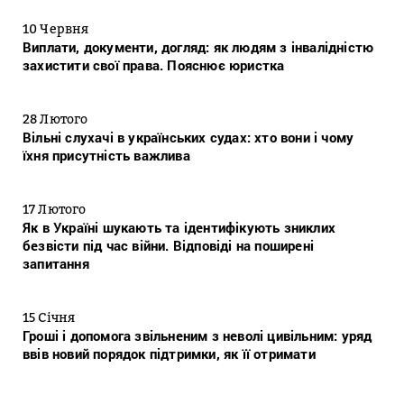
10 Червня
Виплати, документи, догляд: як людям з інвалідністю
захистити свої права. Пояснює юристка
28 Лютого
Вільні слухачі в українських судах: хто вони і чому
їхня присутність важлива
17 Лютого
Як в Україні шукають та ідентифікують зниклих
безвісти під час війни. Відповіді на поширені
запитання
15 Січня
Гроші і допомога звільненим з неволі цивільним: уряд
ввів новий порядок підтримки, як її отримати