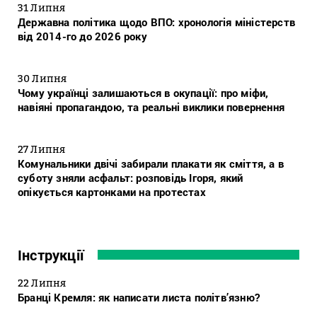
31 Липня
Державна політика щодо ВПО: хронологія міністерств
від 2014-го до 2026 року
30 Липня
Чому українці залишаються в окупації: про міфи,
навіяні пропагандою, та реальні виклики повернення
27 Липня
Комунальники двічі забирали плакати як сміття, а в
суботу зняли асфальт: розповідь Ігоря, який
опікується картонками на протестах
Інструкції
22 Липня
Бранці Кремля: як написати листа політв’язню?