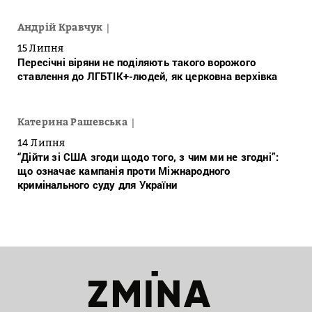
Андрій Кравчук
15 Липня
Пересічні віряни не поділяють такого ворожого
ставлення до ЛГБТІК+-людей, як церковна верхівка
Катерина Рашевська
14 Липня
“Дійти зі США згоди щодо того, з чим ми не згодні”:
що означає кампанія проти Міжнародного
кримінального суду для України