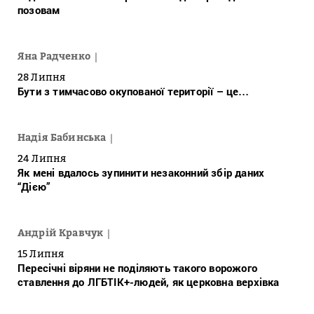
позовам
Яна Радченко
28 Липня
Бути з тимчасово окупованої території – це…
Надія Бабинська
24 Липня
Як мені вдалось зупинити незаконний збір даних
“Дією”
Андрій Кравчук
15 Липня
Пересічні віряни не поділяють такого ворожого
ставлення до ЛГБТІК+-людей, як церковна верхівка