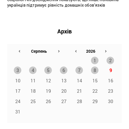
українців підтримує рівність домашніх обов’язків
Архів
1
2
3
4
5
6
7
8
9
10
11
12
13
14
15
16
17
18
19
20
21
22
23
24
25
26
27
28
29
30
31