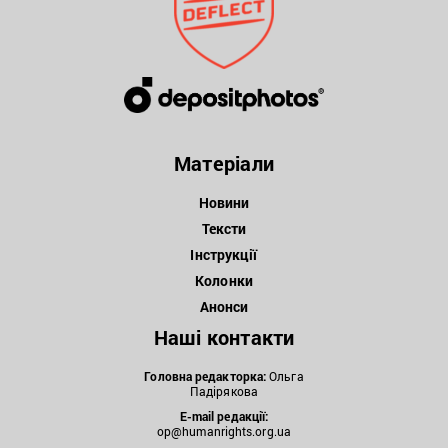
Матеріали
Новини
Тексти
Інструкції
Колонки
Анонси
Наші контакти
Головна редакторка:
Ольга
Падірякова
E-mail редакції:
op@humanrights.org.ua