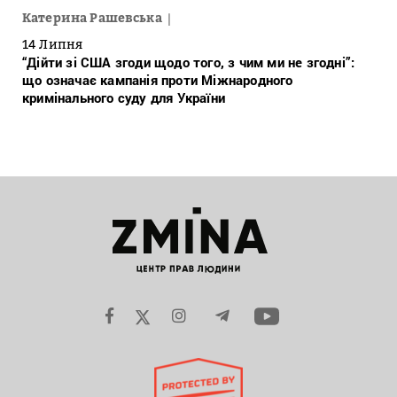
Катерина Рашевська
14 Липня
“Дійти зі США згоди щодо того, з чим ми не згодні”:
що означає кампанія проти Міжнародного
кримінального суду для України