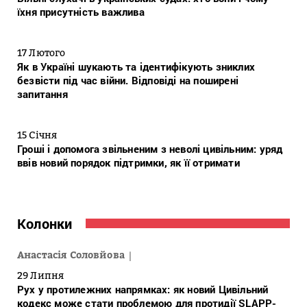
їхня присутність важлива
17 Лютого
Як в Україні шукають та ідентифікують зниклих
безвісти під час війни. Відповіді на поширені
запитання
15 Січня
Гроші і допомога звільненим з неволі цивільним: уряд
ввів новий порядок підтримки, як її отримати
Колонки
Анастасія Соловйова
29 Липня
Рух у протилежних напрямках: як новий Цивільний
кодекс може стати проблемою для протидії SLAPP-