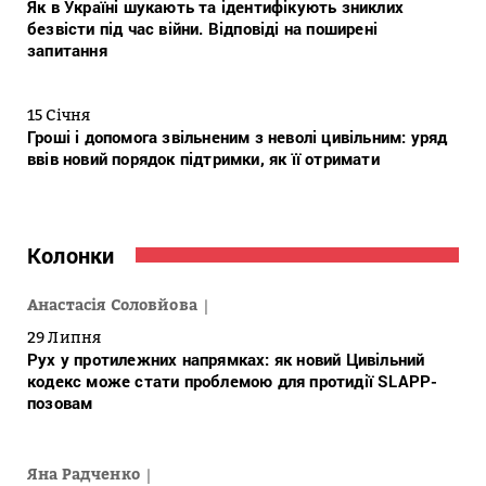
Як в Україні шукають та ідентифікують зниклих
безвісти під час війни. Відповіді на поширені
запитання
15 Січня
Гроші і допомога звільненим з неволі цивільним: уряд
ввів новий порядок підтримки, як її отримати
Колонки
Анастасія Соловйова
29 Липня
Рух у протилежних напрямках: як новий Цивільний
кодекс може стати проблемою для протидії SLAPP-
позовам
Яна Радченко