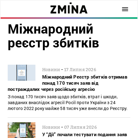
Міжнародний
реєстр збитків
-
Новини
17 Липня 2026
Міжнародний Реєстр збитків отримав
понад 170 тисяч заяв від
постраждалих через російську агресію
З понад 170 тисяч заяв щодо збитків, втрат і шкоди,
завданих внаслідок агресії Росії проти України з 24
лютого 2022 року майже 58 тисяч уже внесли до Реєстру.
-
Новини
07 Липня 2026
У “Дії” почали тестувати подання заяв