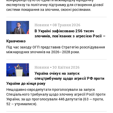
експертизу та політичну підтримку для створення дієвої
системи покарання за злочини, скоєні росіянами.
-
Новини
08 Травня 2026
В Україні зафіксовано 256 тисяч
злочинів, пов’язаних з агресією Росії –
Кравченко
Під час заходу ОГП представив Стратегію розслідування
міжнародних злочинів на 2026–2028 роки.
-
Новини
30 Квітня 2026
Україна очікує на запуск
спецтрибуналу щодо агресії РФ проти
України до кінця року
Нещодавно євродепутати проголосували за запуск
Спеціального трибуналу щодо злочину агресії Росії проти
України, за що проголосували 446 депутатів (63 — проти,
52 – утрималися).