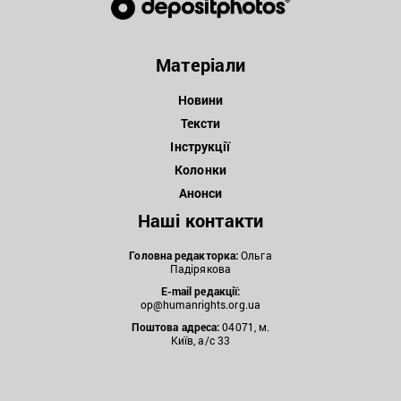
Матеріали
Новини
Тексти
Інструкції
Колонки
Анонси
Наші контакти
Головна редакторка:
Ольга
Падірякова
E-mail редакції:
op@humanrights.org.ua
Поштова
адреса:
04071, м.
Київ, а/с 33