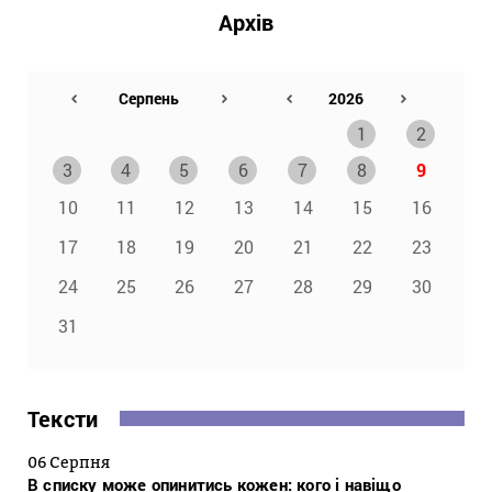
Архів
1
2
3
4
5
6
7
8
9
10
11
12
13
14
15
16
17
18
19
20
21
22
23
24
25
26
27
28
29
30
31
Тексти
06 Серпня
В списку може опинитись кожен: кого і навіщо