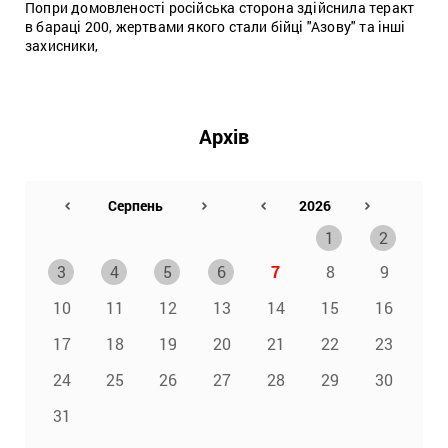
Попри домовленості російська сторона здійснила теракт
в бараці 200, жертвами якого стали бійці "Азову" та інші
захисники,
Архів
1
2
3
4
5
6
7
8
9
10
11
12
13
14
15
16
17
18
19
20
21
22
23
24
25
26
27
28
29
30
31