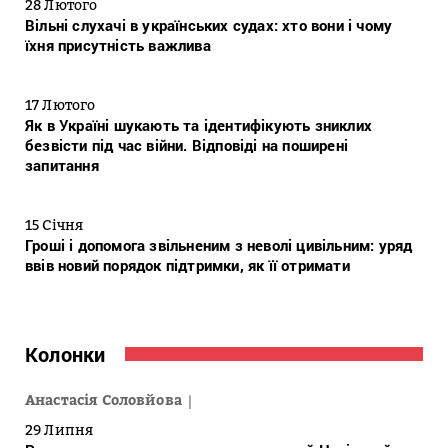
28 Лютого
Вільні слухачі в українських судах: хто вони і чому
їхня присутність важлива
17 Лютого
Як в Україні шукають та ідентифікують зниклих
безвісти під час війни. Відповіді на поширені
запитання
15 Січня
Гроші і допомога звільненим з неволі цивільним: уряд
ввів новий порядок підтримки, як її отримати
Колонки
Анастасія Соловйова
29 Липня