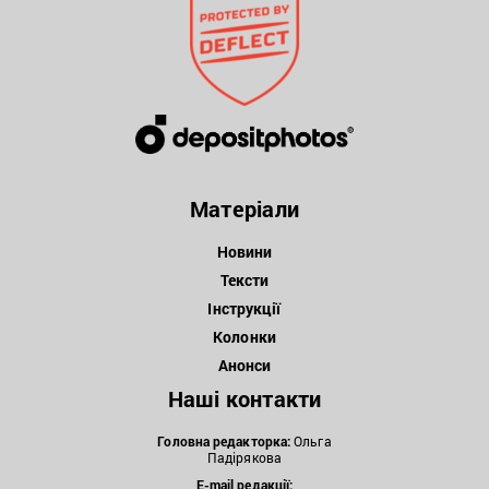
Матеріали
Новини
Тексти
Інструкції
Колонки
Анонси
Наші контакти
Головна редакторка:
Ольга
Падірякова
E-mail редакції: