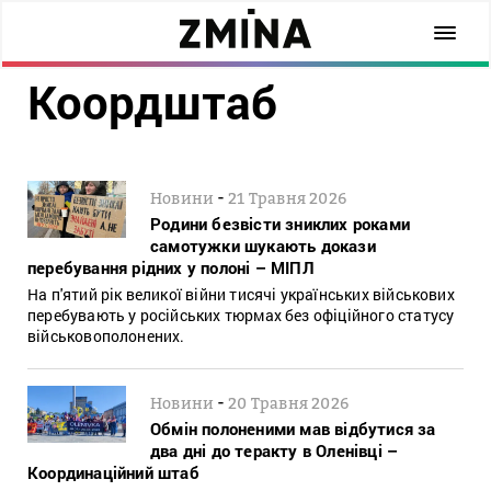
Коордштаб
-
Новини
21 Травня 2026
Родини безвісти зниклих роками
самотужки шукають докази
перебування рідних у полоні – МІПЛ
На п'ятий рік великої війни тисячі українських військових
перебувають у російських тюрмах без офіційного статусу
військовополонених.
-
Новини
20 Травня 2026
Обмін полоненими мав відбутися за
два дні до теракту в Оленівці –
Координаційний штаб