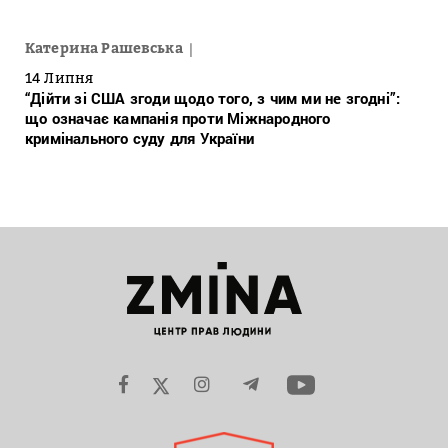
Катерина Рашевська
14 Липня
“Дійти зі США згоди щодо того, з чим ми не згодні”:
що означає кампанія проти Міжнародного
кримінального суду для України