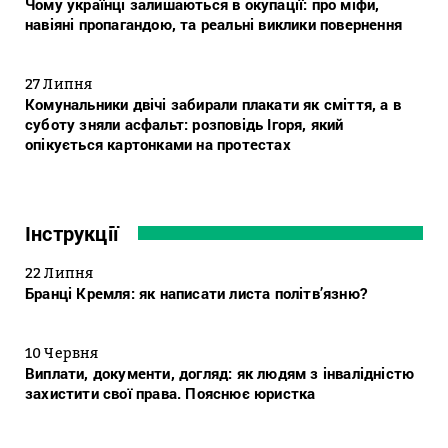
Чому українці залишаються в окупації: про міфи,
навіяні пропагандою, та реальні виклики повернення
27 Липня
Комунальники двічі забирали плакати як сміття, а в
суботу зняли асфальт: розповідь Ігоря, який
опікується картонками на протестах
Інструкції
22 Липня
Бранці Кремля: як написати листа політв’язню?
10 Червня
Виплати, документи, догляд: як людям з інвалідністю
захистити свої права. Пояснює юристка