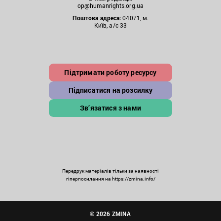
op@humanrights.org.ua
Поштова
адреса:
04071, м.
Київ, а/с 33
Підтримати роботу ресурсу
Підписатися на розсилку
Зв’язатися з нами
Передрук матеріалів тільки за наявності
гіперпосилання на https://zmina.info/
© 2026 ZMINA