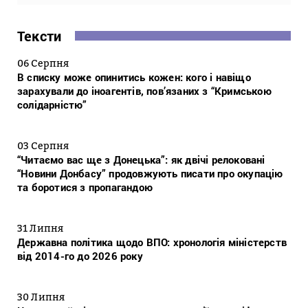
Тексти
06 Серпня
В списку може опинитись кожен: кого і навіщо
зарахували до іноагентів, пов’язаних з “Кримською
солідарністю”
03 Серпня
“Читаємо вас ще з Донецька”: як двічі релоковані
“Новини Донбасу” продовжують писати про окупацію
та боротися з пропагандою
31 Липня
Державна політика щодо ВПО: хронологія міністерств
від 2014-го до 2026 року
30 Липня