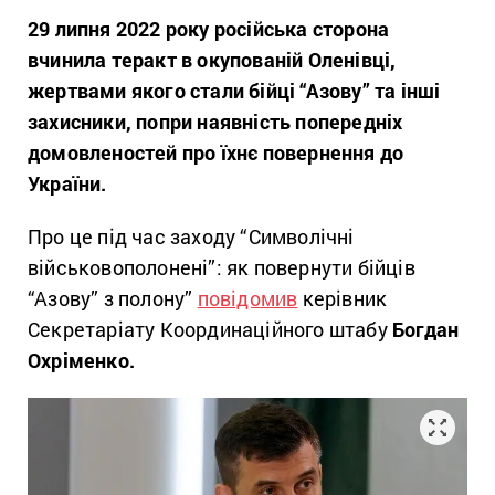
29 липня 2022 року російська сторона
вчинила теракт в окупованій Оленівці,
жертвами якого стали бійці
“Азову
” та інші
захисники, попри наявність попередніх
домовленостей про їхнє повернення до
України.
Про це під час заходу “Символічні
військовополонені”: як повернути бійців
“Азову” з полону”
повідомив
керівник
Секретаріату Координаційного штабу
Богдан
Охріменко.