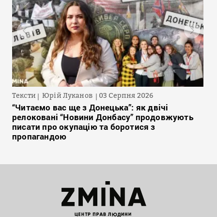
Тексти
Юрій Луканов
03 Серпня 2026
“Читаємо вас ще з Донецька”: як двічі
релоковані “Новини Донбасу” продовжують
писати про окупацію та боротися з
пропагандою