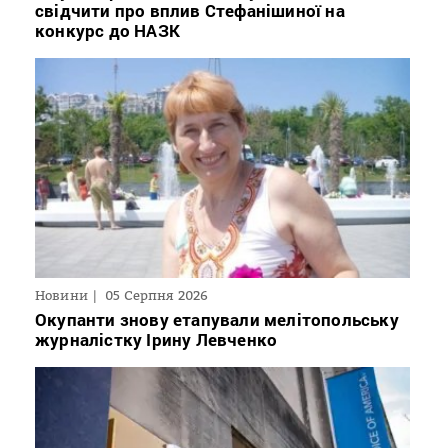
свідчити про вплив Стефанішиної на
конкурс до НАЗК
Новини
05 Серпня 2026
Окупанти знову етапували мелітопольську
журналістку Ірину Левченко