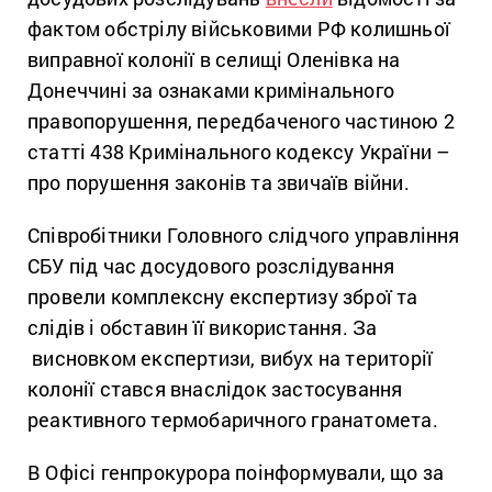
фактом обстрілу військовими РФ колишньої
виправної колонії в селищі Оленівка на
Донеччині за ознаками кримінального
правопорушення, передбаченого частиною 2
статті 438 Кримінального кодексу України –
про порушення законів та звичаїв війни.
Співробітники Головного слідчого управління
СБУ під час досудового розслідування
провели комплексну експертизу зброї та
слідів і обставин її використання. За
висновком експертизи, вибух на території
колонії стався внаслідок застосування
реактивного термобаричного гранатомета.
В Офісі генпрокурора поінформували, що за