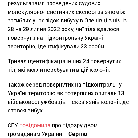
результатами проведених судових
молекулярно-генетичних експертиз з-поміж
загиблих унаслідок вибуху в Оленівці в ніч із
28 на 29 липня 2022 року, чиї тіла вдалося
повернути на підконтрольну Україні
територію, ідентифікували 33 особи.
Триває ідентифікація інших 24 повернутих
тіл, які могли перебувати в цій колонії.
Також серед повернутих на підконтрольну
Україні територію як потерпілих опитали 13
військовослужбовців – ексв’язнів колонії, де
стався вибух.
СБУ
повідомила
про підозру двом
громадянам України –
Сергію