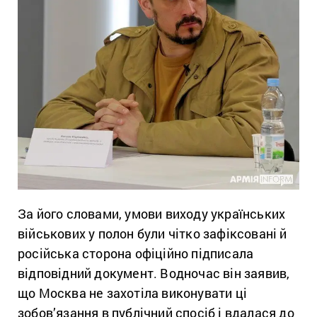
За його словами, умови виходу українських
військових у полон були чітко зафіксовані й
російська сторона офіційно підписала
відповідний документ. Водночас він заявив,
що Москва не захотіла виконувати ці
зобов’язання в публічний спосіб і вдалася до