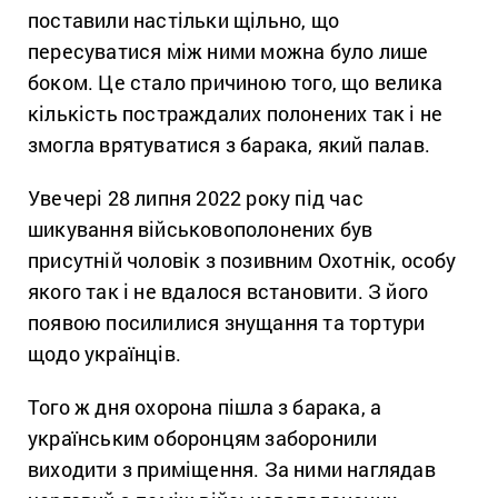
поставили настільки щільно, що
пересуватися між ними можна було лише
боком. Це стало причиною того, що велика
кількість постраждалих полонених так і не
змогла врятуватися з барака, який палав.
Увечері 28 липня 2022 року під час
шикування військовополонених був
присутній чоловік з позивним Охотнік, особу
якого так і не вдалося встановити. З його
появою посилилися знущання та тортури
щодо українців.
Того ж дня охорона пішла з барака, а
українським оборонцям заборонили
виходити з приміщення. За ними наглядав