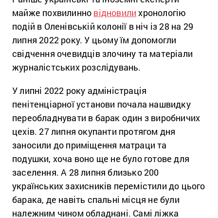
майже похвилинно
відновили
хронологію
подій в Оленівській колонії в ніч із 28 на 29
липня 2022 року. У цьому їм допомогли
свідчення очевидців злочину та матеріали
журналістських розслідувань.
У липні 2022 року адміністрація
пенітенціарної установи почала нашвидку
переобладнувати в барак один з виробничих
цехів. 27 липня окупанти протягом дня
заносили до приміщення матраци та
подушки, хоча воно ще не було готове для
заселення. А 28 липня близько 200
українських захисників перемістили до цього
барака, де навіть спальні місця не були
належним чином обладнані. Самі ліжка