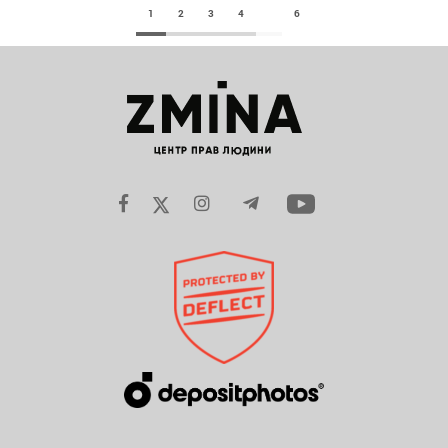
1
2
3
4
6