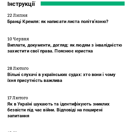
Інструкції
22 Липня
Бранці Кремля: як написати листа політв’язню?
10 Червня
Виплати, документи, догляд: як людям з інвалідністю
захистити свої права. Пояснює юристка
28 Лютого
Вільні слухачі в українських судах: хто вони і чому
їхня присутність важлива
17 Лютого
Як в Україні шукають та ідентифікують зниклих
безвісти під час війни. Відповіді на поширені
запитання