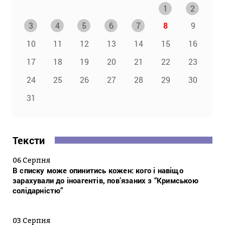
1
2
3
4
5
6
7
8
9
10
11
12
13
14
15
16
17
18
19
20
21
22
23
24
25
26
27
28
29
30
31
Тексти
06 Серпня
В списку може опинитись кожен: кого і навіщо
зарахували до іноагентів, пов’язаних з “Кримською
солідарністю”
03 Серпня