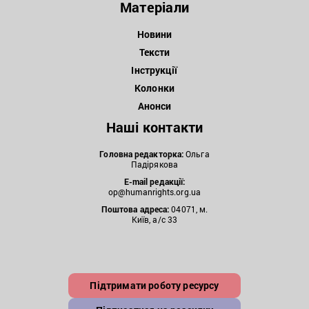
Матеріали
Новини
Тексти
Інструкції
Колонки
Анонси
Наші контакти
Головна редакторка:
Ольга
Падірякова
E-mail редакції:
op@humanrights.org.ua
Поштова
адреса:
04071, м.
Київ, а/с 33
Підтримати роботу ресурсу