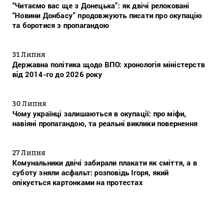
“Читаємо вас ще з Донецька”: як двічі релоковані
“Новини Донбасу” продовжують писати про окупацію
та боротися з пропагандою
31 Липня
Державна політика щодо ВПО: хронологія міністерств
від 2014-го до 2026 року
30 Липня
Чому українці залишаються в окупації: про міфи,
навіяні пропагандою, та реальні виклики повернення
27 Липня
Комунальники двічі забирали плакати як сміття, а в
суботу зняли асфальт: розповідь Ігоря, який
опікується картонками на протестах