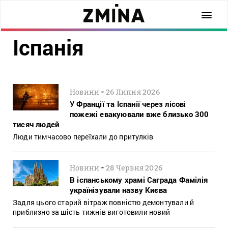
Іспанія
-
Новини
26 Липня 2026
У Франції та Іспанії через лісові
пожежі евакуювали вже близько 300
тисяч людей
Люди тимчасово переїхали до притулків
-
Новини
28 Червня 2026
В іспанському храмі Саграда Фамілія
українізували назву Києва
Задля цього старий вітраж повністю демонтували й
приблизно за шість тижнів виготовили новий