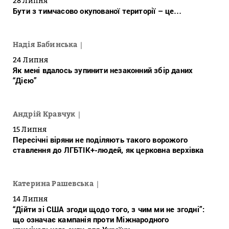
28 Липня
Бути з тимчасово окупованої території – це…
Надія Бабинська
24 Липня
Як мені вдалось зупинити незаконний збір даних
“Дією”
Андрій Кравчук
15 Липня
Пересічні віряни не поділяють такого ворожого
ставлення до ЛГБТІК+-людей, як церковна верхівка
Катерина Рашевська
14 Липня
“Дійти зі США згоди щодо того, з чим ми не згодні”:
що означає кампанія проти Міжнародного