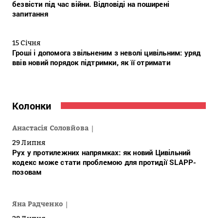
безвісти під час війни. Відповіді на поширені
запитання
15 Січня
Гроші і допомога звільненим з неволі цивільним: уряд
ввів новий порядок підтримки, як її отримати
Колонки
Анастасія Соловйова
29 Липня
Рух у протилежних напрямках: як новий Цивільний
кодекс може стати проблемою для протидії SLAPP-
позовам
Яна Радченко