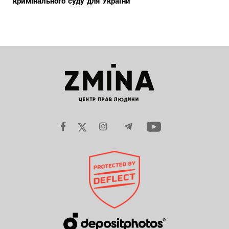
кримінального суду для України