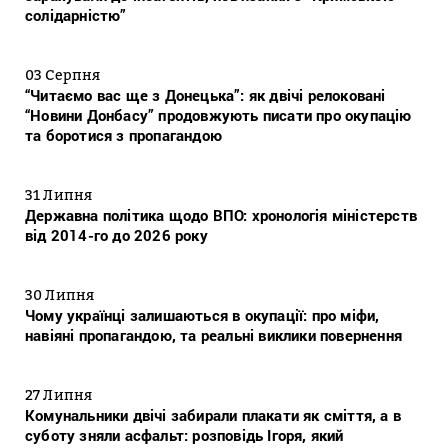
солідарністю”
03 Серпня
“Читаємо вас ще з Донецька”: як двічі релоковані
“Новини Донбасу” продовжують писати про окупацію
та боротися з пропагандою
31 Липня
Державна політика щодо ВПО: хронологія міністерств
від 2014-го до 2026 року
30 Липня
Чому українці залишаються в окупації: про міфи,
навіяні пропагандою, та реальні виклики повернення
27 Липня
Комунальники двічі забирали плакати як сміття, а в
суботу зняли асфальт: розповідь Ігоря, який