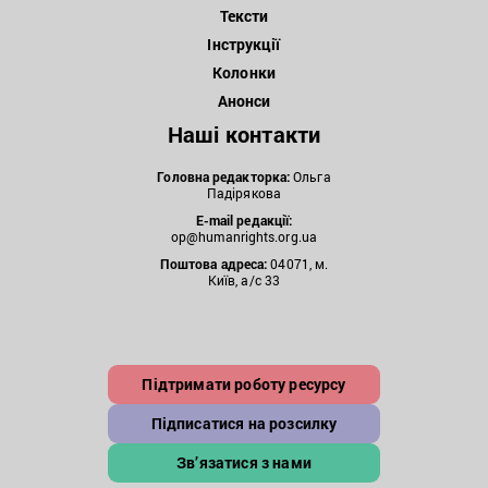
Тексти
Інструкції
Колонки
Анонси
Наші контакти
Головна редакторка:
Ольга
Падірякова
E-mail редакції:
op@humanrights.org.ua
Поштова
адреса:
04071, м.
Київ, а/с 33
Підтримати роботу ресурсу
Підписатися на розсилку
Зв’язатися з нами