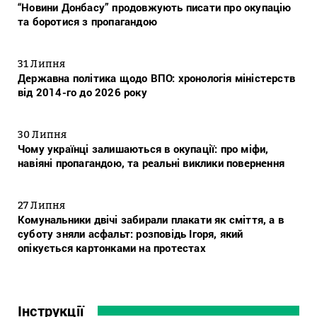
“Новини Донбасу” продовжують писати про окупацію
та боротися з пропагандою
31 Липня
Державна політика щодо ВПО: хронологія міністерств
від 2014-го до 2026 року
30 Липня
Чому українці залишаються в окупації: про міфи,
навіяні пропагандою, та реальні виклики повернення
27 Липня
Комунальники двічі забирали плакати як сміття, а в
суботу зняли асфальт: розповідь Ігоря, який
опікується картонками на протестах
Інструкції