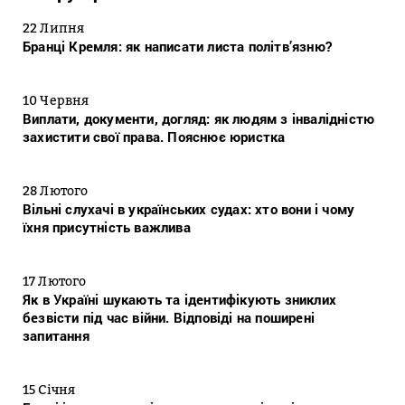
22 Липня
Бранці Кремля: як написати листа політв’язню?
10 Червня
Виплати, документи, догляд: як людям з інвалідністю
захистити свої права. Пояснює юристка
28 Лютого
Вільні слухачі в українських судах: хто вони і чому
їхня присутність важлива
17 Лютого
Як в Україні шукають та ідентифікують зниклих
безвісти під час війни. Відповіді на поширені
запитання
15 Січня