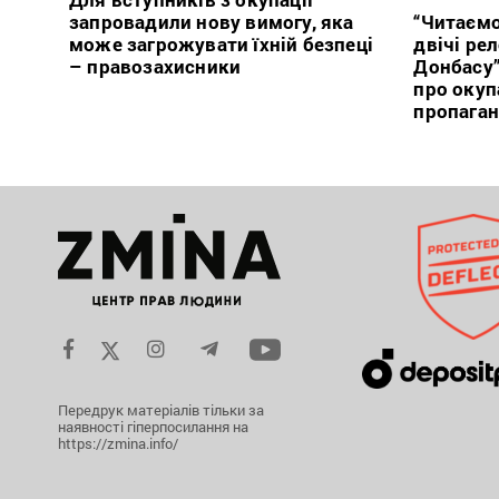
запровадили нову вимогу, яка
“Читаємо
може загрожувати їхній безпеці
двічі ре
– правозахисники
Донбасу
про окуп
пропага
Передрук матеріалів тільки за
наявності гіперпосилання на
https://zmina.info/