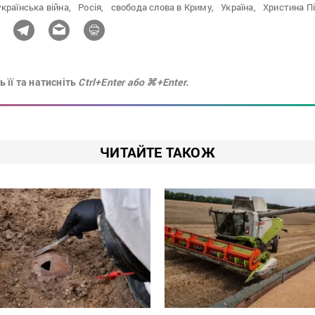
країнська війна,
Росія,
свобода слова в Криму,
Україна,
Христина П
 її та натисніть
Ctrl+Enter або ⌘+Enter.
ЧИТАЙТЕ ТАКОЖ