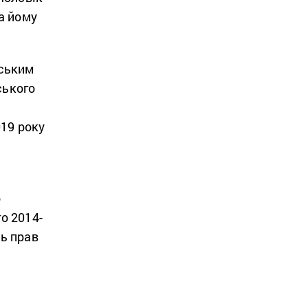
а йому
рським
ського
019 року
о
о 2014-
ь прав