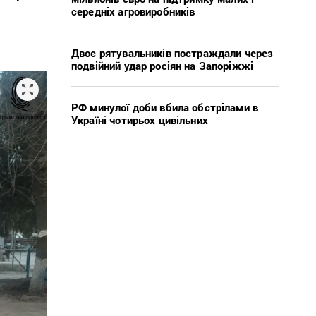
середніх агровиробників
Двоє рятувальників постраждали через
подвійний удар росіян на Запоріжжі
РФ минулої доби вбила обстрілами в
Україні чотирьох цивільних