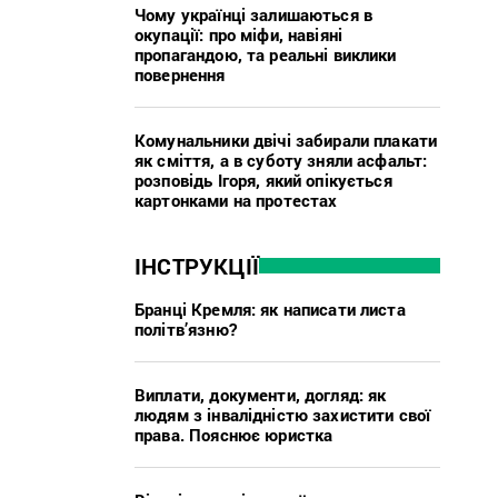
Чому українці залишаються в
окупації: про міфи, навіяні
пропагандою, та реальні виклики
повернення
Комунальники двічі забирали плакати
як сміття, а в суботу зняли асфальт:
розповідь Ігоря, який опікується
картонками на протестах
ІНСТРУКЦІЇ
Бранці Кремля: як написати листа
політв’язню?
Виплати, документи, догляд: як
людям з інвалідністю захистити свої
права. Пояснює юристка