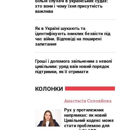
Вільні слухачі в українських судах:
хто вони і чому їхня присутність
важлива
Як в Україні шукають та
ідентифікують зниклих безвісти під
час війни. Відповіді на поширені
запитання
Гроші і допомога звільненим з неволі
цивільним: уряд ввів новий порядок
підтримки, як її отримати
КОЛОНКИ
Анастасія Соловйова
Рух у протилежних
напрямках: як новий
Цивільний кодекс може
стати проблемою для