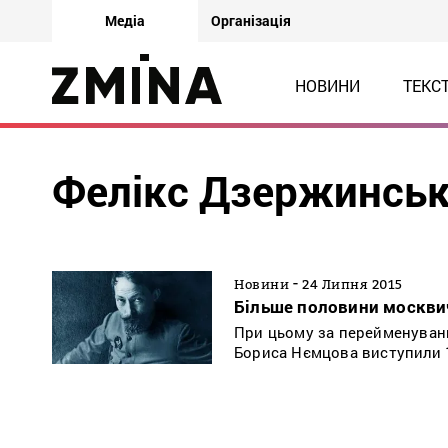
Медіа
Організація
НОВИНИ
ТЕКС
Фелікс Дзержинсь
-
Новини
24 Липня 2015
Більше половини москви
При цьому за перейменуван
Бориса Нємцова виступили 