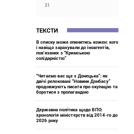
31
ТЕКСТИ
В списку може опинитись кожен: кого
і навіщо зарахували до іноагентів,
пов’язаних з “Кримською
солідарністю”
“Читаємо вас ще з Донецька”: як
двічі релоковані “Новини Донбасу”
продовжують писати про окупацію та
боротися з пропагандою
Державна політика щодо ВПО:
хронологія міністерств від 2014-го до
2026 року