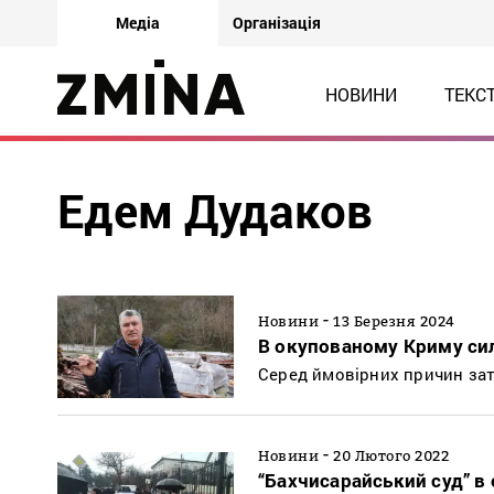
Медіа
Організація
НОВИНИ
ТЕКС
Едем Дудаков
-
Новини
13 Березня 2024
В окупованому Криму си
Серед ймовірних причин зат
-
Новини
20 Лютого 2022
“Бахчисарайський суд” в