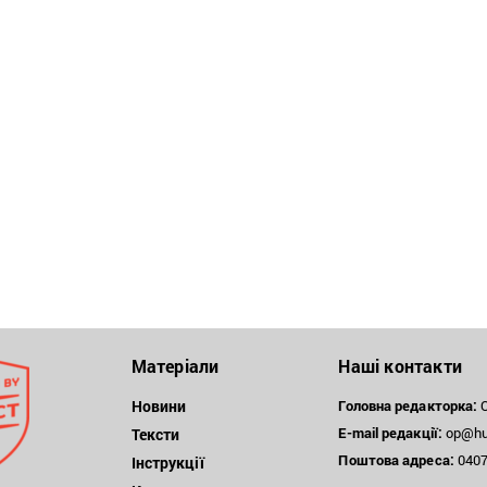
Матеріали
Наші контакти
Новини
Головна редакторка:
О
E-mail редакції:
op@hum
Тексти
Поштова
адреса:
04071
Інструкції