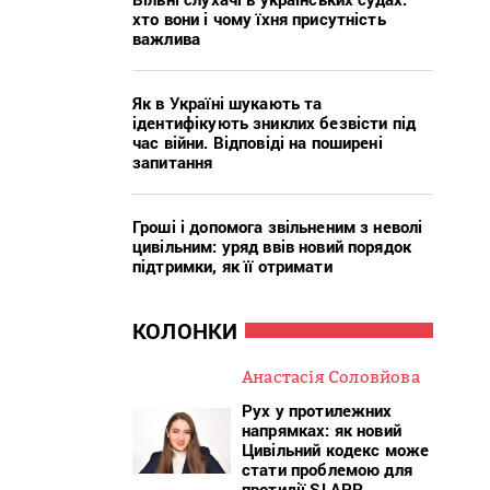
хто вони і чому їхня присутність
важлива
Як в Україні шукають та
ідентифікують зниклих безвісти під
час війни. Відповіді на поширені
запитання
Гроші і допомога звільненим з неволі
цивільним: уряд ввів новий порядок
підтримки, як її отримати
КОЛОНКИ
Анастасія Соловйова
Рух у протилежних
напрямках: як новий
Цивільний кодекс може
стати проблемою для
протидії SLAPP-