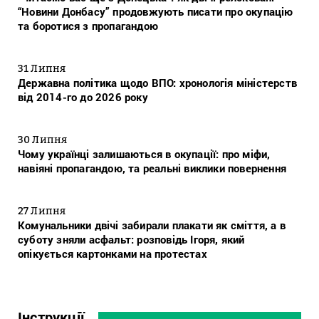
“Новини Донбасу” продовжують писати про окупацію
та боротися з пропагандою
31 Липня
Державна політика щодо ВПО: хронологія міністерств
від 2014-го до 2026 року
30 Липня
Чому українці залишаються в окупації: про міфи,
навіяні пропагандою, та реальні виклики повернення
27 Липня
Комунальники двічі забирали плакати як сміття, а в
суботу зняли асфальт: розповідь Ігоря, який
опікується картонками на протестах
Інструкції