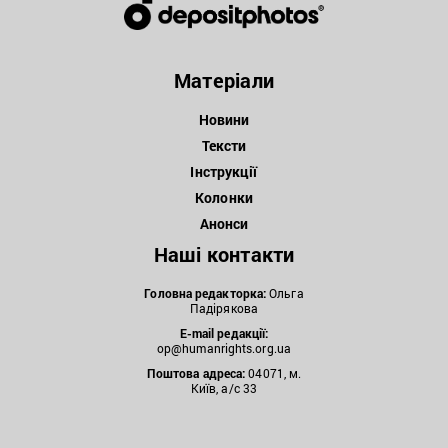
Матеріали
Новини
Тексти
Інструкції
Колонки
Анонси
Наші контакти
Головна редакторка:
Ольга
Падірякова
E-mail редакції:
op@humanrights.org.ua
Поштова
адреса:
04071, м.
Київ, а/с 33