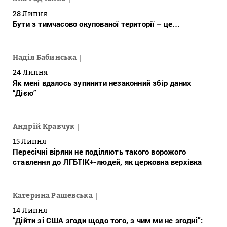
28 Липня
Бути з тимчасово окупованої території – це…
Надія Бабинська
24 Липня
Як мені вдалось зупинити незаконний збір даних
“Дією”
Андрій Кравчук
15 Липня
Пересічні віряни не поділяють такого ворожого
ставлення до ЛГБТІК+-людей, як церковна верхівка
Катерина Рашевська
14 Липня
“Дійти зі США згоди щодо того, з чим ми не згодні”: