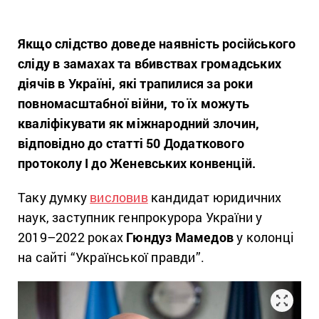
Якщо слідство доведе наявність російського
сліду в замахах та вбивствах громадських
діячів в Україні, які трапилися за роки
повномасштабної війни, то їх можуть
кваліфікувати як міжнародний злочин,
відповідно до статті 50 Додаткового
протоколу І до Женевських конвенцій.
Таку думку
висловив
кандидат юридичних
наук, заступник генпрокурора України у
2019–2022 роках
Гюндуз Мамедов
у колонці
на сайті “Української правди”.