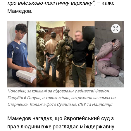
про військово-політичну верхівку”,
– каже
Мамедов.
Чоловіки, затримані за підозрами у вбивстві Фаріон,
Парубія й Ганула, а також жінка, затримана за замах на
Стерненка. Колаж з фото Суспільне, СБУ та Нацполіції
Мамедов нагадує, що Європейський суд з
прав людини вже розглядає міждержавну