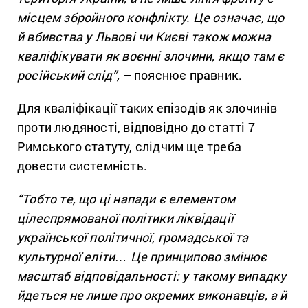
місцем збройного конфлікту. Це означає, що
й вбивства у Львові чи Києві також можна
кваліфікувати як воєнні злочини, якщо там є
російський слід”,
– пояснює правник.
Для кваліфікації таких епізодів як злочинів
проти людяності, відповідно до статті 7
Римського статуту, слідчим ще треба
довести системність.
“Тобто те, що ці напади є елементом
цілеспрямованої політики ліквідації
української політичної, громадської та
культурної еліти… Це принципово змінює
масштаб відповідальності: у такому випадку
йдеться не лише про окремих виконавців, а й