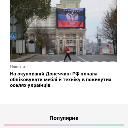
Новини
На окупованій Донеччині РФ почала
обліковувати меблі й техніку в покинутих
оселях українців
Популярне