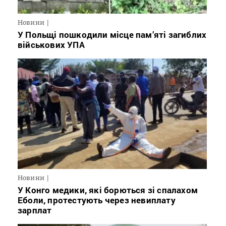
Новини
У Польщі пошкодили місце пам’яті загиблих
військових УПА
Новини
У Конго медики, які борються зі спалахом
Еболи, протестують через невиплату
зарплат