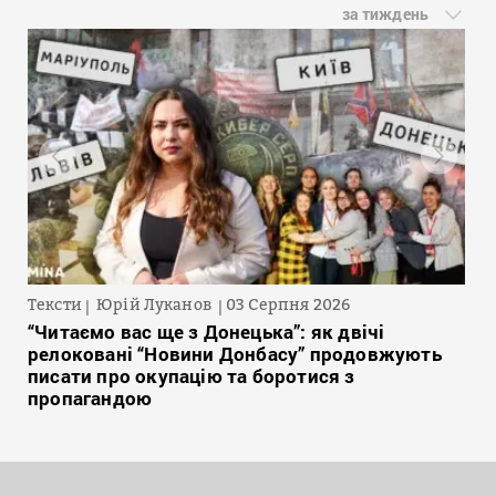
за тиждень
Тексти
Юрій Луканов
03 Серпня 2026
“Читаємо вас ще з Донецька”: як двічі
релоковані “Новини Донбасу” продовжують
писати про окупацію та боротися з
пропагандою