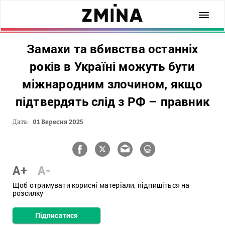
Замахи та вбивства останніх
років в Україні можуть бути
міжнародним злочином, якщо
підтвердять слід з РФ – правник
Дата:
01 Вересня 2025
A+
A-
Щоб отримувати корисні матеріали, підпишіться на
розсилку
Підписатися