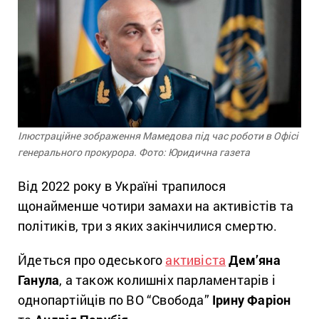
Ілюстраційне зображення Мамедова під час роботи в Офісі
генерального прокурора. Фото: Юридична газета
Від 2022 року в Україні трапилося
щонайменше чотири замахи на активістів та
політиків, три з яких закінчилися смертю.
Йдеться про одеського
активіста
Дем’яна
Ганула
, а також колишніх парламентарів і
однопартійців по ВО “Свобода”
Ірину Фаріон