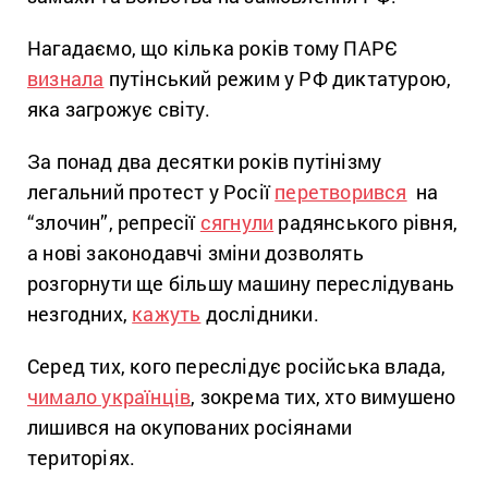
Нагадаємо, що кілька років тому ПАРЄ
визнала
путінський режим у РФ диктатурою,
яка загрожує світу.
За понад два десятки років путінізму
легальний протест у Росії
перетворився
на
“злочин”, репресії
сягнули
радянського рівня,
а нові законодавчі зміни дозволять
розгорнути ще більшу машину переслідувань
незгодних,
кажуть
дослідники.
Серед тих, кого переслідує російська влада,
чимало українців
, зокрема тих, хто вимушено
лишився на окупованих росіянами
територіях.