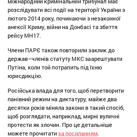
міжнародний кримінальний трибунал має
розслідувати всі події на території України з
лютого 2014 року, починаючи з незаконної
анексії Криму, війни на Донбасі та збиття
рейсу MH17.
Члени ПАРЄ також повторили заклик до
держав–членів статуту МКС заарештувати
Путіна, коли той потрапить під їхню
юрисдикцію.
Російська влада для того, щоб перетворити
панівний режим на диктатуру, майже два
десятки років міняла закони в такий спосіб,
щоб розглядати, наприклад, мирні вуличні
протести як злочин. Про це детальніше
можете прочитати
за посиланням
.