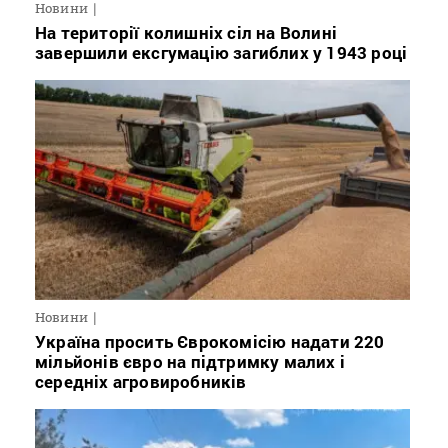
Новини
На території колишніх сіл на Волині
завершили ексгумацію загиблих у 1943 році
Новини
Україна просить Єврокомісію надати 220
мільйонів євро на підтримку малих і
середніх агровиробників