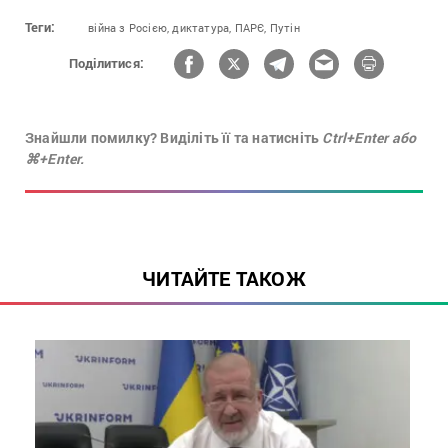
Теги:
війна з Росією,
диктатура,
ПАРЄ,
Путін
Поділитися:
Знайшли помилку? Виділіть її та натисніть
Ctrl+Enter або
⌘+Enter.
ЧИТАЙТЕ ТАКОЖ