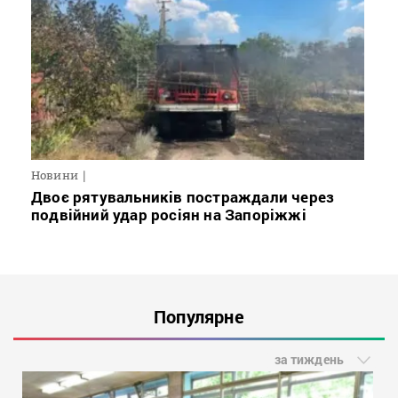
Новини
Двоє рятувальників постраждали через
подвійний удар росіян на Запоріжжі
Популярне
за тиждень