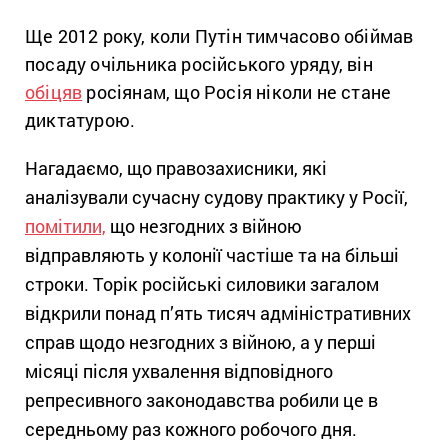
Ще 2012 року, коли Путін тимчасово обіймав
посаду очільника російського уряду, він
обіцяв
росіянам, що Росія ніколи не стане
диктатурою.
Нагадаємо, що правозахисники, які
аналізували сучасну судову практику у Росії,
помітили,
що незгодних з війною
відправляють у колонії частіше та на більші
строки. Торік російські силовики загалом
відкрили понад п’ять тисяч адміністративних
справ щодо незгодних з війною, а у перші
місяці після ухвалення відповідного
репресивного законодавства робили це в
середньому раз кожного робочого дня.