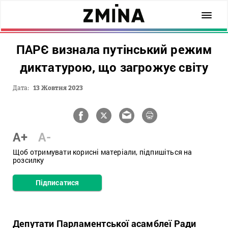
ПАРЄ визнала путінський режим
диктатурою, що загрожує світу
Дата:
13 Жовтня 2023
A+
A-
Щоб отримувати корисні матеріали, підпишіться на
розсилку
Підписатися
Депутати Парламентської асамблеї Ради