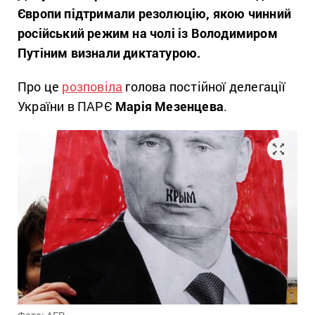
Європи підтримали резолюцію, якою чинний
російський режим на чолі із Володимиром
Путіним визнали диктатурою.
Про це
розповіла
голова постійної делегації
України в ПАРЄ
Марія Мезенцева
.