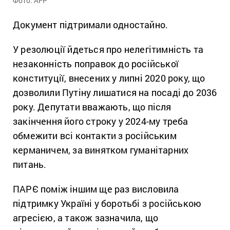
Фото: AFP
Документ підтримали одностайно.
У резолюції йдеться про нелегітимність та
незаконність поправок до російської
конституції, внесених у липні 2020 року, що
дозволили Путіну лишатися на посаді до 2036
року. Депутати вважають, що після
закінчення його строку у 2024-му треба
обмежити всі контакти з російським
керманичем, за винятком гуманітарних
питань.
ПАРЄ поміж іншим ще раз висловила
підтримку Україні у боротьбі з російською
агресією, а також зазначила, що