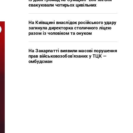
евакуювали чотирьох цивільних
На Київщині внаслідок російського удару
загинула директорка столичного ліцею
разом із чоловіком та онуком
На Закарпатті виявили масові порушення
прав військовозобов’язаних у ТЦК —
омбудсман