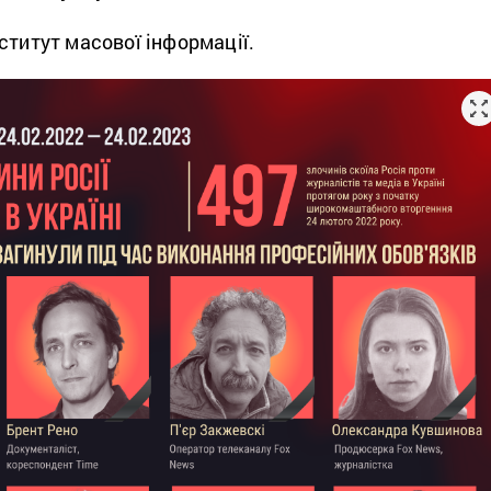
ститут масової інформації.