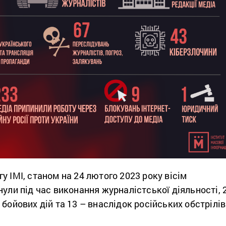
у ІМІ, станом на 24 лютого 2023 року вісім
нули під час виконання журналістської діяльності, 
 бойових дій та 13 – внаслідок російських обстрілів