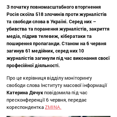
З початку повномасштабного вторгнення
Росія скоїла 518 злочинів проти журналістів
та свободи слова в Україні. Серед них –
убивства та поранення журналістів, закриття
медіа, підрив телевеж, кібератаки та
поширення пропаганди. Станом на 6 червня
загинув 61 медійник, серед них 10
журналістів загинули під час виконання своєї
професійної діяльності.
Про це керівниця відділу моніторингу
свободи слова Інституту масової інформації
Катерина Дячук
повідомила під час
пресконференції 6 червня, передає
кореспондентка
ZMINA.