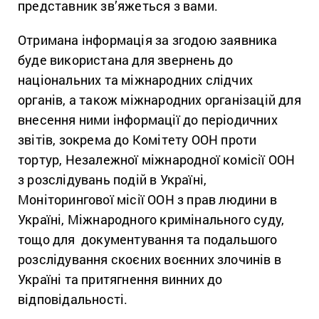
представник зв’яжеться з вами.
Отримана інформація за згодою заявника
буде використана для звернень до
національних та міжнародних слідчих
органів, а також міжнародних організацій для
внесення ними інформації до періодичних
звітів, зокрема до Комітету ООН проти
тортур, Незалежної міжнародної комісії ООН
з розслідувань подій в Україні,
Моніторингової місії ООН з прав людини в
Україні, Міжнародного кримінального суду,
тощо для документування та подальшого
розслідування скоєних воєнних злочинів в
Україні та притягнення винних до
відповідальності.