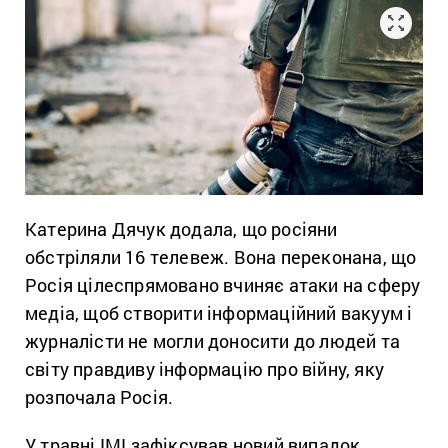
Катерина Дячук додала, що росіяни
обстріляли 16 телевеж. Вона переконана, що
Росія цілеспрямовано вчиняє атаки на сферу
медіа, щоб створити інформаційний вакуум і
журналісти не могли доносити до людей та
світу правдиву інформацію про війну, яку
розпочала Росія.
У травні ІМІ зафіксував новий випадок