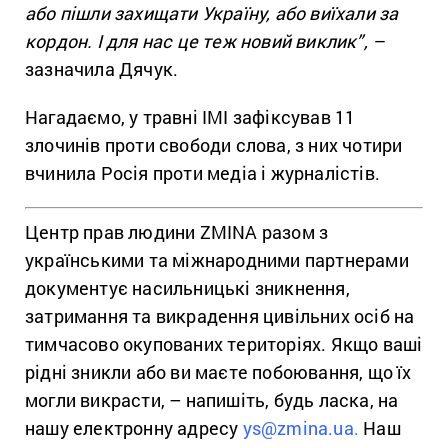
або пішли захищати Україну, або виїхали за
кордон. І для нас це теж новий виклик”, –
зазначила Дячук.
Нагадаємо, у травні ІМІ зафіксував 11
злочинів проти свободи слова, з них чотири
вчинила Росія проти медіа і журналістів.
Центр прав людини ZMINA разом з
українськими та міжнародними партнерами
документує насильницькі зникнення,
затримання та викрадення цивільних осіб на
тимчасово окупованих територіях. Якщо ваші
рідні зникли або ви маєте побоювання, що їх
могли викрасти, – напишіть, будь ласка, на
нашу електронну адресу
ys@zmina.ua.
Наш