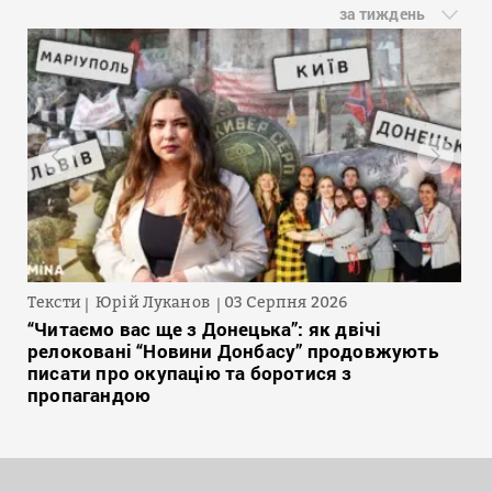
за тиждень
Тексти
Юрій Луканов
03 Серпня 2026
“Читаємо вас ще з Донецька”: як двічі
релоковані “Новини Донбасу” продовжують
писати про окупацію та боротися з
пропагандою