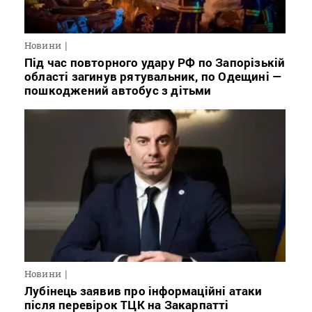
Новини
Під час повторного удару РФ по Запорізькій
області загинув рятувальник, по Одещині —
пошкоджений автобус з дітьми
Новини
Лубінець заявив про інформаційні атаки
після перевірок ТЦК на Закарпатті