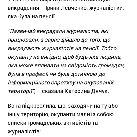
викрадення – Ірини Левченко, журналістки,
яка була на пенсії.
“Зазвичай викрадали журналістів, які
працювали, а зараз дійшло до того, що
викрадають журналістів на пенсії. Тобто
окупанту не вигідно, щоб будь-яка людина,
яка може впливати на свідомість громадян,
була в професії чи була дотичною до
інформаційного спротиву на окупованій
території”,
– сказала Катерина Дячук.
Вона підкреслила, що, заходячи на ту або
іншу територію, окупанти мали із собою
списки громадських активістів та
журналістів: