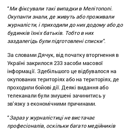
“
Ми фіксували такі випадки в Мелітополі.
Окупанти знали, де живуть або проживали
журналісти, і приходили до них додому або до
будинків їхніх батьків. Тобто в них
заздалегідь були підготовлені списки”
.
За словами Дячук, від початку вторгнення в
Україні закрилося 233 засоби масової
інформації. Здебільшого це відбувалося на
окупованих територіях або на територіях, де
проходили бойові дії. Деякі видання або
телеканали були змушені зачинитись у
зв’язку з економічними причинами.
“
Зараз у журналістиці не вистачає
професіоналів, оскільки багато медійників