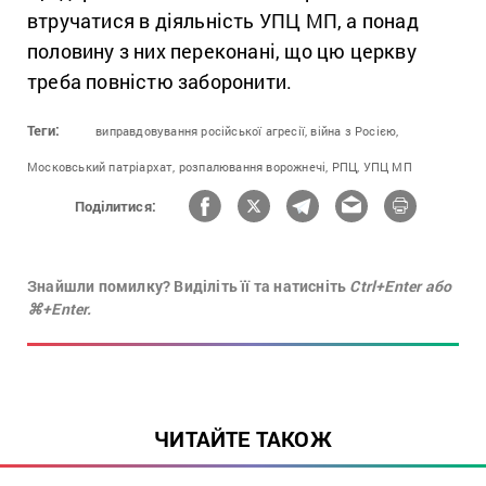
втручатися в діяльність УПЦ МП, а понад
половину з них переконані, що цю церкву
треба повністю заборонити.
Теги:
виправдовування російської агресії,
війна з Росією,
Московський патріархат,
розпалювання ворожнечі,
РПЦ,
УПЦ МП
Поділитися:
Знайшли помилку? Виділіть її та натисніть
Ctrl+Enter або
⌘+Enter.
ЧИТАЙТЕ ТАКОЖ