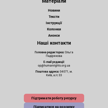
Матеріали
Новини
Тексти
Інструкції
Колонки
Анонси
Наші контакти
Головна редакторка:
Ольга
Падірякова
E-mail редакції:
op@humanrights.org.ua
Поштова
адреса:
04071, м.
Київ, а/с 33
Підтримати роботу ресурсу
Підписатися на розсилку