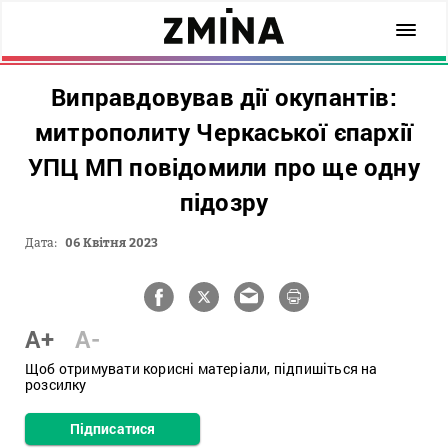
Виправдовував дії окупантів:
митрополиту Черкаської єпархії
УПЦ МП повідомили про ще одну
підозру
Дата:
06 Квітня 2023
A+
A-
Щоб отримувати корисні матеріали, підпишіться на
розсилку
Підписатися