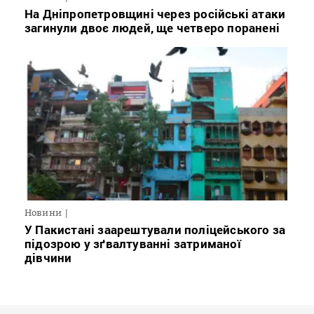
На Дніпропетровщині через російські атаки
загинули двоє людей, ще четверо поранені
Новини
У Пакистані заарештували поліцейського за
підозрою у зґвалтуванні затриманої
дівчини