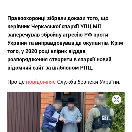
Правоохоронці зібрали докази того, що
керівник Черкаської єпархії УПЦ МП
заперечував збройну агресію РФ проти
України та виправдовував дії окупантів. Крім
того, у 2020 році клірик віддав
розпорядження створити в єпархії новий
відомчий сайт за шаблоном РПЦ.
Про це
повідомляє
Служба безпеки України.