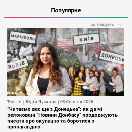
Популярне
за тиждень
Тексти
Юрій Луканов
03 Серпня 2026
“Читаємо вас ще з Донецька”: як двічі
релоковані “Новини Донбасу” продовжують
писати про окупацію та боротися з
пропагандою