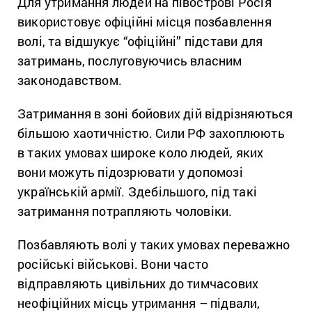
Для утримання людей на півострові Росія
використовує офіційні місця позбавлення
волі, та відшукує “офіційні” підстави для
затримань, послуговуючись власним
законодавством.
Затримання в зоні бойових дій відрізняються
більшою хаотичністю. Сили РФ захоплюють
в таких умовах широке коло людей, яких
вони можуть підозрювати у допомозі
українській армії. Здебільшого, під такі
затримання потрапляють чоловіки.
Позбавляють волі у таких умовах переважно
російські військові. Вони часто
відправляють цивільних до тимчасових
неофіційних місць утримання – підвали,