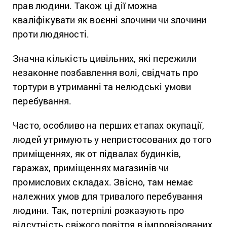
прав людини. Також ці дії можна
кваліфікувати як воєнні злочини чи злочини
проти людяності.
Значна кількість цивільних, які пережили
незаконне позбавлення волі, свідчать про
тортури в утриманні та нелюдські умови
перебування.
Часто, особливо на перших етапах окупації,
людей утримують у непристосованих до того
приміщеннях, як от підвалах будинків,
гаражах, приміщеннях магазинів чи
промислових складах. Звісно, там немає
належних умов для тривалого перебування
людини. Так, потерпілі розказують про
відсутність свіжого повітря в імпровізованих