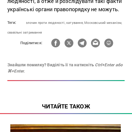
людяності, а отже й розслідувати такі факти
українські органи правопорядку не можуть.
Теги:
злочин проти людяності,
катування,
Московський механізм,
свавільні затримання
Поділитися:
Знайшли помилку? Виділіть її та натисніть
Ctrl+Enter або
⌘+Enter.
ЧИТАЙТЕ ТАКОЖ