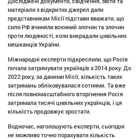
Досліджені документи, свідчення, звіти та
матеріали з відкритих джерел дали
представникам Місії підстави вважати, що
сили РФ вчиняли воєнний злочин та злочин
проти людяності, коли викрадали цивільних
мешканців України.
Міжнародні експерти підкреслили, що Росія
почала затримувати українців з 2014 року. До
2022 року, за даними Місії, кількість таких
затримань обліковувалася сотнями. Та вже
після повномасштабного вторгнення Росія
затримала тисячі цивільних українців, і ця
кількість продовжує зростати.
Водночас, наголошують експерти, сьогодні
не можливо точно порахувати кількість