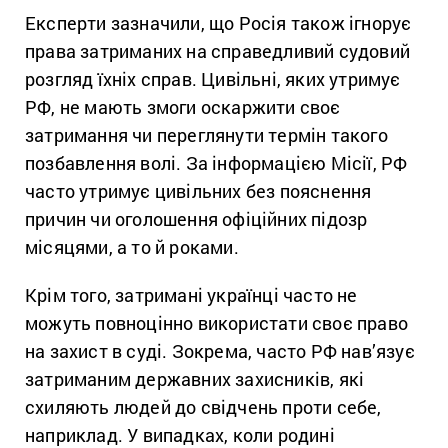
Експерти зазначили, що Росія також ігнорує
права затриманих на справедливий судовий
розгляд їхніх справ. Цивільні, яких утримує
РФ, не мають змоги оскаржити своє
затримання чи переглянути термін такого
позбавлення волі. За інформацією Місії, РФ
часто утримує цивільних без пояснення
причин чи оголошення офіційних підозр
місяцями, а то й роками.
Крім того, затримані українці часто не
можуть повноцінно використати своє право
на захист в суді. Зокрема, часто РФ нав’язує
затриманим державних захисників, які
схиляють людей до свідчень проти себе,
наприклад. У випадках, коли родині