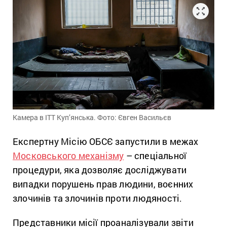
Камера в ІТТ Куп’янська. Фото: Євген Васильєв
Експертну Місію ОБСЄ запустили в межах
Московського механізму
– спеціальної
процедури, яка дозволяє досліджувати
випадки порушень прав людини, воєнних
злочинів та злочинів проти людяності.
Представники місії проаналізували звіти