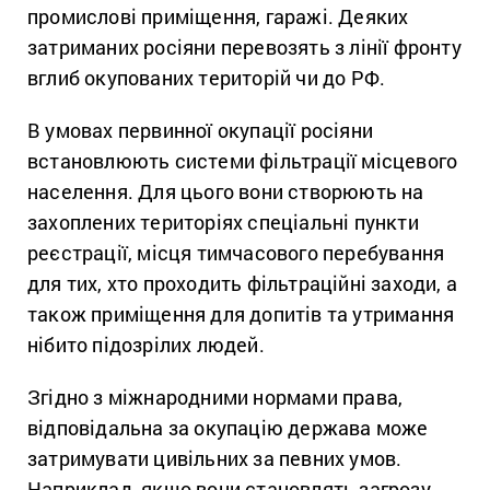
промислові приміщення, гаражі. Деяких
затриманих росіяни перевозять з лінії фронту
вглиб окупованих територій чи до РФ.
В умовах первинної окупації росіяни
встановлюють системи фільтрації місцевого
населення. Для цього вони створюють на
захоплених територіях спеціальні пункти
реєстрації, місця тимчасового перебування
для тих, хто проходить фільтраційні заходи, а
також приміщення для допитів та утримання
нібито підозрілих людей.
Згідно з міжнародними нормами права,
відповідальна за окупацію держава може
затримувати цивільних за певних умов.
Наприклад, якщо вони становлять загрозу