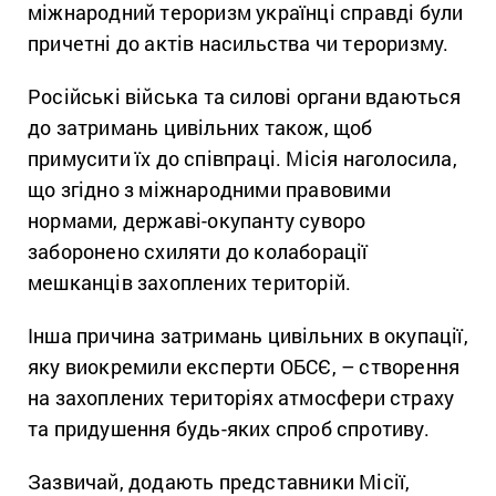
міжнародний тероризм українці справді були
причетні до актів насильства чи тероризму.
Російські війська та силові органи вдаються
до затримань цивільних також, щоб
примусити їх до співпраці. Місія наголосила,
що згідно з міжнародними правовими
нормами, державі-окупанту суворо
заборонено схиляти до колаборації
мешканців захоплених територій.
Інша причина затримань цивільних в окупації,
яку виокремили експерти ОБСЄ, – створення
на захоплених територіях атмосфери страху
та придушення будь-яких спроб спротиву.
Зазвичай, додають представники Місії,