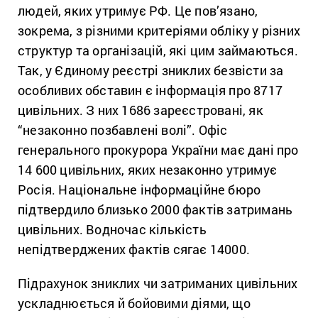
людей, яких утримує РФ. Це пов’язано,
зокрема, з різними критеріями обліку у різних
структур та організацій, які цим займаються.
Так, у Єдиному реєстрі зниклих безвісти за
особливих обставин є інформація про 8717
цивільних. З них 1686 зареєстровані, як
“незаконно позбавлені волі”. Офіс
генерального прокурора України має дані про
14 600 цивільних, яких незаконно утримує
Росія. Національне інформаційне бюро
підтвердило близько 2000 фактів затримань
цивільних. Водночас кількість
непідтверджених фактів сягає 14000.
Підрахунок зниклих чи затриманих цивільних
ускладнюється й бойовими діями, що