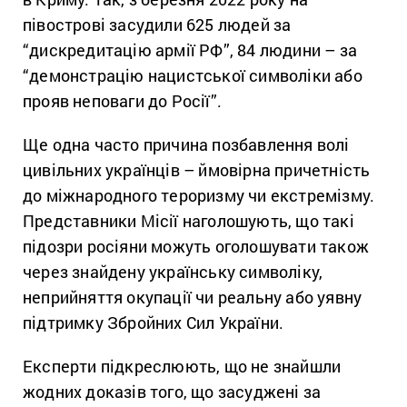
півострові засудили 625 людей за
“дискредитацію армії РФ”, 84 людини – за
“демонстрацію нацистської символіки або
прояв неповаги до Росії”.
Ще одна часто причина позбавлення волі
цивільних українців – ймовірна причетність
до міжнародного тероризму чи екстремізму.
Представники Місії наголошують, що такі
підозри росіяни можуть оголошувати також
через знайдену українську символіку,
неприйняття окупації чи реальну або уявну
підтримку Збройних Сил України.
Експерти підкреслюють, що не знайшли
жодних доказів того, що засуджені за