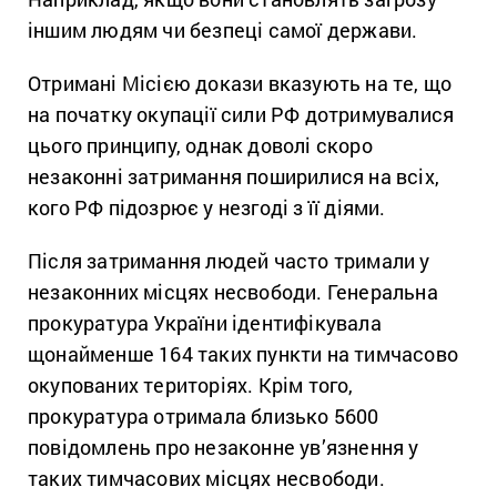
іншим людям чи безпеці самої держави.
Отримані Місією докази вказують на те, що
на початку окупації сили РФ дотримувалися
цього принципу, однак доволі скоро
незаконні затримання поширилися на всіх,
кого РФ підозрює у незгоді з її діями.
Після затримання людей часто тримали у
незаконних місцях несвободи. Генеральна
прокуратура України ідентифікувала
щонайменше 164 таких пункти на тимчасово
окупованих територіях. Крім того,
прокуратура отримала близько 5600
повідомлень про незаконне ув’язнення у
таких тимчасових місцях несвободи.