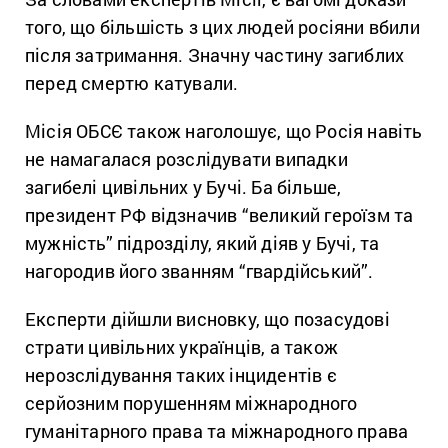
того, що більшість з цих людей росіяни вбили
після затримання. Значну частину загиблих
перед смертю катували.
Місія ОБСЄ також наголошує, що Росія навіть
не намагалася розслідувати випадки
загибелі цивільних у Бучі. Ба більше,
президент РФ відзначив “великий героїзм та
мужність” підрозділу, який діяв у Бучі, та
нагородив його званням “гвардійський”.
Експерти дійшли висновку, що позасудові
страти цивільних українців, а також
нерозслідування таких інцидентів є
серйозним порушенням міжнародного
гуманітарного права та міжнародного права