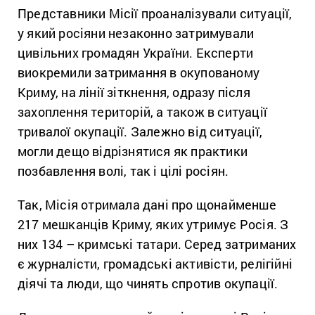
Представники Місії проаналізували ситуації,
у який росіяни незаконно затримували
цивільних громадян України. Експерти
виокремили затримання в окупованому
Криму, на лінії зіткнення, одразу після
захоплення територій, а також в ситуації
тривалої окупації. Залежно від ситуації,
могли дещо відрізнятися як практики
позбавлення волі, так і цілі росіян.
Так, Місія отримала дані про щонайменше
217 мешканців Криму, яких утримує Росія. З
них 134 – кримські татари. Серед затриманих
є журналісти, громадські активісти, релігійні
діячі та люди, що чинять спротив окупації.