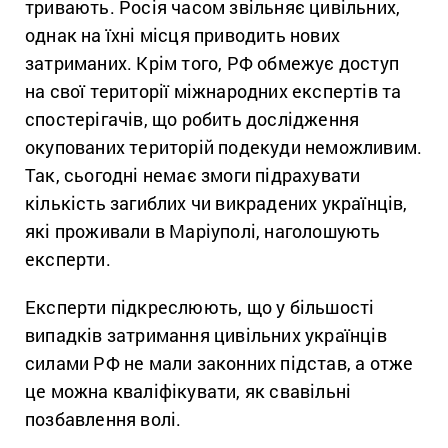
тривають. Росія часом звільняє цивільних,
однак на їхні місця приводить нових
затриманих. Крім того, РФ обмежує доступ
на свої території міжнародних експертів та
спостерігачів, що робить дослідження
окупованих територій подекуди неможливим.
Так, сьогодні немає змоги підрахувати
кількість загиблих чи викрадених українців,
які проживали в Маріуполі, наголошують
експерти.
Експерти підкреслюють, що у більшості
випадків затримання цивільних українців
силами РФ не мали законних підстав, а отже
це можна кваліфікувати, як свавільні
позбавлення волі.