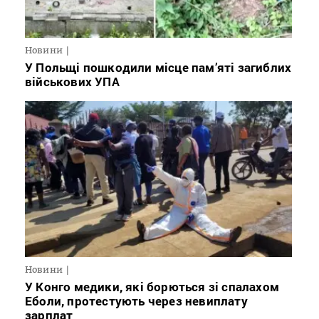
Новини
У Польщі пошкодили місце пам’яті загиблих
військових УПА
Новини
У Конго медики, які борються зі спалахом
Еболи, протестують через невиплату
зарплат