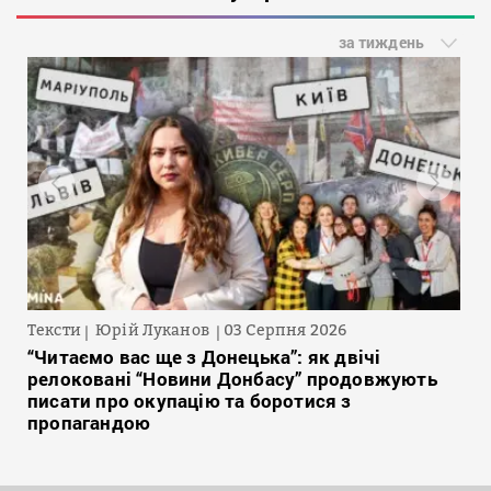
за тиждень
Тексти
Юрій Луканов
03 Серпня 2026
“Читаємо вас ще з Донецька”: як двічі
релоковані “Новини Донбасу” продовжують
писати про окупацію та боротися з
пропагандою