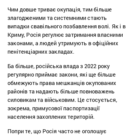
Чим довше триває окупація, тим більше
злагодженими та системними стають
випадки свавільного позбавлення волі. Як і в
Криму, Росія регулює затримання власними
законами, а людей утримують в офіційних
пенітенціарних закладах.
Ба більше, російська влада з 2022 року
регулярно приймає закони, які ще більше
обмежують права мешканців окупованих
районів та надають більше повноважень
силовикам та військовим. Це стосується,
зокрема, примусової паспортизації
населення захоплених територій.
Попри те, що Росія часто не оголошує