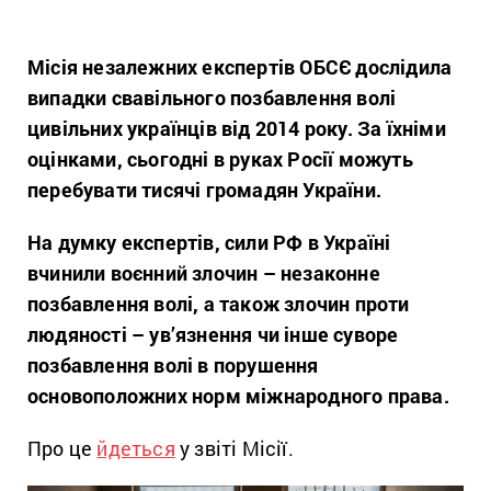
Місія незалежних експертів ОБСЄ дослідила
випадки свавільного позбавлення волі
цивільних українців від 2014 року. За їхніми
оцінками, сьогодні в руках Росії можуть
перебувати тисячі громадян України.
На думку експертів, сили РФ в Україні
вчинили воєнний злочин – незаконне
позбавлення волі, а також злочин проти
людяності – ув’язнення чи інше суворе
позбавлення волі в порушення
основоположних норм міжнародного права.
Про це
йдеться
у звіті Місії.