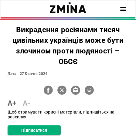
Викрадення росіянами тисяч
цивільних українців може бути
злочином проти людяності –
ОБСЄ
Дата:
27 Квітня 2024
A+
A-
Щоб отримувати корисні матеріали, підпишіться на
розсилку
Підписатися