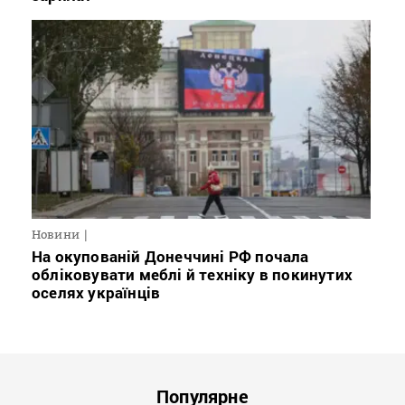
Новини
На окупованій Донеччині РФ почала
обліковувати меблі й техніку в покинутих
оселях українців
Популярне