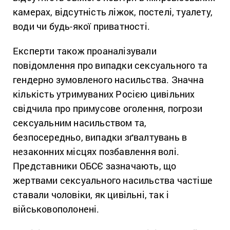
камерах, відсутність ліжок, постелі, туалету,
води чи будь-якої приватності.
Експерти також проаналізували
повідомлення про випадки сексуального та
гендерно зумовленого насильства. Значна
кількість утримуваних Росією цивільних
свідчила про примусове оголення, погрози
сексуальним насильством та,
безпосередньо, випадки зґвалтувань в
незаконних місцях позбавлення волі.
Представники ОБСЄ зазначають, що
жертвами сексуального насильства частіше
ставали чоловіки, як цивільні, так і
військовополонені.