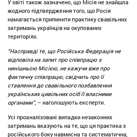
У звіті також зазначено, що Місія не знайшла
жодного підтвердження того, що Росія
намагається припинити практику свавільних
затримань українців на окупованих
територіях.
“Насправді те, що Російська Федерація не
відповіла на запит про співпрацю з
нинішньою Місією, не кажучи вже про
фактичну співпрацю, свідчить про її
ставлення до свавільного позбавлення
українських цивільних осіб її власними
органами”,
– наголошують експерти.
Усі проаналізовані випадки незаконних
затримань вказують на те, що ця практика з
російського боку навмисна та систематична,