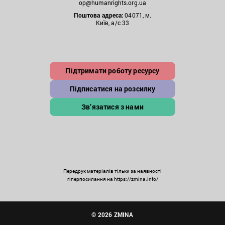
op@humanrights.org.ua
Поштова
адреса:
04071, м.
Київ, а/с 33
Підтримати роботу ресурсу
Підписатися на розсилку
Зв’язатися з нами
Передрук матеріалів тільки за наявності
гіперпосилання на https://zmina.info/
© 2026 ZMINA