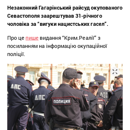
Незаконний Гагарінський райсуд окупованого
Севастополя заарештував 31-річного
чоловіка за “вигуки нацистських гасел”.
Про це
пише
видання “Крим.Реалії” з
посиланням на інформацію окупаційної
поліції.