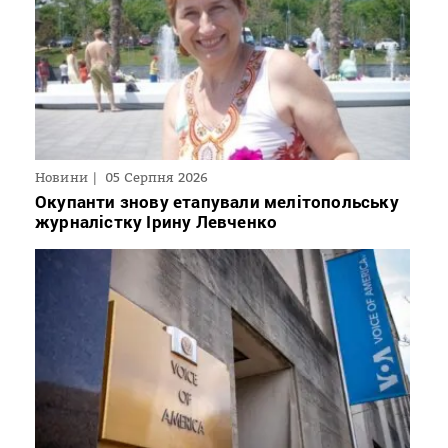
Новини
05 Серпня 2026
Окупанти знову етапували мелітопольську
журналістку Ірину Левченко