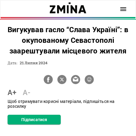
Вигукував гасло “Слава Україні”: в
окупованому Севастополі
заарештували місцевого жителя
Дата:
21 Липня 2024
A+
A-
Щоб отримувати корисні матеріали, підпишіться на
розсилку
Підписатися