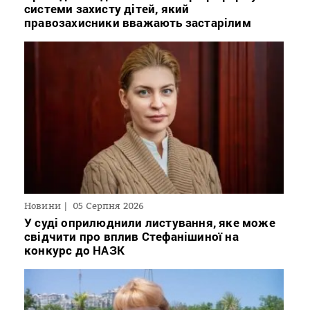
системи захисту дітей, який
правозахисники вважають застарілим
Новини
05 Серпня 2026
У суді оприлюднили листування, яке може
свідчити про вплив Стефанішиної на
конкурс до НАЗК