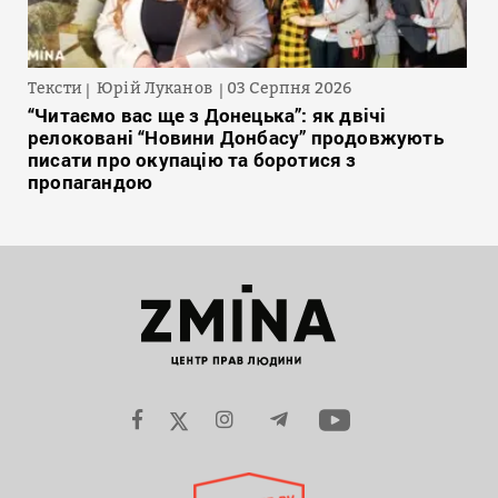
Тексти
Юрій Луканов
03 Серпня 2026
“Читаємо вас ще з Донецька”: як двічі
релоковані “Новини Донбасу” продовжують
писати про окупацію та боротися з
пропагандою