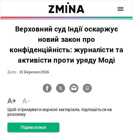
Верховний суд Індії оскаржує
новий закон про
конфіденційність: журналісти та
активісти проти уряду Моді
Дата:
21 Березня 2026
A+
A-
Щоб отримувати корисні матеріали, підпишіться на
розсилку
Підписатися