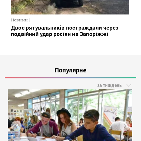
Новини
Двоє рятувальників постраждали через
подвійний удар росіян на Запоріжжі
Популярне
за тиждень