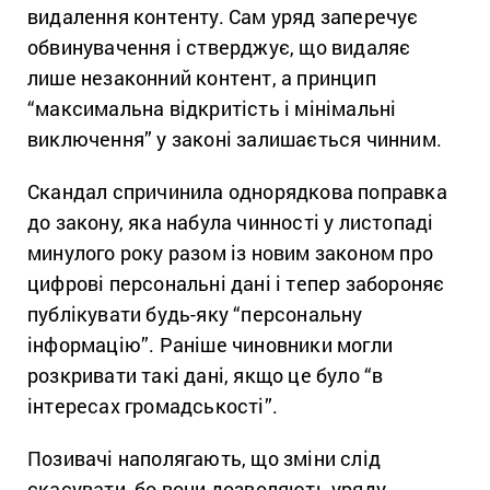
видалення контенту. Сам уряд заперечує
обвинувачення і стверджує, що видаляє
лише незаконний контент, а принцип
“максимальна відкритість і мінімальні
виключення” у законі залишається чинним.
Скандал спричинила однорядкова поправка
до закону, яка набула чинності у листопаді
минулого року разом із новим законом про
цифрові персональні дані і тепер забороняє
публікувати будь-яку “персональну
інформацію”. Раніше чиновники могли
розкривати такі дані, якщо це було “в
інтересах громадськості”.
Позивачі наполягають, що зміни слід
скасувати, бо вони дозволяють уряду