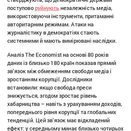
поступово
руйнують
незалежність медіа,
використовуючи інструменти, притаманні
авторитарним режимам. Атаки на
журналістику в демократіях стають
системними й мають вимірювані наслідки.
Аналіз The Economist на основі 80 років
даних із близько 180 країн показав прямий
зв’язок між обмеженням свободи медіа і
зростанням корупції. Дослідники
встановили: якщо свобода преси
знижується, згодом зростає рівень
хабарництва – навіть з урахуванням доходів,
попереднього рівня корупції та глобальних
тенденцій. Цей зв’язок має відкладений
ефект: у середньому минає близько чотирьох