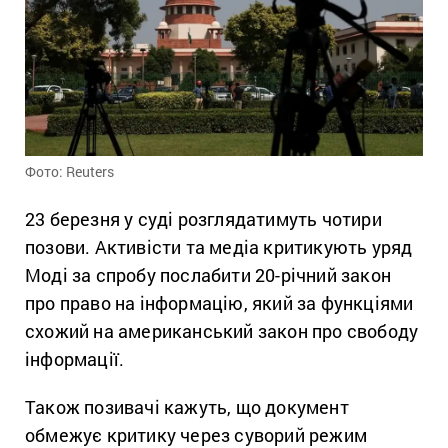
Фото: Reuters
23 березня у суді розглядатимуть чотири
позови. Активісти та медіа критикують уряд
Моді за спробу послабити 20-річний закон
про право на інформацію, який за функціями
схожий на американський закон про свободу
інформації.
Також позивачі кажуть, що документ
обмежує критику через суворий режим