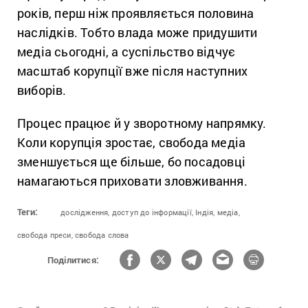
років, перш ніж проявляється половина
наслідків. Тобто влада може придушити
медіа сьогодні, а суспільство відчує
масштаб корупції вже після наступних
виборів.
Процес працює й у зворотному напрямку.
Коли корупція зростає, свобода медіа
зменшується ще більше, бо посадовці
намагаються приховати зловживання.
Теги:
дослідження,
доступ до інформації,
Індія,
медіа,
свобода преси,
свобода слова
Поділитися: