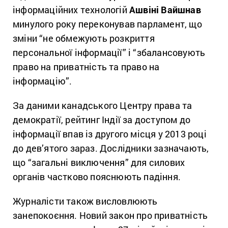
інформаційних технологій
Ашвіні Вайшнав
минулого року переконував парламент, що
зміни “не обмежують розкриття
персональної інформації” і “збалансовують
право на приватність та право на
інформацію”.
За даними канадського Центру права та
демократії, рейтинг Індії за доступом до
інформації впав із другого місця у 2013 році
до дев’ятого зараз. Дослідники зазначають,
що “загальні виключення” для силових
органів частково пояснюють падіння.
Журналісти також висловлюють
занепокоєння. Новий закон про приватність