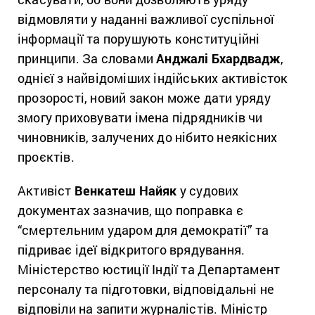
відмовляти у наданні важливої суспільної
інформації та порушують конституційні
принципи. За словами
Анджалі Бхардвадж
,
однієї з найвідоміших індійських активісток
прозорості, новий закон може дати уряду
змогу приховувати імена підрядників чи
чиновників, залучених до нібито неякісних
проєктів.
Активіст
Венкатеш Найяк
у судових
документах зазначив, що поправка є
“смертельним ударом для демократії” та
підриває ідеї відкритого врядування.
Міністерство юстиції Індії та Департамент
персоналу та підготовки, відповідальні не
відповіли на запити журналістів. Міністр