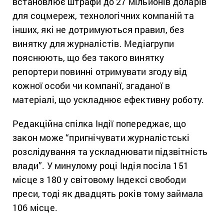
встановлює штрафи до 27 мільйонів доларів
для соцмереж, технологічних компаній та
інших, які не дотримуються правил, без
винятку для журналістів. Медіагрупи
пояснюють, що без такого винятку
репортери повинні отримувати згоду від
кожної особи чи компанії, згаданої в
матеріалі, що ускладнює ефективну роботу.
Редакційна спілка Індії попереджає, що
закон може “пригнічувати журналістські
розслідування та ускладнювати підзвітність
влади”. У минулому році Індія посіла 151
місце з 180 у світовому Індексі свободи
преси, тоді як двадцять років тому займала
106 місце.