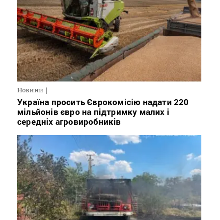
Новини
Україна просить Єврокомісію надати 220
мільйонів євро на підтримку малих і
середніх агровиробників