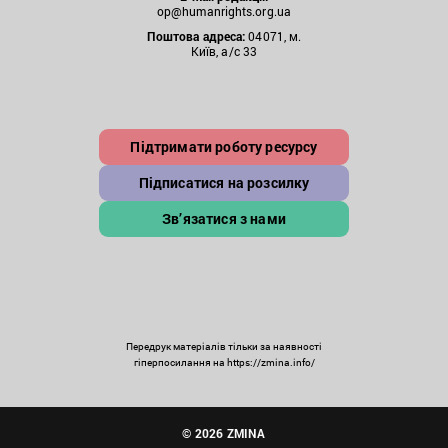
op@humanrights.org.ua
Поштова
адреса:
04071, м.
Київ, а/с 33
Підтримати роботу ресурсу
Підписатися на розсилку
Зв’язатися з нами
Передрук матеріалів тільки за наявності
гіперпосилання на https://zmina.info/
© 2026 ZMINA