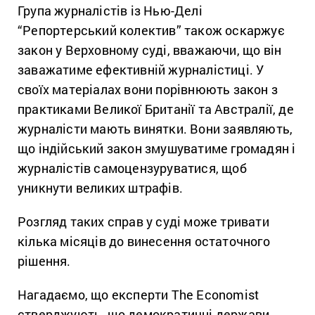
Група журналістів із Нью-Делі
“Репортерський колектив” також оскаржує
закон у Верховному суді, вважаючи, що він
заважатиме ефективній журналістиці. У
своїх матеріалах вони порівнюють закон з
практиками Великої Британії та Австралії, де
журналісти мають винятки. Вони заявляють,
що індійський закон змушуватиме громадян і
журналістів самоцензуруватися, щоб
уникнути великих штрафів.
Розгляд таких справ у суді може тривати
кілька місяців до винесення остаточного
рішення.
Нагадаємо, що експерти The Economist
стверджують, що демократичні держави