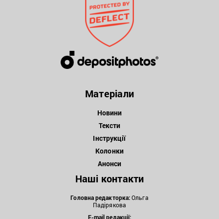
Матеріали
Новини
Тексти
Інструкції
Колонки
Анонси
Наші контакти
Головна редакторка:
Ольга
Падірякова
E-mail редакції: