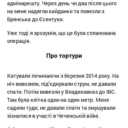
адмінарешту. Через день чи два після цього
на мене надягли кайданки та повезли з
Брянська до Єсентуки.
Уже тоді я зрозумів, що це була спланована
операція.
Про тортури
Катували починаючи з березня 2014 року. На
ніч вивозили, під’єднували струм, не давали
спати. Потім вивезли у Владикавказ до ІВС.
Там була клітка один на один метр. Мене
садили туди, не давали спати та змушували
зізнатися в участі в Чеченській війні.