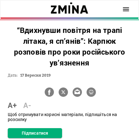
“Вдихнувши повітря на трапі
літака, я сп’янів”: Карпюк
розповів про роки російського
ув’язнення
Дата:
17 Вересня 2019
A+
A-
Щоб отримувати корисні матеріали, підпишіться на
розсилку
Підписатися