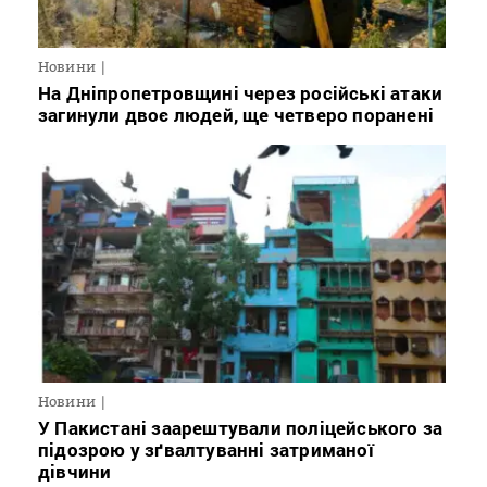
Новини
На Дніпропетровщині через російські атаки
загинули двоє людей, ще четверо поранені
Новини
У Пакистані заарештували поліцейського за
підозрою у зґвалтуванні затриманої
дівчини