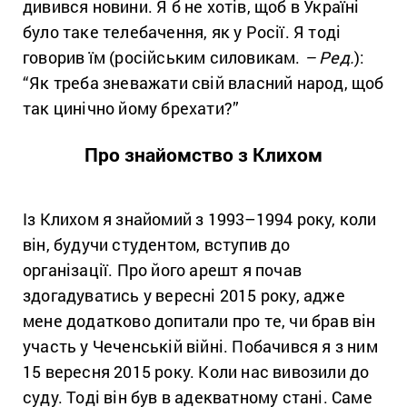
дивився новини. Я б не хотів, щоб в Україні
було таке телебачення, як у Росії. Я тоді
говорив їм (російським силовикам.
– Ред.
):
“Як треба зневажати свій власний народ, щоб
так цинічно йому брехати?”
Про знайомство з Клихом
Із Клихом я знайомий з 1993–1994 року, коли
він, будучи студентом, вступив до
організації. Про його арешт я почав
здогадуватись у вересні 2015 року, адже
мене додатково допитали про те, чи брав він
участь у Чеченській війні. Побачився я з ним
15 вересня 2015 року. Коли нас вивозили до
суду. Тоді він був в адекватному стані. Саме