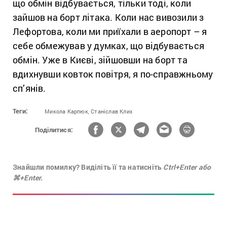
що обмін відбувається, тільки тоді, коли
зайшов на борт літака. Коли нас вивозили з
Лефортова, коли ми приїхали в аеропорт – я
себе обмежував у думках, що відбувається
обмін. Уже в Києві, зійшовши на борт та
вдихнувши ковток повітря, я по-справжньому
cп’янів.
Теги:
Микола Карпюк,
Станіслав Клих
Поділитися:
Знайшли помилку? Виділіть її та натисніть
Ctrl+Enter або
⌘+Enter.