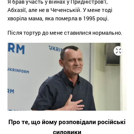
Я брав участь у війнах у Придністров’ї,
Абхазії, але не в Чеченській. У мене тоді
хворіла мама, яка померла в 1995 році.
Після тортур до мене ставилися нормально.
Про те, що йому розповідали російські
силовики