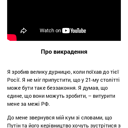
Про викрадення
Я зробив велику дурницю, коли поїхав до тієї
Росії. Я не міг припустити, що у 21-му столітті
може бути таке беззаконня. Я думав, що
єдине, що вони можуть зробити, – витурити
мене за межі РФ.
До мене звернувся мій кум зі словами, що
Путін та його керівництво хочуть зустрітися з