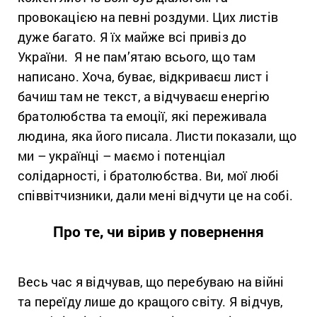
провокацією на певні роздуми. Цих листів
дуже багато. Я їх майже всі привіз до
України. Я не пам’ятаю всього, що там
написано. Хоча, буває, відкриваєш лист і
бачиш там не текст, а відчуваєш енергію
братолюбства та емоції, які переживала
людина, яка його писала. Листи показали, що
ми – українці – маємо і потенціал
солідарності, і братолюбства. Ви, мої любі
співвітчизники, дали мені відчути це на собі.
Про те, чи вірив у повернення
Весь час я відчував, що перебуваю на війні
та переїду лише до кращого світу. Я відчув,