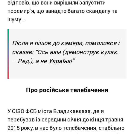
відповів, що вони вирішили запустити
перемир’я, що занадто багато скандалу та
шуму…
Після я пішов до камери, помолився і
сказав: “Ось вам (демонструє кулак.
–
Ред.
), а не Україна!”
Про російське телебачення
У СІЗО ФСБ міста Владикавказа, де я
перебував із середини січня до кінця травня
2015 року, в нас було телебачення, стабільно