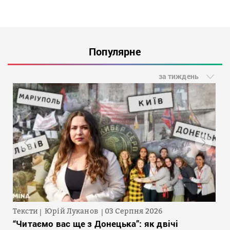
Популярне
за тиждень
Тексти
Юрій Луканов
03 Серпня 2026
“Читаємо вас ще з Донецька”: як двічі