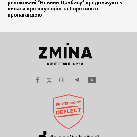
релоковані “Новини Донбасу” продовжують
писати про окупацію та боротися з
пропагандою