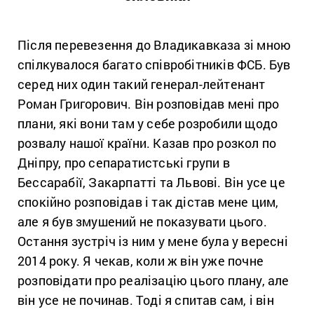
Після перевезення до Владикавказа зі мною
спілкувалося багато співробітників ФСБ. Був
серед них один такий генерал-лейтенант
Роман Григорович. Він розповідав мені про
плани, які вони там у себе розробили щодо
розвалу нашої країни. Казав про розкол по
Дніпру, про сепаратистські групи в
Бессарабії, Закарпатті та Львові. Він усе це
спокійно розповідав і так дістав мене цим,
але я був змушений не показувати цього.
Остання зустріч із ним у мене була у вересні
2014 року. Я чекав, коли ж він уже почне
розповідати про реалізацію цього плану, але
він усе не починав. Тоді я спитав сам, і він