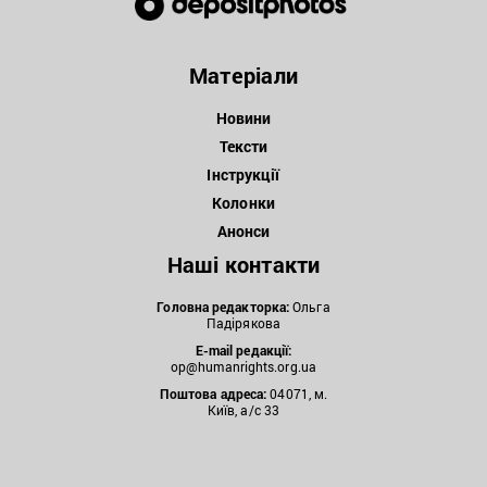
Матеріали
Новини
Тексти
Інструкції
Колонки
Анонси
Наші контакти
Головна редакторка:
Ольга
Падірякова
E-mail редакції:
op@humanrights.org.ua
Поштова
адреса:
04071, м.
Київ, а/с 33