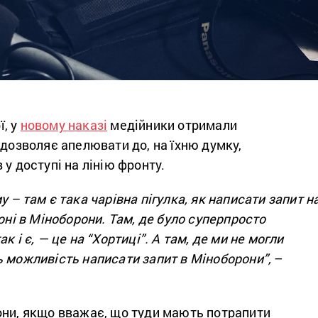
, у
новому наказі
медійники отримали
 дозволяє апелювати до, на їхню думку,
 у доступі на лінію фронту.
 – там є така чарівна пігулка, як написати запит н
зоні в Міноборони. Там, де було суперпросто
к і є, — це на “Хортиці”. А там, де ми не могли
ь можливість написати запит в Міноборони”,
–
они, якщо вважає, що туди мають потрапити