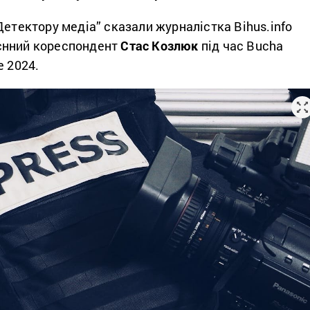
етектору медіа” сказали журналістка Bihus.info
єнний кореспондент
Стас Козлюк
під час Bucha
e 2024.