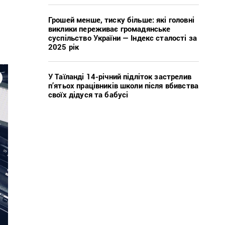
Грошей менше, тиску більше: які головні
виклики переживає громадянське
суспільство України — Індекс сталості за
2025 рік
У Таїланді 14-річний підліток застрелив
п’ятьох працівників школи після вбивства
своїх дідуся та бабусі