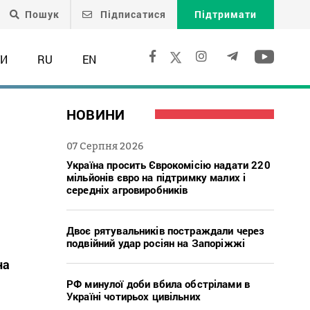
Пошук
Підписатися
Підтримати
ТИ
RU
EN
НОВИНИ
07 Серпня 2026
Україна просить Єврокомісію надати 220
мільйонів євро на підтримку малих і
середніх агровиробників
Двоє рятувальників постраждали через
подвійний удар росіян на Запоріжжі
на
РФ минулої доби вбила обстрілами в
Україні чотирьох цивільних