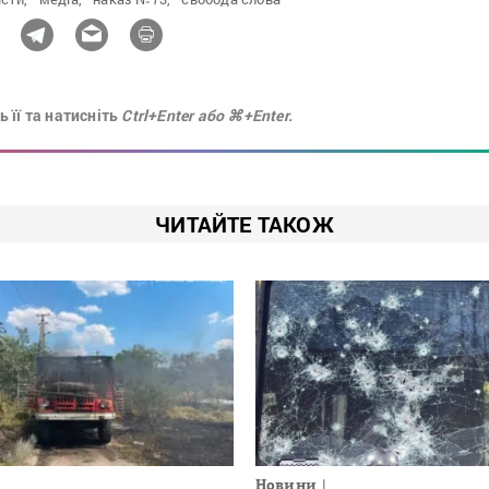
 її та натисніть
Ctrl+Enter або ⌘+Enter.
ЧИТАЙТЕ ТАКОЖ
Новини