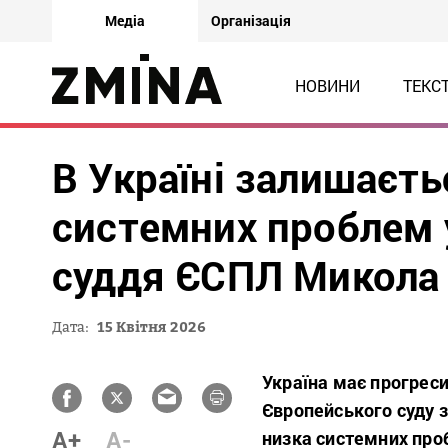
Медіа
Організація
НОВИНИ
ТЕКС
В Україні залишаєть
системних проблем у
суддя ЄСПЛ Микола
Дата:
15 Квітня 2026
Україна має прогрес
Європейського суду 
A+
A-
низка системних проб