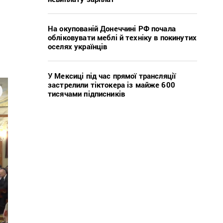
На окупованій Донеччині РФ почала
обліковувати меблі й техніку в покинутих
оселях українців
У Мексиці під час прямої трансляції
застрелили тіктокера із майже 600
тисячами підписників