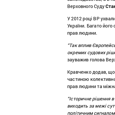
Верховного Суду
Ста
У 2012 році ВР ухва
України. Багато його
прав людини.
“Так вплив Європейс
окремих судових ріше
зауважив голова Вер
Кравченко додав, що
частиною колективно
прав людини та міжн
“Історичне рішення в
виходить за межі сут
політичним сигналом 