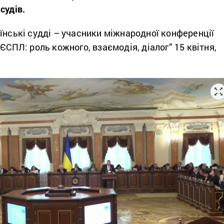
судів.
їнські судді – учасники міжнародної конференції
ЄСПЛ: роль кожного, взаємодія, діалог” 15 квітня,