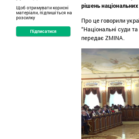
рішень національних 
Щоб отримувати корисні
матеріали, підпишіться на
розсилку
Про це говорили укра
“Національні суди та 
Підписатися
передає ZMINA.