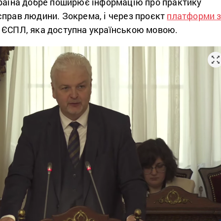
країна добре поширює інформацію про практику
справ людини. Зокрема, і через проєкт
платформи 
 ЄСПЛ, яка доступна українською мовою.