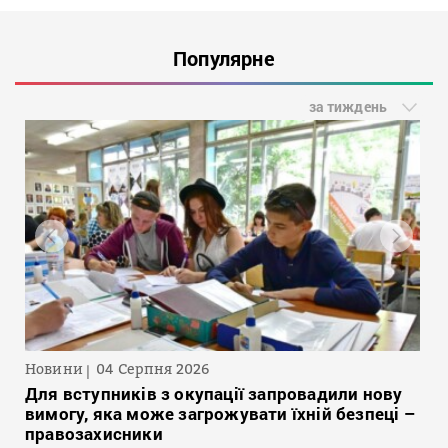
Популярне
за тиждень
Новини
04 Серпня 2026
Для вступників з окупації запровадили нову
вимогу, яка може загрожувати їхній безпеці –
правозахисники