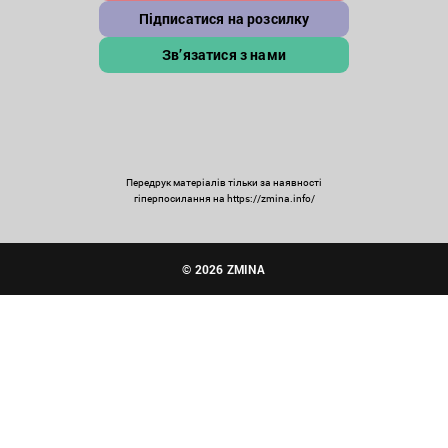
Підписатися на розсилку
Зв’язатися з нами
Передрук матеріалів тільки за наявності
гіперпосилання на https://zmina.info/
© 2026 ZMINA