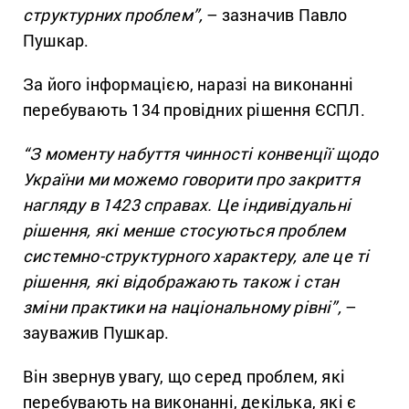
структурних проблем”,
– зазначив Павло
Пушкар.
За його інформацією, наразі на виконанні
перебувають 134 провідних рішення ЄСПЛ.
“З моменту набуття чинності конвенції щодо
України ми можемо говорити про закриття
нагляду в 1423 справах. Це індивідуальні
рішення, які менше стосуються проблем
системно-структурного характеру, але це ті
рішення, які відображають також і стан
зміни практики на національному рівні”,
–
зауважив Пушкар.
Він звернув увагу, що серед проблем, які
перебувають на виконанні, декілька, які є