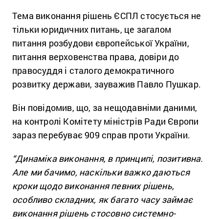
Тема виконання рішень ЄСПЛ стосується не
тільки юридичних питань, це загалом
питання розбудови європейської України,
питання верховенства права, довіри до
правосуддя і сталого демократичного
розвитку держави, зауважив Павло Пушкар.
Він повідомив, що, за нещодавніми даними,
на контролі Комітету міністрів Ради Європи
зараз перебуває 909 справ проти України.
“Динаміка виконання, в принципі, позитивна.
Але ми бачимо, наскільки важко даються
кроки щодо виконання певних рішень,
особливо складних, як багато часу займає
виконання рішень стосовно системно-