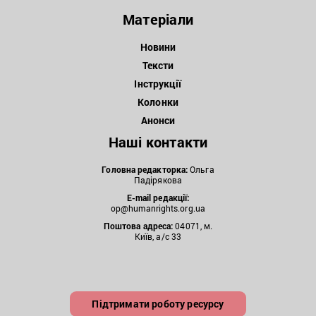
Матеріали
Новини
Тексти
Інструкції
Колонки
Анонси
Наші контакти
Головна редакторка:
Ольга
Падірякова
E-mail редакції:
op@humanrights.org.ua
Поштова
адреса:
04071, м.
Київ, а/с 33
Підтримати роботу ресурсу