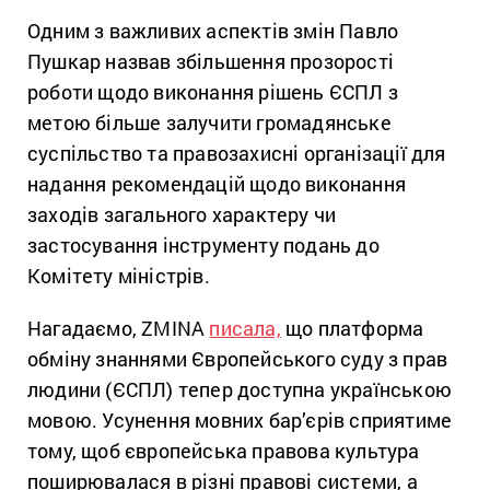
Одним з важливих аспектів змін Павло
Пушкар назвав збільшення прозорості
роботи щодо виконання рішень ЄСПЛ з
метою більше залучити громадянське
суспільство та правозахисні організації для
надання рекомендацій щодо виконання
заходів загального характеру чи
застосування інструменту подань до
Комітету міністрів.
Нагадаємо, ZMINA
писала,
що платформа
обміну знаннями Європейського суду з прав
людини (ЄСПЛ) тепер доступна українською
мовою. Усунення мовних бар’єрів сприятиме
тому, щоб європейська правова культура
поширювалася в різні правові системи, а