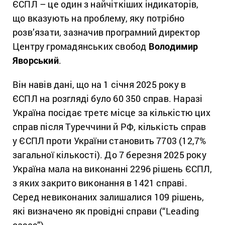
ЄСПЛ – це один з найчіткіших індикаторів,
що вказують на проблему, яку потрібно
розв’язати, зазначив програмний директор
Центру громадянських свобод
Володимир
Яворський
.
Він навів дані, що на 1 січня 2025 року в
ЄСПЛ на розгляді було 60 350 справ. Наразі
Україна посідає третє місце за кількістю цих
справ після Туреччини й РФ, кількість справ
у ЄСПЛ проти України становить 7703 (12,7%
загальної кількості). До 7 березня 2025 року
Україна мала на виконанні 2296 рішень ЄСПЛ,
з яких закрито виконання в 1421 справі.
Серед невиконаних залишалися 109 рішень,
які визначено як провідні справи (“Leading