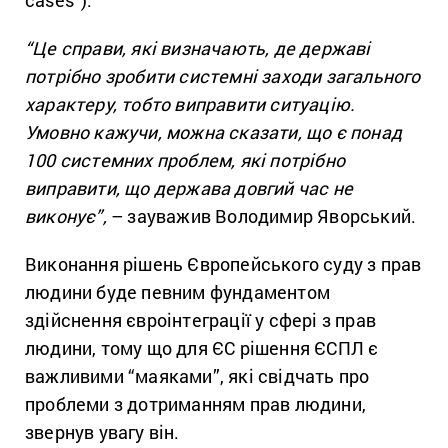
cases”).
“Це справи, які визначають, де державі
потрібно зробити системні заходи загального
характеру, тобто виправити ситуацію.
Умовно кажучи, можна сказати, що є понад
100 системних проблем, які потрібно
виправити, що держава довгий час не
виконує”,
– зауважив Володимир Яворський.
Виконання рішень Європейського суду з прав
людини буде певним фундаментом
здійснення євроінтеграції у сфері з прав
людини, тому що для ЄС рішення ЄСПЛ є
важливими “маяками”, які свідчать про
проблеми з дотриманням прав людини,
звернув увагу він.