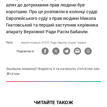
шлях до дотримання прав людини був
коротшим. Про це розповіли в колонці судді
Європейського суду з прав людини Микола
Гнатовський та перший заступник керівника
апарату Верховної Ради Расім Бабанли.
Теги:
євроінтеграція,
ЄСПЛ,
Рада Європи,
судові справи
Поділитися:
Знайшли помилку? Виділіть її та натисніть
Ctrl+Enter або
⌘+Enter.
ЧИТАЙТЕ ТАКОЖ