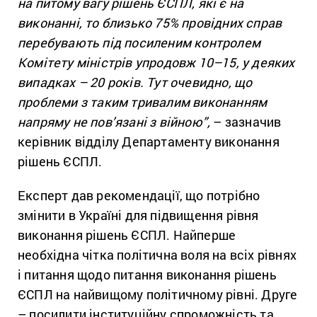
на питому вагу рішень ЄСПЛ, які є на
виконанні, то близько 75% провідних справ
перебувають під посиленим контролем
Комітету міністрів упродовж 10–15, у деяких
випадках – 20 років. Тут очевидно, що
проблеми з таким тривалим виконанням
напряму не пов’язані з війною”,
– зазначив
керівник відділу Департаменту виконання
рішень ЄСПЛ.
Експерт дав рекомендації, що потрібно
змінити в Україні для підвищення рівня
виконання рішень ЄСПЛ. Найперше
необхідна чітка політична воля на всіх рівнях
і питання щодо питання виконання рішень
ЄСПЛ на найвищому політичному рівні. Друге
– посилити інституційну спроможність та