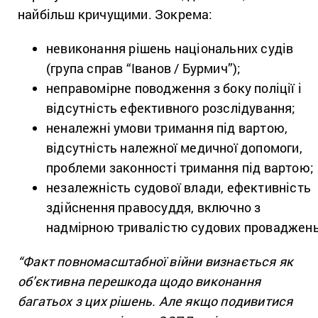
найбільш кричущими. Зокрема:
невиконання рішень національних судів
(група справ “Іванов / Бурмич”);
неправомірне поводження з боку поліції і
відсутність ефективного розслідування;
неналежні умови тримання під вартою,
відсутність належної медичної допомоги,
проблеми законності тримання під вартою;
незалежність судової влади, ефективність
здійснення правосуддя, включно з
надмірною тривалістю судових проваджень
“Факт повномасштабної війни визнається як
об’єктивна перешкода щодо виконання
багатьох з цих рішень. Але якщо подивитися