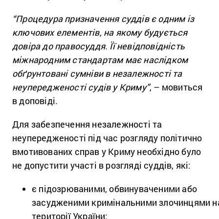
“Процедура призначення суддів є одним із
ключових елементів, на якому будується
довіра до правосуддя. Її невідповідність
міжнародним стандартам має наслідком
обґрунтовані сумніви в незалежності та
неупередженості судів у Криму”
, – мовиться
в доповіді.
Для забезпечення незалежності та
неупередженості під час розгляду політично
вмотивованих справ у Криму необхідно було
не допустити участі в розгляді суддів, які:
є підозрюваними, обвинуваченими або
засудженими кримінальними злочинцями н
території України;