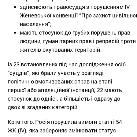
здійснюють правосуддя з порушенням IV
Женевської конвенції “Про захист цивільно
населення”;
мають стосунок до грубих порушень прав
людини, гуманітарних прав і репресій проти
жителів окупованих територій.
Із 23 встановлених під час дослідження осіб
“суддів”, які брали участь у розгляді
політично вмотивованих справ на етапі
першої або апеляційної інстанції, 22 мають
стосунок до однієї, а більшість і одразу до
двох зі згаданих категорій.
Крім того, Росія порушила вимоги статті 54
ЖК (IV), яка забороняє змінювати статус