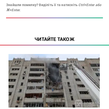
Знайшли помилку? Виділіть її та натисніть
Ctrl+Enter або
⌘+Enter.
ЧИТАЙТЕ ТАКОЖ