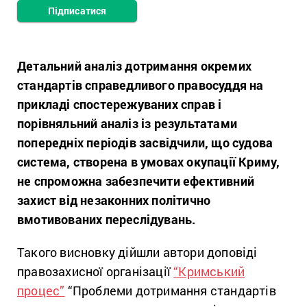
Підписатися
Детальний аналіз дотримання окремих
стандартів справедливого правосуддя на
прикладі спостережуваних справ і
порівняльний аналіз із результатами
попередніх періодів засвідчили, що судова
система, створена в умовах окупації Криму,
не спроможна забезпечити ефективний
захист від незаконних політично
вмотивованих переслідувань.
Такого висновку дійшли автори доповіді
правозахисної організації
“Кримський
процес”
“Проблеми дотримання стандартів