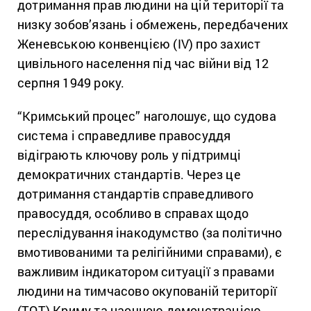
дотримання прав людини на цій території та
низку зобов’язань і обмежень, передбачених
Женевською конвенцією (IV) про захист
цивільного населення під час війни від 12
серпня 1949 року.
“Кримський процес” наголошує, що судова
система і справедливе правосуддя
відіграють ключову роль у підтримці
демократичних стандартів. Через це
дотримання стандартів справедливого
правосуддя, особливо в справах щодо
переслідування інакодумство (за політично
вмотивованими та релігійними справами), є
важливим індикатором ситуації з правами
людини на тимчасово окупованій території
(ТОТ) Криму та наочною демонстрацією