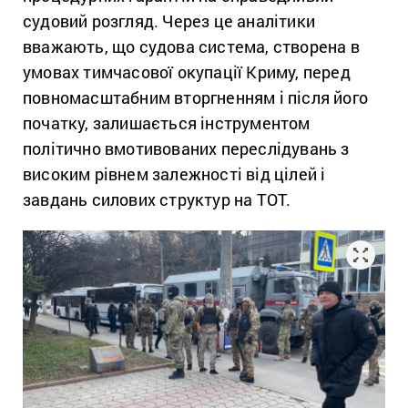
судовий розгляд. Через це аналітики
вважають, що судова система, створена в
умовах тимчасової окупації Криму, перед
повномасштабним вторгненням і після його
початку, залишається інструментом
політично вмотивованих переслідувань з
високим рівнем залежності від цілей і
завдань силових структур на ТОТ.