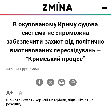
В окупованому Криму судова
система не спроможна
забезпечити захист від політично
вмотивованих переслідувань –
“Кримський процес”
Дата:
18 Грудня 2023
A+
A-
Щоб отримувати корисні матеріали, підпишіться на
розсилку