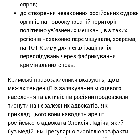
справ;
до створення незаконних російських судов
органів на новоокупованій території
політично ув’язнених мешканців з таких
регіонів незаконно переміщували, зокрема,
на ТОТ Криму для легалізації їхніх
переслідувань через фабрикування
кримінальних справ.
Кримські правозахисники вказують, що в
межах тенденції із залякування місцевого
населення та активістів росіяни продовжили
тиснути на незалежних адвокатів. Як
приклад цього вони наводять арешт
російського адвоката Олексія Ладіна, який
був медійним і регулярно висвітлював факти