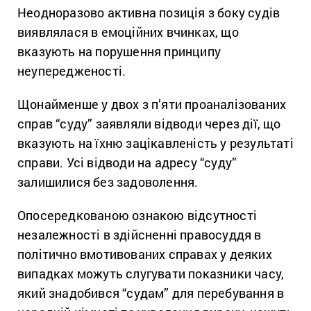
Неодноразово активна позиція з боку судів
виявлялася в емоційних вчинках, що
вказують на порушення принципу
неупередженості.
Щонайменше у двох з п’яти проаналізованих
справ “суду” заявляли відводи через дії, що
вказують на їхню зацікавленість у результаті
справи. Усі відводи на адресу “суду”
залишилися без задоволення.
Опосередкованою ознакою відсутності
незалежності в здійсненні правосуддя в
політично вмотивованих справах у деяких
випадках можуть слугувати показники часу,
який знадобився “судам” для перебування в