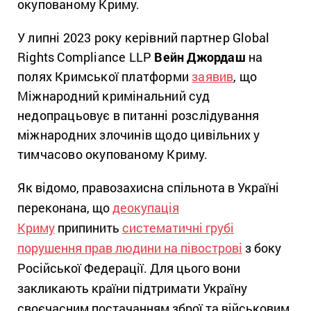
окупованому Криму.
У липні 2023 року керівний партнер Global
Rights Compliance LLP
Вейн Джордаш
на
полях Кримської платформи
заявив
, що
Міжнародний кримінальний суд
недопрацьовує в питанні розслідування
міжнародних злочинів щодо цивільних у
тимчасово окупованому Криму.
Як відомо, правозахисна спільнота в Україні
переконана, що
деокупація
Криму
припинить
систематичні грубі
порушення прав людини на півострові
з боку
Російської Федерації. Для цього вони
закликають країни підтримати Україну
своєчасним постачанням зброї та військовим