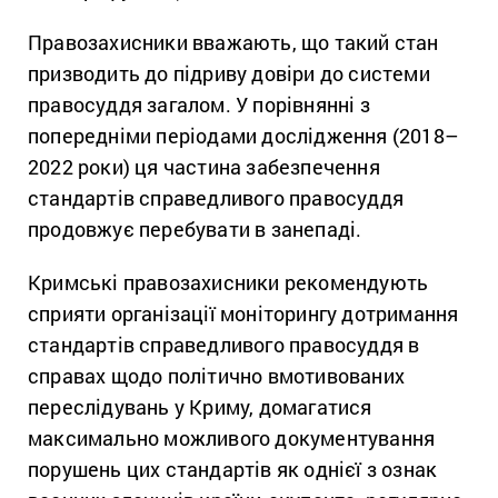
Правозахисники вважають, що такий стан
призводить до підриву довіри до системи
правосуддя загалом. У порівнянні з
попередніми періодами дослідження (2018–
2022 роки) ця частина забезпечення
стандартів справедливого правосуддя
продовжує перебувати в занепаді.
Кримські правозахисники рекомендують
сприяти організації моніторингу дотримання
стандартів справедливого правосуддя в
справах щодо політично вмотивованих
переслідувань у Криму, домагатися
максимально можливого документування
порушень цих стандартів як однієї з ознак