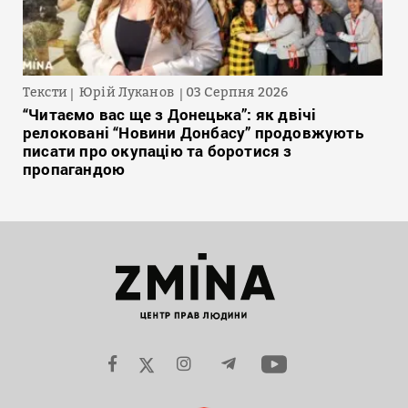
Тексти
Юрій Луканов
03 Серпня 2026
“Читаємо вас ще з Донецька”: як двічі
релоковані “Новини Донбасу” продовжують
писати про окупацію та боротися з
пропагандою