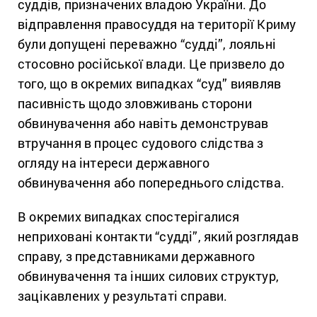
суддів, призначених владою України. До
відправлення правосуддя на території Криму
були допущені переважно “судді”, лояльні
стосовно російської влади. Це призвело до
того, що в окремих випадках “суд” виявляв
пасивність щодо зловживань сторони
обвинувачення або навіть демонстрував
втручання в процес судового слідства з
огляду на інтереси державного
обвинувачення або попереднього слідства.
В окремих випадках спостерігалися
неприховані контакти “судді”, який розглядав
справу, з представниками державного
обвинувачення та інших силових структур,
зацікавлених у результаті справи.