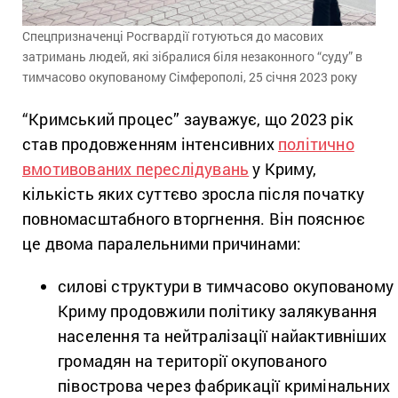
Спецпризначенці Росгвардії готуються до масових
затримань людей, які зібралися біля незаконного “суду” в
тимчасово окупованому Сімферополі, 25 січня 2023 року
“Кримський процес” зауважує, що 2023 рік
став продовженням інтенсивних
політично
вмотивованих переслідувань
у Криму,
кількість яких суттєво зросла після початку
повномасштабного вторгнення. Він пояснює
це двома паралельними причинами:
силові структури в тимчасово окупованому
Криму продовжили політику залякування
населення та нейтралізації найактивніших
громадян на території окупованого
півострова через фабрикації кримінальних