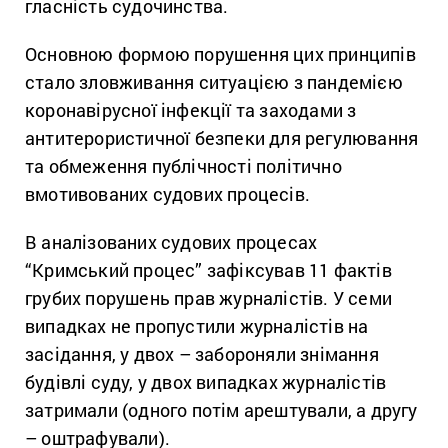
гласність судочинства.
Основною формою порушення цих принципів
стало зловживання ситуацією з пандемією
коронавірусної інфекції та заходами з
антитерористичної безпеки для регулювання
та обмеження публічності політично
вмотивованих судових процесів.
В аналізованих судових процесах
“Кримський процес” зафіксував 11 фактів
грубих порушень прав журналістів. У семи
випадках не пропустили журналістів на
засідання, у двох – забороняли знімання
будівлі суду, у двох випадках журналістів
затримали (одного потім арештували, а другу
– оштрафували).