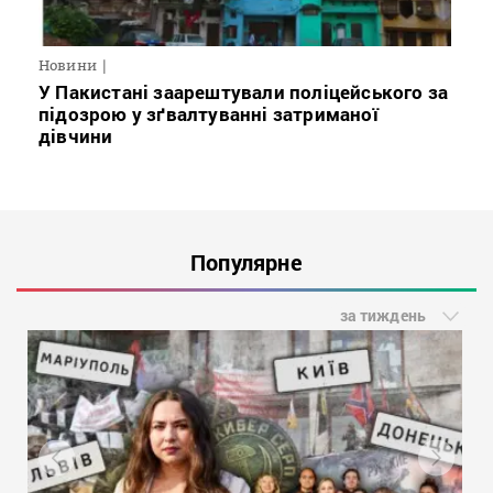
Новини
У Пакистані заарештували поліцейського за
підозрою у зґвалтуванні затриманої
дівчини
Популярне
за тиждень