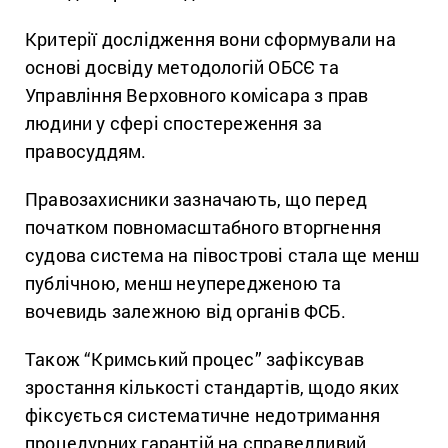
Критерії дослідження вони сформували на
основі досвіду методологій ОБСЄ та
Управління Верховного комісара з прав
людини у сфері спостереження за
правосуддям.
Правозахисники зазначають, що перед
початком повномасштабного вторгнення
судова система на півострові стала ще менш
публічною, менш неупередженою та
вочевидь залежною від органів ФСБ.
Також “Кримський процес” зафіксував
зростання кількості стандартів, щодо яких
фіксується систематичне недотримання
процедурних гарантій на справедливий