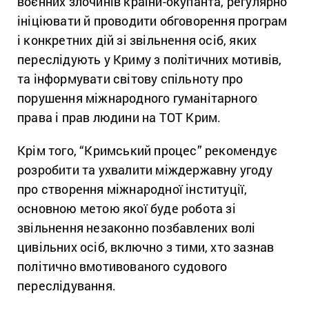
воєнних злочинів країни-окупанта, регулярно
ініціювати й проводити обговорення програм
і конкретних дій зі звільнення осіб, яких
переслідують у Криму з політичних мотивів,
та інформувати світову спільноту про
порушення міжнародного гуманітарного
права і прав людини на ТОТ Крим.
Крім того, “Кримський процес” рекомендує
розробити та ухвалити міждержавну угоду
про створення міжнародної інституції,
основною метою якої буде робота зі
звільнення незаконно позбавлених волі
цивільних осіб, включно з тими, хто зазнав
політично вмотивованого судового
переслідування.