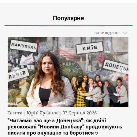
Популярне
за тиждень
Тексти
Юрій Луканов
03 Серпня 2026
“Читаємо вас ще з Донецька”: як двічі
релоковані “Новини Донбасу” продовжують
писати про окупацію та боротися з