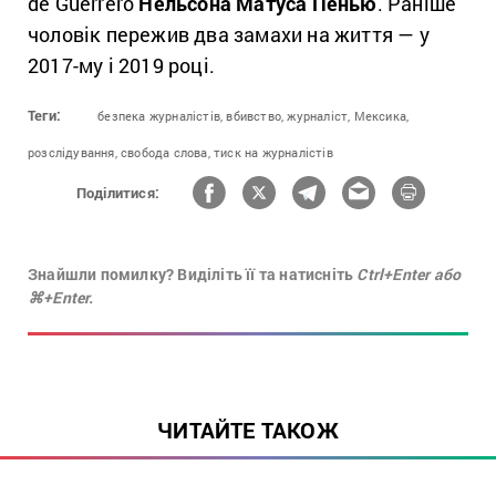
de Guerrero
Нельсона Матуса Пенью
. Раніше
чоловік пережив два замахи на життя — у
2017-му і 2019 році.
Теги:
безпека журналістів,
вбивство,
журналіст,
Мексика,
розслідування,
свобода слова,
тиск на журналістів
Поділитися:
Знайшли помилку? Виділіть її та натисніть
Ctrl+Enter або
⌘+Enter.
ЧИТАЙТЕ ТАКОЖ