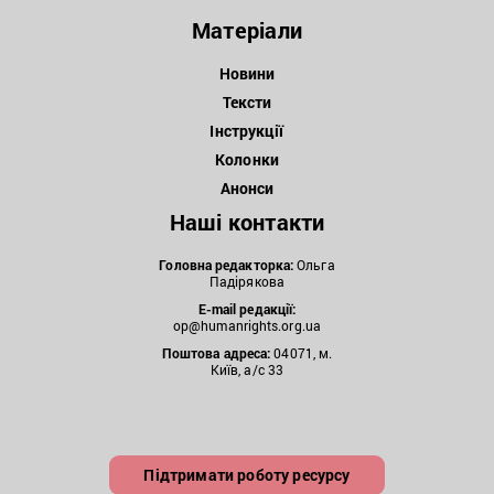
Матеріали
Новини
Тексти
Інструкції
Колонки
Анонси
Наші контакти
Головна редакторка:
Ольга
Падірякова
E-mail редакції:
op@humanrights.org.ua
Поштова
адреса:
04071, м.
Київ, а/с 33
Підтримати роботу ресурсу