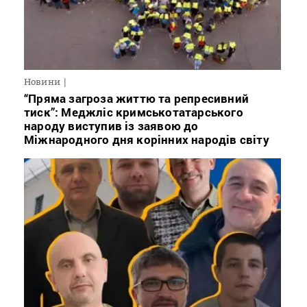
Новини
“Пряма загроза життю та репресивний
тиск”: Меджліс кримськотатарського
народу виступив із заявою до
Міжнародного дня корінних народів світу