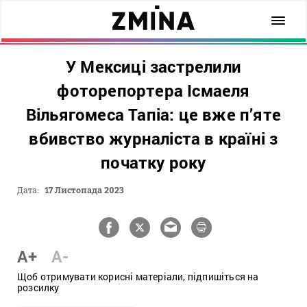
У Мексиці застрелили
фоторепортера Ісмаеля
Вільягомеса Тапіа: це вже п’яте
вбивство журналіста в країні з
початку року
Дата:
17 Листопада 2023
A+
A-
Щоб отримувати корисні матеріали, підпишіться на
розсилку