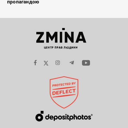
пропагандою