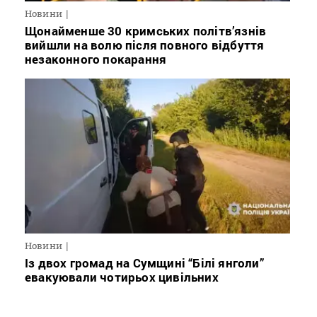
Новини
Щонайменше 30 кримських політв’язнів
вийшли на волю після повного відбуття
незаконного покарання
Новини
Із двох громад на Сумщині “Білі янголи”
евакуювали чотирьох цивільних