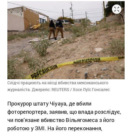
Слідчі працюють на місці вбивства мексиканського
журналіста. Джерело: REUTERS / Хосе Луїс Гонсалес
Прокурор штату Чіуауа, де вбили
фоторепортера, заявив, що влада розслідує,
чи пов’язане вбивство Вільягомеса з його
роботою у ЗМІ. На його переконання,