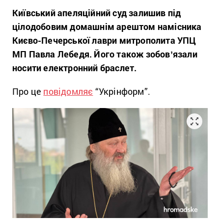
Київський апеляційний суд залишив під
цілодобовим домашнім арештом намісника
Києво-Печерської лаври митрополита УПЦ
МП Павла Лебедя. Його також зобовʼязали
носити електронний браслет.
Про це
повідомляє
“Укрінформ”.