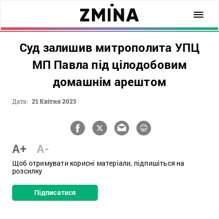
Суд залишив митрополита УПЦ
МП Павла під цілодобовим
домашнім арештом
Дата:
21 Квітня 2023
A+
A-
Щоб отримувати корисні матеріали, підпишіться на
розсилку
Підписатися