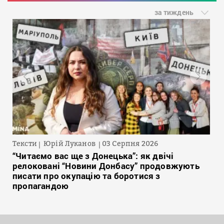
за тиждень
Тексти
Юрій Луканов
03 Серпня 2026
“Читаємо вас ще з Донецька”: як двічі
релоковані “Новини Донбасу” продовжують
писати про окупацію та боротися з
пропагандою