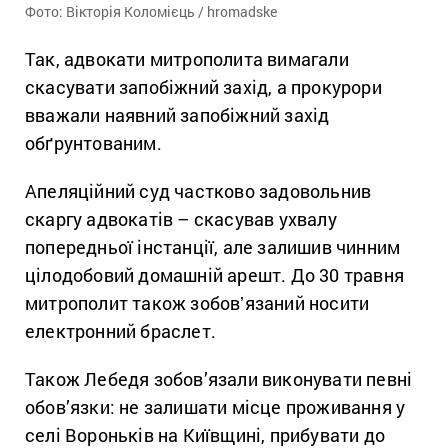
Фото: Вікторія Коломієць / hromadske
Так, адвокати митрополита вимагали
скасувати запобіжний захід, а прокурори
вважали наявний запобіжний захід
обґрунтованим.
Апеляційний суд частково задовольнив
скаргу адвокатів – скасував ухвалу
попередньої інстанції, але залишив чинним
цілодобовий домашній арешт. До 30 травня
митрополит також зобовʼязаний носити
електронний браслет.
Також Лебедя зобов’язали виконувати певні
обов’язки: не залишати місце проживання у
селі Вороньків на Київщині, прибувати до