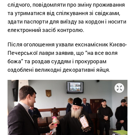
слідчого, повідомляти про зміну проживання
та утриматися від спілкування зі свідками,
здати паспорти для виїзду за кордон і носити
електронний засіб контролю.
Після оголошення ухвали екснамісник Києво-
Печерської лаври заявив, що “на все воля
божа” та роздав суддям і прокурорам
оздоблені великодні декоративні яйця.