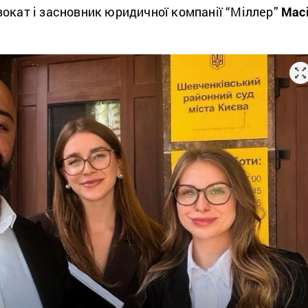
окат і засновник юридичної компанії “Міллер”
Мас