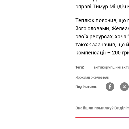
справі Тимур Міндіч 
Теплюк пояснив, що 
його словами, Желез
своїх ресурсах, хоча 
також зазначив, що й
компенсації – 200 гр
Теги:
антикорупційні акти
Ярослав Железняк
Поділитися:
Знайшли помилку? Виділіть