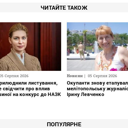
ЧИТАЙТЕ ТАКОЖ
05 Серпня 2026
Новини
05 Серпня 2026
прилюднили листування,
Окупанти знову етапува
 свідчити про вплив
мелітопольську журналі
иної на конкурс до НАЗК
Ірину Левченко
ПОПУЛЯРНЕ