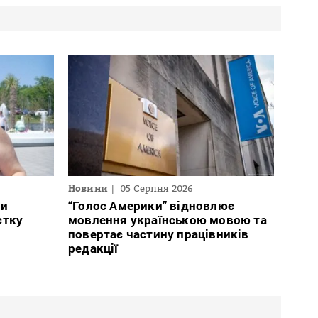
Новини
05 Серпня 2026
ли
“Голос Америки” відновлює
стку
мовлення українською мовою та
повертає частину працівників
редакції