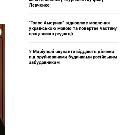
і
Левченко
“Голос Америки” відновлює мовлення
українською мовою та повертає частину
працівників редакції
У Маріуполі окупанти віддають ділянки
під зруйнованими будинками російським
забудовникам