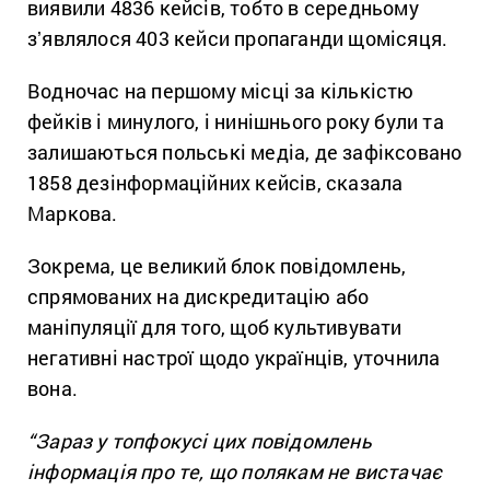
виявили 4836 кейсів, тобто в середньому
зʼявлялося 403 кейси пропаганди щомісяця.
Водночас на першому місці за кількістю
фейків і минулого, і нинішнього року були та
залишаються польські медіа, де зафіксовано
1858 дезінформаційних кейсів, сказала
Маркова.
Зокрема, це великий блок повідомлень,
спрямованих на дискредитацію або
маніпуляції для того, щоб культивувати
негативні настрої щодо українців, уточнила
вона.
“Зараз у топфокусі цих повідомлень
інформація про те, що полякам не вистачає