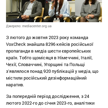
Джерело: mediacenter.org.ua
З лютого до жовтня 2023 року команда
VoxCheck знайшла 8296 кейсів російської
пропаганди в медіа шести європейських
країн. Тобто щомісяця в Німеччині, Італії,
Чехії, Словаччині, Угорщині та Польщі
зʼявлялося понад 920 публікацій у медіа, що
містили російський дезінформаційний
наратив.
За попередній період дослідження, з 24
лютого 2022-го до січня 2023-го, аналітики