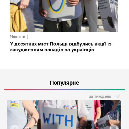
Новини
У десятках міст Польщі відбулись акції із
засудженням нападів на українців
Популярне
за тиждень