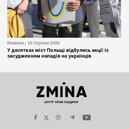
Новини
10 Серпня 2026
У десятках міст Польщі відбулись акції із
засудженням нападів на українців