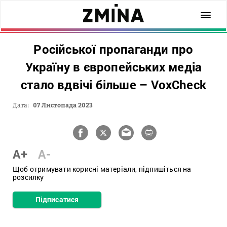
Російської пропаганди про
Україну в європейських медіа
стало вдвічі більше – VoxCheck
Дата:
07 Листопада 2023
A+
A-
Щоб отримувати корисні матеріали, підпишіться на
розсилку
Підписатися