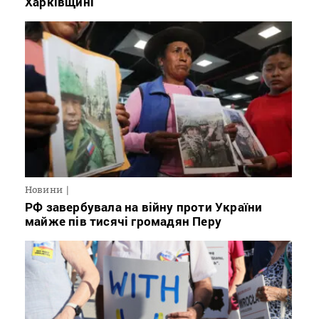
Харківщині
Новини
РФ завербувала на війну проти України
майже пів тисячі громадян Перу