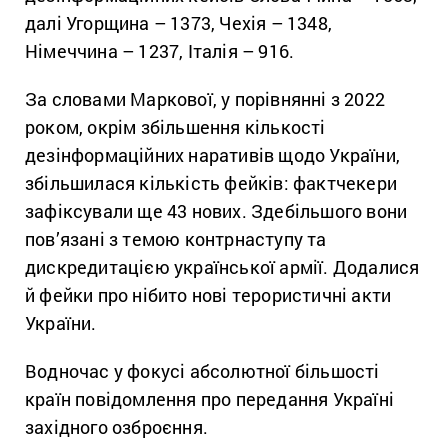
далі Угорщина – 1373, Чехія – 1348,
Німеччина – 1237, Італія – 916.
За словами Маркової, у порівнянні з 2022
роком, окрім збільшення кількості
дезінформаційних наративів щодо України,
збільшилася кількість фейків: фактчекери
зафіксували ще 43 нових. Здебільшого вони
пов’язані з темою контрнаступу та
дискредитацією української армії. Додалися
й фейки про нібито нові терористичні акти
України.
Водночас у фокусі абсолютної більшості
країн повідомлення про передання Україні
західного озброєння.