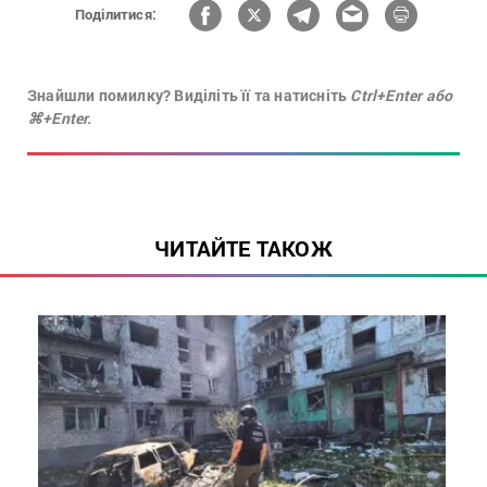
Поділитися:
Знайшли помилку? Виділіть її та натисніть
Ctrl+Enter або
⌘+Enter.
ЧИТАЙТЕ ТАКОЖ