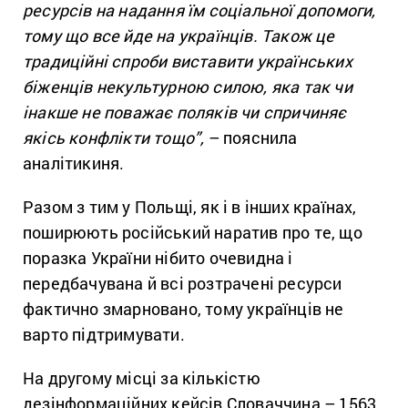
ресурсів на надання їм соціальної допомоги,
тому що все йде на українців. Також це
традиційні спроби виставити українських
біженців некультурною силою, яка так чи
інакше не поважає поляків чи спричиняє
якісь конфлікти тощо”,
– пояснила
аналітикиня.
Разом з тим у Польщі, як і в інших країнах,
поширюють російський наратив про те, що
поразка України нібито очевидна і
передбачувана й всі розтрачені ресурси
фактично змарновано, тому українців не
варто підтримувати.
На другому місці за кількістю
дезінформаційних кейсів Словаччина – 1563,