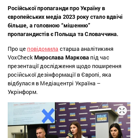
Російської пропаганди про Україну в
європейських медіа 2023 року стало вдвічі
більше, а головною “мішенню”
пропагандистів є Польща та Словаччина.
Про це
повідомила
старша аналітикиня
VoxCheck
Мирослава Маркова
під час
презентації дослідження щодо поширення
російської дезінформації в Європі, яка
відбулася в Медіацентрі Україна –
Укрінформ.