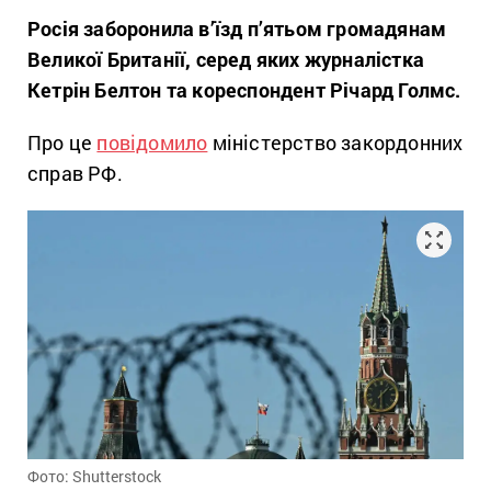
Росія заборонила в’їзд п’ятьом громадянам
Великої Британії, серед яких журналістка
Кетрін Белтон та кореспондент Річард Голмс.
Про це
повідомило
міністерство закордонних
справ РФ.
Фото: Shutterstock