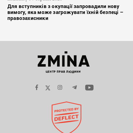
Для вступників з окупації запровадили нову
вимогу, яка може загрожувати їхній безпеці –
правозахисники