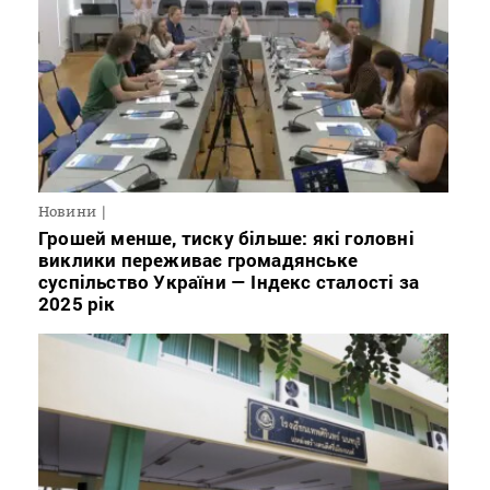
Новини
Грошей менше, тиску більше: які головні
виклики переживає громадянське
суспільство України — Індекс сталості за
2025 рік