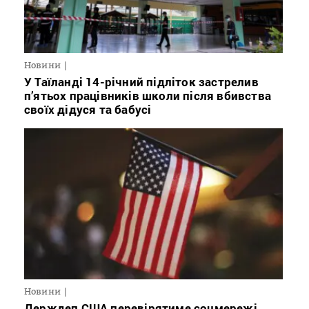
Новини
У Таїланді 14-річний підліток застрелив
п’ятьох працівників школи після вбивства
своїх дідуся та бабусі
Новини
Держдеп США перевірятиме соцмережі