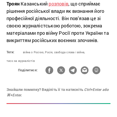
Троян
Казанський
розповів
, що сприймає
рішення російської влади як визнання його
професійної діяльності. Він пов’язав це зі
своєю журналістською роботою, зокрема
матеріалами про війну Росії проти України та
викриттям російських воєнних злочинів.
Теги:
війна з Росією,
Росія,
свобода слова і війна,
тиск на журналістів
Поділитися:
Знайшли помилку? Виділіть її та натисніть
Ctrl+Enter або
⌘+Enter.