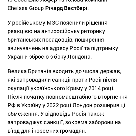
Chelsea Group
Річард Вестбері
.
У російському МЗС пояснили рішення
реакцією на антиросійську риторику
британських посадовців, поширення
звинувачень на адресу Росії та підтримку
України зброєю з боку Лондона.
Велика Британія входить до числа держав,
які запровадили санкції проти Росії після
окупації українського Криму у 2014 році.
Після початку повномасштабного вторгнення
РФ в Україну у 2022 році Лондон розширив ці
обмеження. У відповідь Росія також
запроваджує санкції, зокрема заборони на
в’їзд для іноземних громадян.