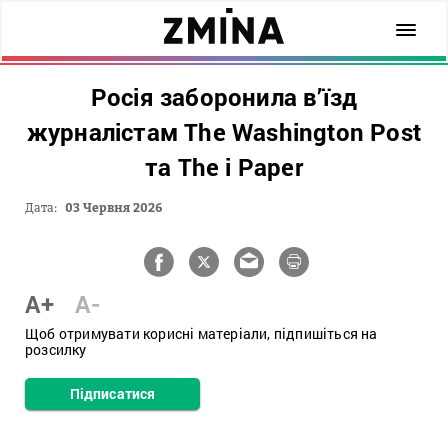
Росія заборонила в’їзд
журналістам The Washington Post
та The i Paper
Дата:
03 Червня 2026
A+
A-
Щоб отримувати корисні матеріали, підпишіться на
розсилку
Підписатися