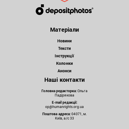
Матеріали
Новини
Тексти
Інструкції
Колонки
Анонси
Наші контакти
Головна редакторка:
Ольга
Падірякова
E-mail редакції:
op@humanrights.org.ua
Поштова
адреса:
04071, м.
Київ, а/с 33