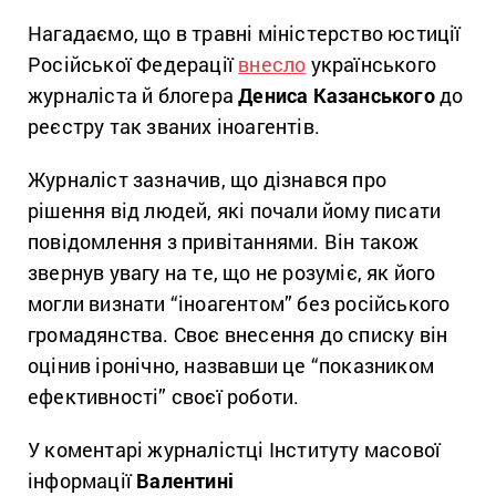
Нагадаємо, що в травні міністерство юстиції
Російської Федерації
внесло
українського
журналіста й блогера
Дениса Казанського
до
реєстру так званих іноагентів.
Журналіст зазначив, що дізнався про
рішення від людей, які почали йому писати
повідомлення з привітаннями. Він також
звернув увагу на те, що не розуміє, як його
могли визнати “іноагентом” без російського
громадянства. Своє внесення до списку він
оцінив іронічно, назвавши це “показником
ефективності” своєї роботи.
У коментарі журналістці Інституту масової
інформації
Валентині