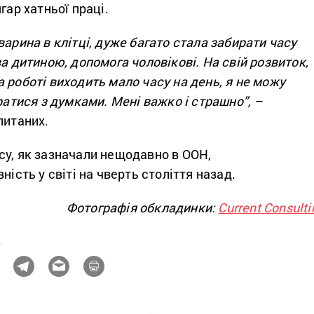
гар хатньої праці.
варина в клітці, дуже багато стала забирати часу
за дитиною, допомога чоловікові. На свій розвиток,
 роботі виходить мало часу на день, я не можу
братися з думками. Мені важко і страшно”, –
питаних.
су, як зазначали нещодавно в ООН,
ність у світі на чверть століття назад.
Фотографія обкладинки:
Current Consulti
с