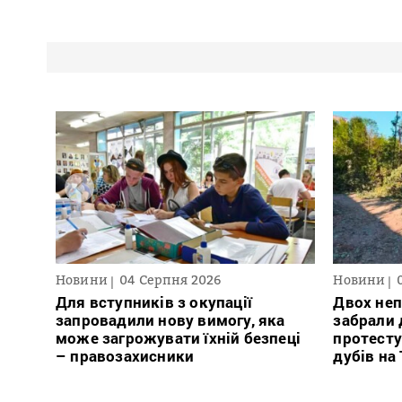
Новини
04 Серпня 2026
Новини
Для вступників з окупації
Двох неп
запровадили нову вимогу, яка
забрали д
може загрожувати їхній безпеці
протесту
– правозахисники
дубів на