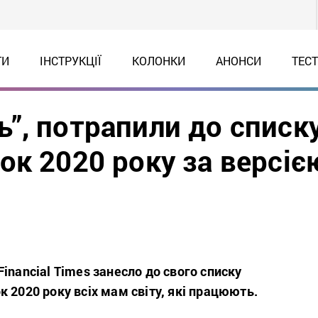
ТИ
ІНСТРУКЦІЇ
КОЛОНКИ
АНОНСИ
ТЕС
”, потрапили до списк
ок 2020 року за версіє
inancial Times занесло до свого списку
 2020 року всіх мам світу, які працюють.