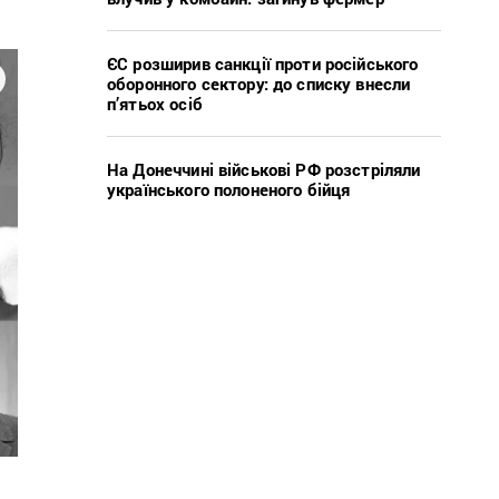
ЄС розширив санкції проти російського
оборонного сектору: до списку внесли
п’ятьох осіб
На Донеччині військові РФ розстріляли
українського полоненого бійця