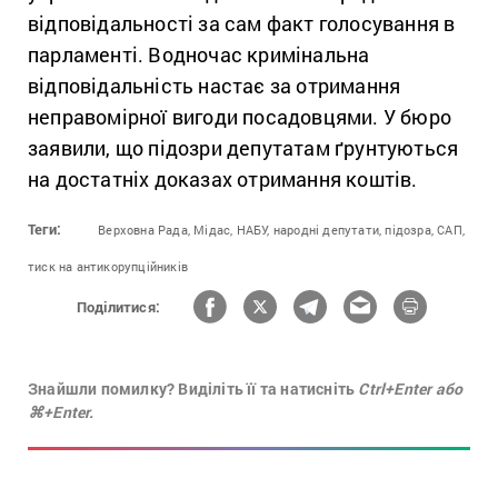
відповідальності за сам факт голосування в
парламенті. Водночас кримінальна
відповідальність настає за отримання
неправомірної вигоди посадовцями. У бюро
заявили, що підозри депутатам ґрунтуються
на достатніх доказах отримання коштів.
Теги:
Верховна Рада,
Мідас,
НАБУ,
народні депутати,
підозра,
САП,
тиск на антикорупційників
Поділитися:
Знайшли помилку? Виділіть її та натисніть
Ctrl+Enter або
⌘+Enter.