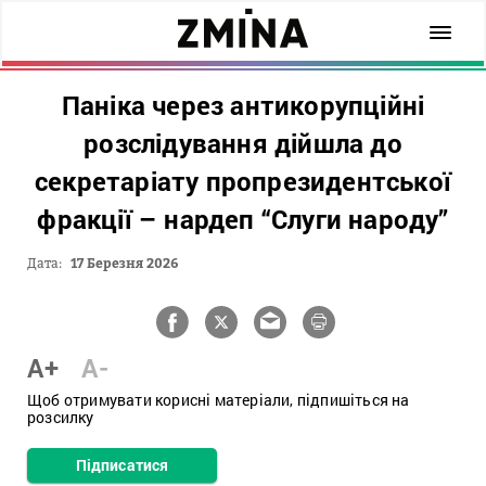
Паніка через антикорупційні
розслідування дійшла до
секретаріату пропрезидентської
фракції – нардеп “Слуги народу”
Дата:
17 Березня 2026
A+
A-
Щоб отримувати корисні матеріали, підпишіться на
розсилку
Підписатися