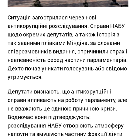
Ситуація загострилася через нові
антикорупційні розслідування. Справи НАБУ
щодо окремих депутатів, а також історія з
так званими плівками Міндіча, за словами
співрозмовників видання, спричинили страх і
невпевненість серед частини парламентарів.
Дехто почав уникати голосувань або свідомо
утримується.
Депутати визнають, що антикорупційні
справи впливають на роботу парламенту, але
не вважають це єдиною причиною кризи.
Водночас вони підтверджують:
розслідування НАБУ створюють атмосферу
напруги та змушують частину фракції діяти