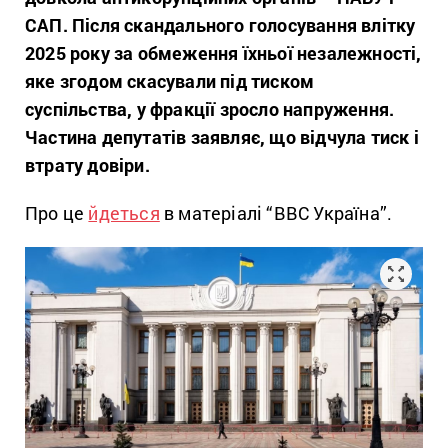
САП. Після скандального голосування влітку
2025 року за обмеження їхньої незалежності,
яке згодом скасували під тиском
суспільства, у фракції зросло напруження.
Частина депутатів заявляє, що відчула тиск і
втрату довіри.
Про це
йдеться
в матеріалі “BBC Україна”.