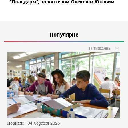
“Плацдарм”, волонтером Олексієм Юковим
Популярне
за тиждень
Новини
04 Серпня 2026