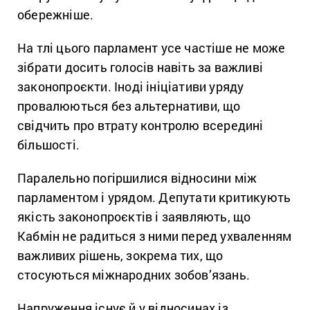
обережніше.
На тлі цього парламент усе частіше не може
зібрати досить голосів навіть за важливі
законопроєкти. Іноді ініціативи уряду
провалюються без альтернативи, що
свідчить про втрату контролю всередині
більшості.
Паралельно погіршилися відносини між
парламентом і урядом. Депутати критикують
якість законопроєктів і заявляють, що
Кабмін не радиться з ними перед ухваленням
важливих рішень, зокрема тих, що
стосуються міжнародних зобов’язань.
Напруження існує й у відносинах із