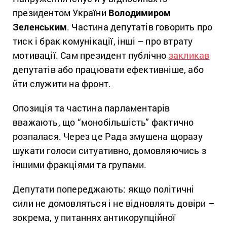
президентом України
Володимиром
Зеленським
. Частина депутатів говорить про
тиск і брак комунікації, інші – про втрату
мотивації. Сам президент публічно
закликав
депутатів або працювати ефективніше, або
йти служити на фронт.
Опозиція та частина парламентарів
вважають, що “монобільшість” фактично
розпалася. Через це Рада змушена щоразу
шукати голоси ситуативно, домовляючись з
іншими фракціями та групами.
Депутати попереджають: якщо політичні
сили не домовляться і не відновлять довіри –
зокрема, у питаннях антикорупційної