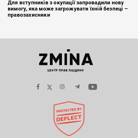
Для вступників з окупації запровадили нову
вимогу, яка може загрожувати їхній безпеці –
правозахисники