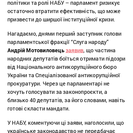
політики та ролі НАБУ – парламент ризикує
остаточно втратити ефективність, що може
призвести до ширшої інституційної кризи.
Нагадаємо, днями перший заступник голови
парламентської фракції “Слуга народу”
Андрій Мотовиловець
заявив
, що частина
народних депутатів боїться отримати підозри
від Національного антикорупційного бюро
України та Спеціалізованої антикорупційної
прокуратури. Через це парламентарі не
хочуть голосувати за законопроєкти, а
близько 40 депутатів, за його словами, навіть
готові скласти мандати.
У НАБУ, коментуючи ці заяви, наголосили, що
українське законодавство не передбачає