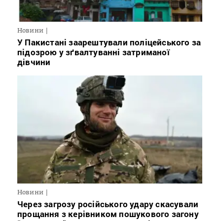
Новини
У Пакистані заарештували поліцейського за
підозрою у зґвалтуванні затриманої
дівчини
Новини
Через загрозу російського удару скасували
прощання з керівником пошукового загону