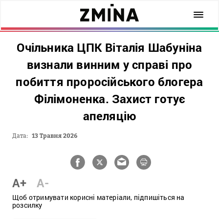
Очільника ЦПК Віталія Шабуніна
визнали винним у справі про
побиття проросійського блогера
Філімоненка. Захист готує
апеляцію
Дата:
13 Травня 2026
A+
A-
Щоб отримувати корисні матеріали, підпишіться на
розсилку