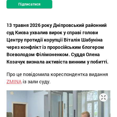
Підписатися
13 травня 2026 року Дніпровський районний
суд Києва ухвалив вирок у справі голови
Центру протидії корупції Віталія Шабуніна
через конфлікт із проросійським блогером
Всеволодом Філімоненком. Суддя Олена
Козачук визнала активіста винним у побитті.
Про це повідомила кореспондентка видання
ZMINA
із зали суду.