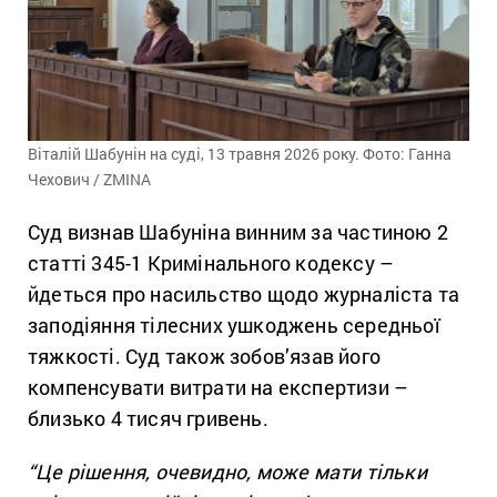
Віталій Шабунін на суді, 13 травня 2026 року. Фото: Ганна
Чехович / ZMINA
Суд визнав Шабуніна винним за частиною 2
статті 345-1 Кримінального кодексу –
йдеться про насильство щодо журналіста та
заподіяння тілесних ушкоджень середньої
тяжкості. Суд також зобов’язав його
компенсувати витрати на експертизи –
близько 4 тисяч гривень.
“Це рішення, очевидно, може мати тільки