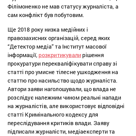
Філімоненко не мав статусу журналіста, а
сам конфлікт був побутовим.
Ще 2018 року низка медійних і
правозахисних організацій, серед яких
“Детектор медіа” та Інститут масової
інформації,
розкритикували
рішення
прокуратури перекваліфікувати справу зі
статті про умисне тілесне ушкодження на
статтю про насильство щодо журналіста.
Автори заяви наголошували, що влада не
розслідує належним чином реальні напади
на журналістів, але використовує відповідні
статті Кримінального кодексу для
переслідування критиків влади. Заяву
підписали журналісти, медіаексперти та