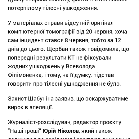
потерпілому тілесні ушкодження.
У матеріалах справи відсутній оригінал
комп’ютерної томографії від 20 червня, хоча
сам інцидент стався 8 червня, тобто за 12
днів до цього. Щербан також повідомила, що
попередні результати КТ не фіксували
жодних ушкоджень у Всеволода
Філімоненка, і тому, на її думку, підстав
говорити про тілесні ушкодження не було.
Захист Шабуніна заявив, що оскаржуватиме
вирок в апеляції.
Журналіст-розслідувач, редактор проєкту
“Наші гроші”
Юрій Ніколов
, який також