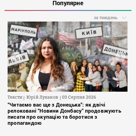
Популярне
за тиждень
Тексти
Юрій Луканов
03 Серпня 2026
“Читаємо вас ще з Донецька”: як двічі
релоковані “Новини Донбасу” продовжують
писати про окупацію та боротися з
пропагандою