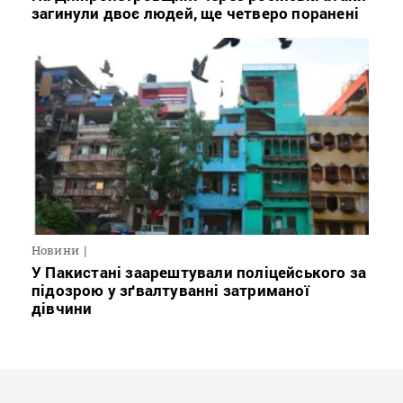
загинули двоє людей, ще четверо поранені
Новини
У Пакистані заарештували поліцейського за
підозрою у зґвалтуванні затриманої
дівчини