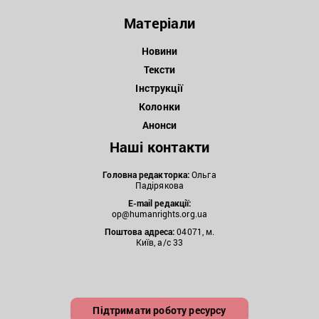
Матеріали
Новини
Тексти
Інструкції
Колонки
Анонси
Наші контакти
Головна редакторка:
Ольга
Падірякова
E-mail редакції:
op@humanrights.org.ua
Поштова
адреса:
04071, м.
Київ, а/с 33
Підтримати роботу ресурсу