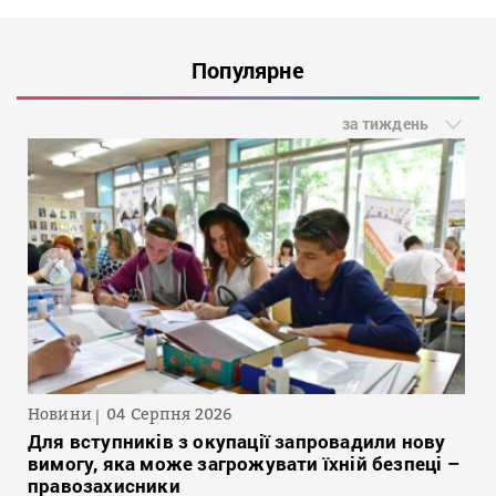
Популярне
за тиждень
Новини
04 Серпня 2026
Для вступників з окупації запровадили нову
вимогу, яка може загрожувати їхній безпеці –
правозахисники