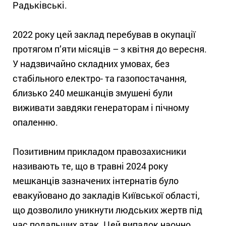
Радьківські.
2022 року цей заклад перебував в окупації
протягом п’яти місяців – з квітня до вересня.
У надзвичайно складних умовах, без
стабільного електро- та газопостачання,
близько 240 мешканців змушені були
виживати завдяки генераторам і пічному
опаленню.
Позитивним прикладом правозахисники
називають те, що в травні 2024 року
мешканців зазначених інтернатів було
евакуйовано до закладів Київської області,
що дозволило уникнути людських жертв під
час подальших атак. Цей випадок наочно