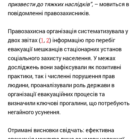
призвести до тяжких наслідків”,
– мовиться в
повідомленні правозахисників.
Правозахисна організація систематизувала у
двох звітах (
1
,
2
) інформацію про перебіг
евакуації мешканців стаціонарних установ
соціального захисту населення. У межах
досліджень вони зафіксували як позитивні
практики, так і численні порушення прав
людини, проаналізували роль держави в
організації евакуаційних процесів та
визначили ключові прогалини, що потребують
негайного усунення.
Отримані висновки свідчать: ефективна
евакуація можлива лише за умови належної