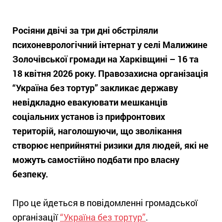
Росіяни двічі за три дні обстріляли
психоневрологічний інтернат у селі Малижине
Золочівської громади на Харківщині – 16 та
18 квітня 2026 року. Правозахисна організація
“Україна без тортур” закликає державу
невідкладно евакуювати мешканців
соціальних установ із прифронтових
територій, наголошуючи, що зволікання
створює неприйнятні ризики для людей, які не
можуть самостійно подбати про власну
безпеку.
Про це йдеться в повідомленні громадської
організації
“Україна без тортур”
.