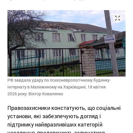
РФ завдала удару по психоневрологічному будинку-
інтернату в Малижиному на Харківщині, 18
квітня
2026
року. Віктор Коваленко
Правозахисники констатують, що соціальні
установи, які забезпечують догляд і
підтримку найвразливіших категорій
населення, продовжують залишатися