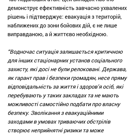
демонструє ефективність завчасно ухвалених
рішень і підтверджує: евакуація з територій,
наближених до зони бойових дій, є не лише
виправданою, а й життєво необхідною.
“Водночас ситуація залишається критичною
для інших стаціонарних установ соціального
захисту, які досі не були релоковані. Держава,
як гарант прав і безпеки громадян, несе пряму
відповідальність за життя і здоров’я осіб, які
перебувають у таких закладах та не мають
можливості самостійно подбати про власну
безпеку. Зволікання з евакуаційними
заходами в умовах триваючих обстрілів
створює неприйнятні ризики та може