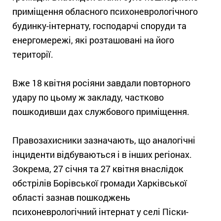
приміщення обласного психоневрологічного
будинку-інтернату, господарчі споруди та
енергомережі, які розташовані на його
території.
Вже 18 квітня росіяни завдали повторного
удару по цьому ж закладу, частково
пошкодивши дах службового приміщення.
Правозахисники зазначають, що аналогічні
інциденти відбуваються і в інших регіонах.
Зокрема, 27 січня та 27 квітня внаслідок
обстрілів Борівської громади Харківської
області зазнав пошкоджень
психоневрологічний інтернат у селі Піски-