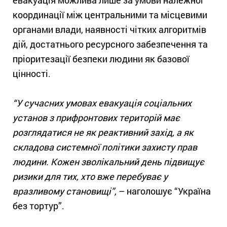
координації між центральними та місцевими
органами влади, наявності чітких алгоритмів
дій, достатнього ресурсного забезпечення та
пріоритезації безпеки людини як базової
цінності.
“У сучасних умовах евакуація соціальних
установ з прифронтових територій має
розглядатися не як реактивний захід, а як
складова системної політики захисту прав
людини. Кожен зволікальний день підвищує
ризики для тих, хто вже перебуває у
вразливому становищі”,
– наголошує “Україна
без тортур”.