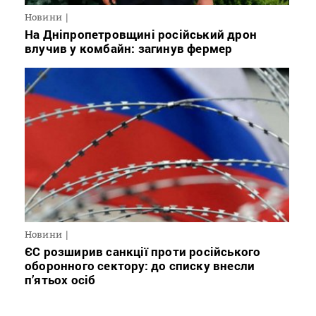
Новини
На Дніпропетровщині російський дрон
влучив у комбайн: загинув фермер
Новини
ЄС розширив санкції проти російського
оборонного сектору: до списку внесли
п’ятьох осіб