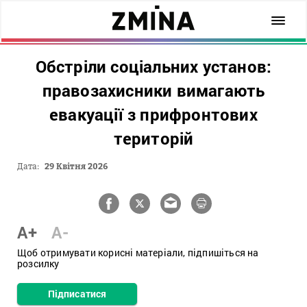
Обстріли соціальних установ:
правозахисники вимагають
евакуації з прифронтових
територій
Дата:
29 Квітня 2026
A+
A-
Щоб отримувати корисні матеріали, підпишіться на
розсилку
Підписатися