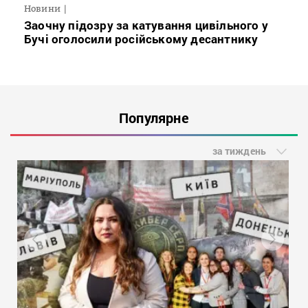
Новини
Заочну підозру за катування цивільного у
Бучі оголосили російському десантнику
Популярне
за тиждень