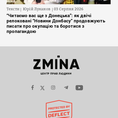
Тексти
Юрій Луканов
03 Серпня 2026
“Читаємо вас ще з Донецька”: як двічі
релоковані “Новини Донбасу” продовжують
писати про окупацію та боротися з
пропагандою