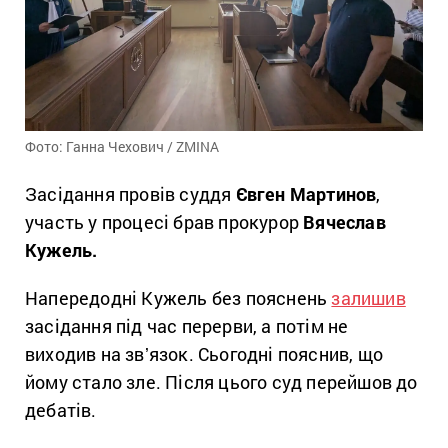
Фото: Ганна Чехович / ZMINA
Засідання провів суддя
Євген Мартинов
,
участь у процесі брав прокурор
Вячеслав
Кужель.
Напередодні Кужель без пояснень
залишив
засідання під час перерви, а потім не
виходив на звʼязок. Сьогодні пояснив, що
йому стало зле. Після цього суд перейшов до
дебатів.