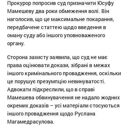
Прокурор попросив суд призначити Юсуфу
Мамешеву два роки обмеження волі. Він
наголосив, що це максимальне покарання,
передбачене статтею щодо введення в
оману суду або іншого уповноваженого
органу.
Сторона захисту заявила, що суд не має
права оцінювати докази, зібрані в межах
іншого кримінального провадження, оскільки
це порушує презумпцію невинуватості.
Адвокати підкреслили, що в справі
Мамешева обвинувачення не надало жодних
окремих доказів – усі матеріали стосуються
іншого провадження щодо Руслана
Магамедрасулова.