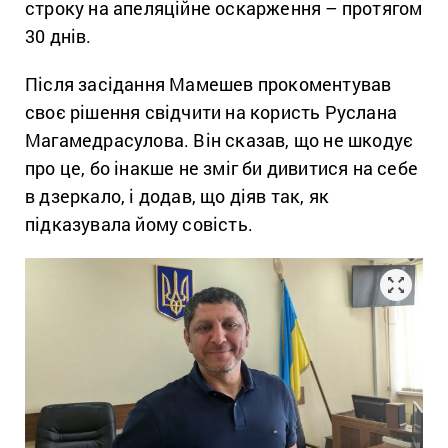
строку на апеляційне оскарження – протягом
30 днів.
Після засідання Мамешев прокоментував
своє рішення свідчити на користь Руслана
Магамедрасулова. Він сказав, що не шкодує
про це, бо інакше не зміг би дивитися на себе
в дзеркало, і додав, що діяв так, як
підказувала йому совість.