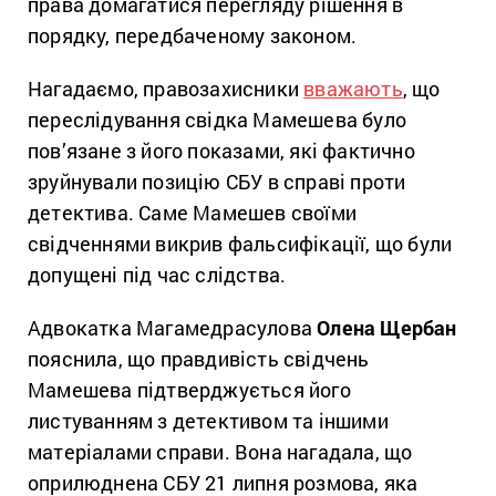
права домагатися перегляду рішення в
порядку, передбаченому законом.
Нагадаємо, правозахисники
вважають
, що
переслідування свідка Мамешева було
пов’язане з його показами, які фактично
зруйнували позицію СБУ в справі проти
детектива. Саме Мамешев своїми
свідченнями викрив фальсифікації, що були
допущені під час слідства.
Адвокатка Магамедрасулова
Олена Щербан
пояснила, що правдивість свідчень
Мамешева підтверджується його
листуванням з детективом та іншими
матеріалами справи. Вона нагадала, що
оприлюднена СБУ 21 липня розмова, яка