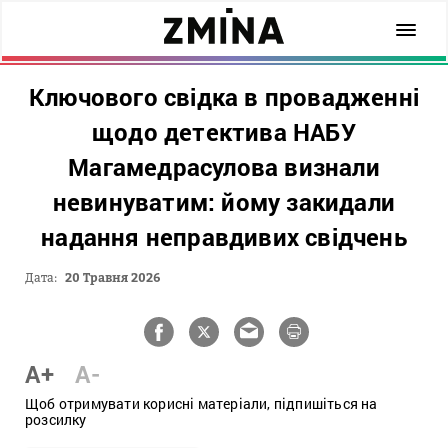
Ключового свідка в провадженні
щодо детектива НАБУ
Магамедрасулова визнали
невинуватим: йому закидали
надання неправдивих свідчень
Дата:
20 Травня 2026
A+
A-
Щоб отримувати корисні матеріали, підпишіться на
розсилку