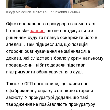
Юсуф Мамешев. Фото: Ганна Чехович / ZMINA
Офіс генерального прокурора в коментарі
hromadske
заявив
, що не погоджується з
рішенням суду та планує оскаржити його в
апеляції. Там підкреслили, що позиція
сторони обвинувачення не змінилася, а
докази, які слідство зібрало у кримінальному
провадженні, нібито давали підстави
підтримувати обвинувачення в суді.
Також в ОГП наголосили, що заяви про
сфабриковану справу є оцінкою сторони
захисту. У прокуратурі додали, що такі
твердження не позбавляють прокуратуру