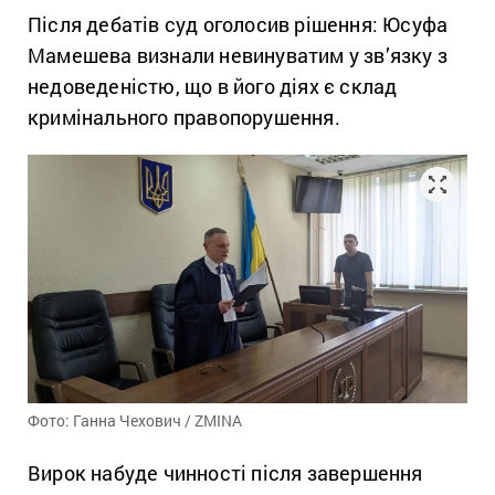
Після дебатів суд оголосив рішення: Юсуфа
Мамешева визнали невинуватим у зв’язку з
недоведеністю, що в його діях є склад
кримінального правопорушення.
Фото: Ганна Чехович / ZMINA
Вирок набуде чинності після завершення