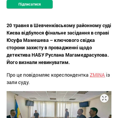
Підписатися
20 травня в Шевченківському районному суді
Києва відбулося фінальне засідання в справі
Юсуфа Мамешева – ключового свідка
сторони захисту в провадженні щодо
детектива НАБУ Руслана Магамедрасулова.
Його визнали невинуватим.
Про це повідомляє кореспондентка
ZMINA
із
зали суду.