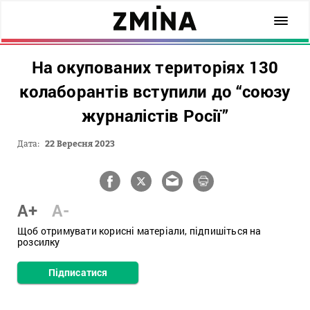
На окупованих територіях 130
колаборантів вступили до “союзу
журналістів Росії”
Дата:
22 Вересня 2023
A+
A-
Щоб отримувати корисні матеріали, підпишіться на
розсилку
Підписатися