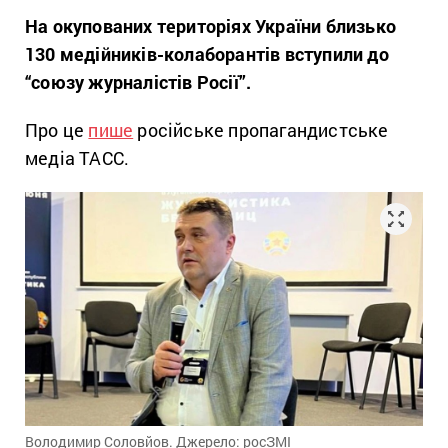
На окупованих територіях України близько
130 медійників-колаборантів вступили до
“союзу журналістів Росії”.
Про це
пише
російське пропагандистське
медіа ТАСС.
Володимир Соловйов. Джерело: росЗМІ