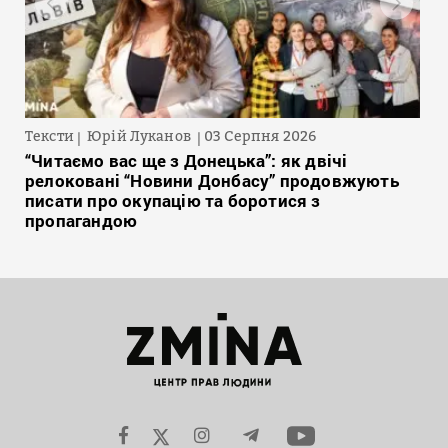
Тексти
Юрій Луканов
03 Серпня 2026
“Читаємо вас ще з Донецька”: як двічі
релоковані “Новини Донбасу” продовжують
писати про окупацію та боротися з
пропагандою