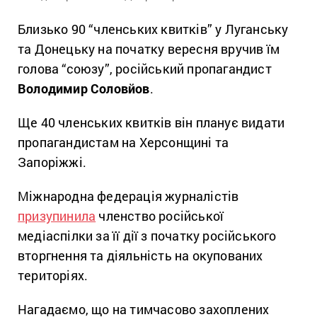
Близько 90 “членських квитків” у Луганську
та Донецьку на початку вересня вручив їм
голова “союзу”, російський пропагандист
Володимир Соловйов
.
Ще 40 членських квитків він планує видати
пропагандистам на Херсонщині та
Запоріжжі.
Міжнародна федерація журналістів
призупинила
членство російської
медіаспілки за її дії з початку російського
вторгнення та діяльність на окупованих
територіях.
Нагадаємо, що на тимчасово захоплених