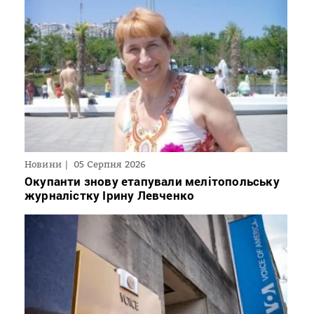
Новини
05 Серпня 2026
Окупанти знову етапували мелітопольську
журналістку Ірину Левченко