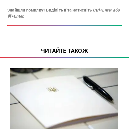
Знайшли помилку? Виділіть її та натисніть
Ctrl+Enter або
⌘+Enter.
ЧИТАЙТЕ ТАКОЖ