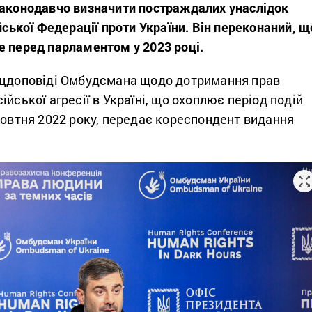
законодавчо визначити постраждалих унаслідок
ійської Федерації проти України. Він переконаний, щ
е перед парламентом у 2023 році.
ецдоповіді Омбудсмана щодо дотримання прав
ійської агресії в Україні, що охоплює період подій
жовтня 2022 року, передає кореспондент видання