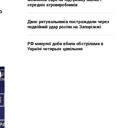
середніх агровиробників
о
Двоє рятувальників постраждали через
подвійний удар росіян на Запоріжжі
РФ минулої доби вбила обстрілами в
Україні чотирьох цивільних