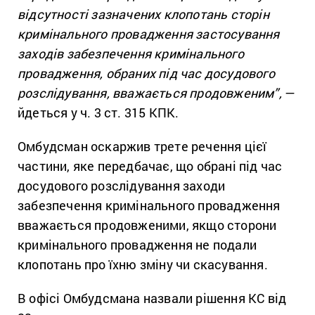
відсутності зазначених клопотань сторін
кримінального провадження застосування
заходів забезпечення кримінального
провадження, обраних під час досудового
розслідування, вважається продовженим”,
—
йдеться у ч. 3 ст. 315 КПК.
Омбудсман оскаржив трете речення цієї
частини, яке передбачає, що обрані під час
досудового розслідування заходи
забезпечення кримінального провадження
вважається продовженими, якщо сторони
кримінального провадження не подали
клопотань про їхню зміну чи скасування.
В офісі Омбудсмана назвали рішення КС від