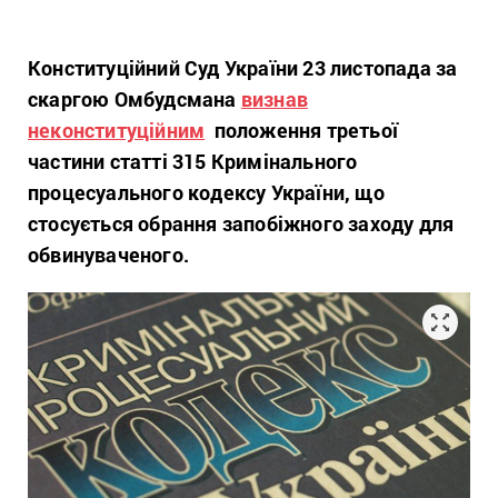
Конституційний Суд України 23 листопада за
скаргою Омбудсмана
визнав
неконституційним
положення третьої
частини статті 315 Кримінального
процесуального кодексу України, що
стосується обрання запобіжного заходу для
обвинуваченого.