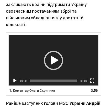
закликають країни підтримати Україну
своєчасним постачанням зброї та
військовим обладнанням у достатній
кількості.
Відеопрогравач
00:00
00:00
1.
Коментар Ольги Скрипник
3:56
Раніше заступник голови МЗС України
Андрій