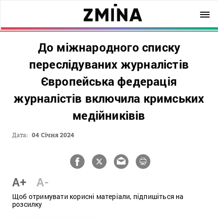
До міжнародного списку
переслідуваних журналістів
Європейська федерація
журналістів включила кримських
медійниківів
Дата:
04 Січня 2024
A+
A-
Щоб отримувати корисні матеріали, підпишіться на
розсилку