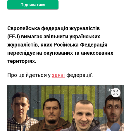
Підписатися
Європейська федерація журналістів
(EFJ) вимагає звільнити українських
журналістів, яких Російська Федерація
переслідує на окупованих та анексованих
територіях.
Про це йдеться у
заяві
федерації.