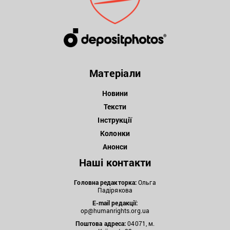
Матеріали
Новини
Тексти
Інструкції
Колонки
Анонси
Наші контакти
Головна редакторка:
Ольга
Падірякова
E-mail редакції:
op@humanrights.org.ua
Поштова
адреса:
04071, м.