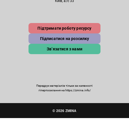
Київ, а/с 33
Підтримати роботу ресурсу
Підписатися на розсилку
Зв’язатися з нами
Передрук матеріалів тільки за наявності
гіперпосилання на https://zmina.info/
© 2026 ZMINA