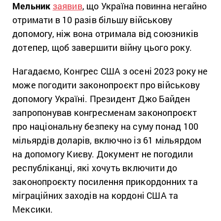
Мельник
заявив
, що Україна повинна негайно
отримати в 10 разів більшу військову
допомогу, ніж вона отримала від союзників
дотепер, щоб завершити війну цього року.
Нагадаємо, Конгрес США з осені 2023 року не
може погодити законопроєкт про військову
допомогу Україні. Президент Джо Байден
запропонував конгресменам законопроєкт
про національну безпеку на суму понад 100
мільярдів доларів, включно із 61 мільярдом
на допомогу Києву. Документ не погодили
республіканці, які хочуть включити до
законопроєкту посилення прикордонних та
міграційних заходів на кордоні США та
Мексики.