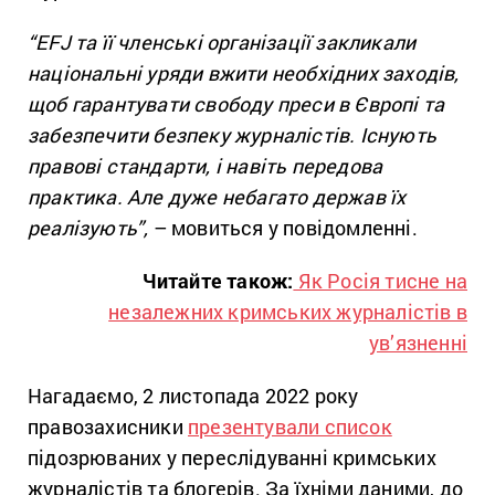
“EFJ та її членські організації закликали
національні уряди вжити необхідних заходів,
щоб гарантувати свободу преси в Європі та
забезпечити безпеку журналістів. Існують
правові стандарти, і навіть передова
практика. Але дуже небагато держав їх
реалізують”,
– мовиться у повідомленні.
Читайте також:
Як Росія тисне на
незалежних кримських журналістів в
ув’язненні
Нагадаємо, 2 листопада 2022 року
правозахисники
презентували список
підозрюваних у переслідуванні кримських
журналістів та блогерів. За їхніми даними, до