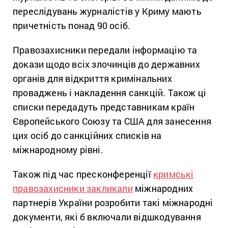
переслідувань журналістів у Криму мають
причетність понад 90 осіб.
Правозахисники передали інформацію та
докази щодо всіх злочинців до державних
органів для відкриття кримінальних
проваджень і накладення санкцій. Також ці
списки передадуть представникам країн
Європейського Союзу та США для занесення
цих осіб до санкційних списків на
міжнародному рівні.
Також під час пресконференції
кримські
правозахисники закликали
міжнародних
партнерів України розробити такі міжнародні
документи, які б включали відшкодування