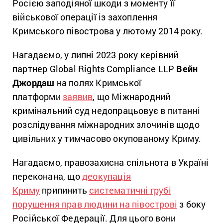
Росією заподіяної шкоди з моменту її
військової операції із захоплення
Кримського півострова у лютому 2014 року.
Нагадаємо, у липні 2023 року керівний
партнер Global Rights Compliance LLP
Вейн
Джордаш
на полях Кримської
платформи
заявив
, що Міжнародний
кримінальний суд недопрацьовує в питанні
розслідування міжнародних злочинів щодо
цивільних у тимчасово окупованому Криму.
Нагадаємо, правозахисна спільнота в Україні
переконана, що
деокупація
Криму
припинить
систематичні грубі
порушення прав людини на півострові
з боку
Російської Федерації. Для цього вони