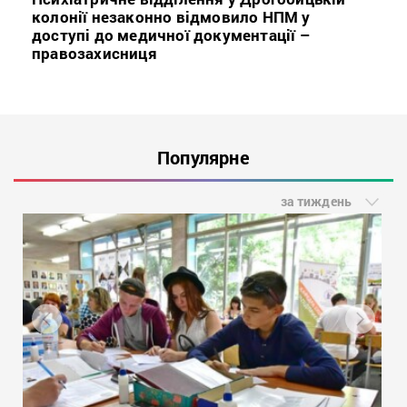
колонії незаконно відмовило НПМ у
доступі до медичної документації –
правозахисниця
Популярне
за тиждень