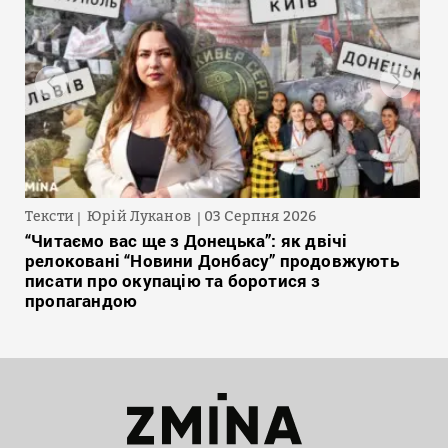
Тексти
Юрій Луканов
03 Серпня 2026
“Читаємо вас ще з Донецька”: як двічі
релоковані “Новини Донбасу” продовжують
писати про окупацію та боротися з
пропагандою