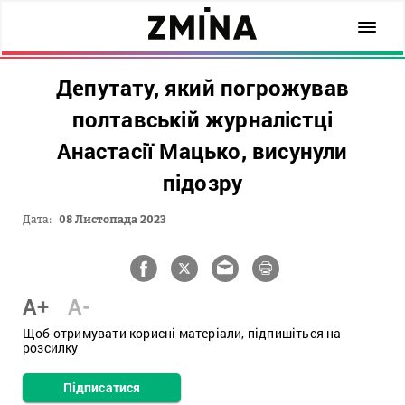
Депутату, який погрожував
полтавській журналістці
Анастасії Мацько, висунули
підозру
Дата:
08 Листопада 2023
A+
A-
Щоб отримувати корисні матеріали, підпишіться на
розсилку
Підписатися