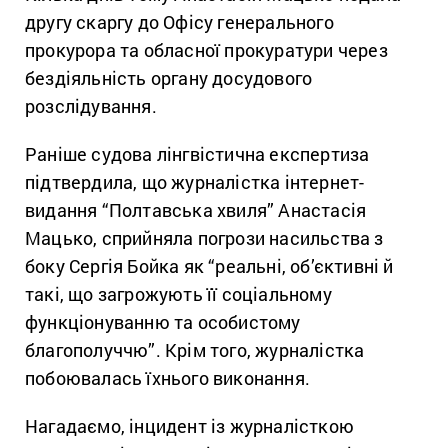
другу скаргу до Офісу генерального
прокурора та обласної прокуратури через
бездіяльність органу досудового
розслідування.
Раніше судова лінгвістична експертиза
підтвердила, що журналістка інтернет-
видання “Полтавська хвиля” Анастасія
Мацько, сприйняла погрози насильства з
боку Сергія Бойка як “реальні, об’єктивні й
такі, що загрожують її соціальному
функціонуванню та особистому
благополуччю”. Крім того, журналістка
побоювалась їхнього виконання.
Нагадаємо, інцидент із журналісткою