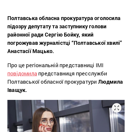
Полтавська обласна прокуратура оголосила
підозру депутату та заступнику голови
районної ради Сергію Бойку, який
погрожував журналістці “Полтавської хвилі”
Анастасії Мацько.
Про це регіональній представниці ІМІ
повідомила
представниця пресслужби
Полтавської обласної прокуратури
Людмила
Іващук.