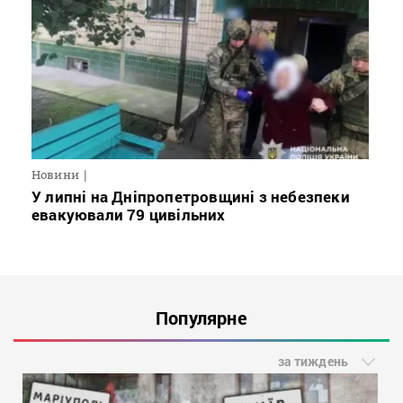
Новини
У липні на Дніпропетровщині з небезпеки
евакуювали 79 цивільних
Популярне
за тиждень