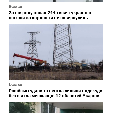
Новини
За пів року понад 244 тисячі українців
поїхали за кордон та не повернулись
Новини
Російські удари та негода лишили подекуди
без світла мешканців 12 областей Укарїни