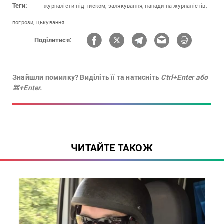
Теги:
журналісти під тиском,
залякування,
напади на журналістів,
погрози,
цькування
Поділитися:
Знайшли помилку? Виділіть її та натисніть
Ctrl+Enter або
⌘+Enter.
ЧИТАЙТЕ ТАКОЖ