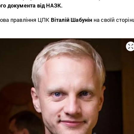
ого документа від НАЗК.
ова правління ЦПК
Віталій Шабунін
на своїй сторін