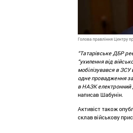
Голова правління Центру пр
“Татарівське ДБР ре
“ухилення від військ
мобілізувався в ЗСУ 
одне провадження за
в НАЗК електронний 
написав Шабунін.
Активіст також опубл
склав військову прис