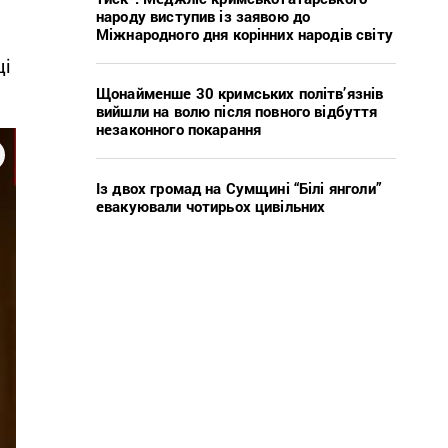
народу виступив із заявою до
Міжнародного дня корінних народів світу
ці
Щонайменше 30 кримських політв’язнів
вийшли на волю після повного відбуття
незаконного покарання
Із двох громад на Сумщині “Білі янголи”
евакуювали чотирьох цивільних