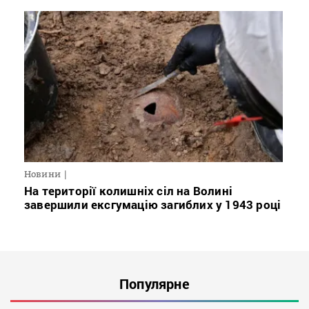
Новини
На території колишніх сіл на Волині
завершили ексгумацію загиблих у 1943 році
Популярне