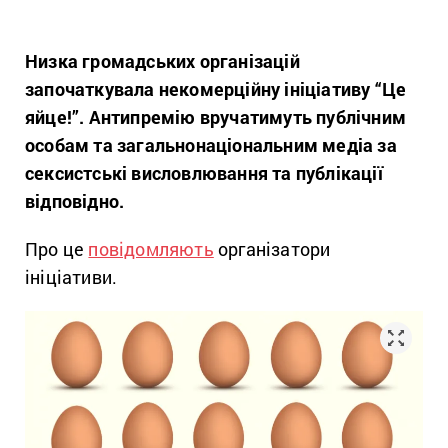
Низка громадських організацій
започаткувала некомерційну ініціативу “Це
яйце!”. Антипремію вручатимуть публічним
особам та загальнонаціональним медіа за
сексистські висловлювання та публікації
відповідно.
Про це
повідомляють
організатори
ініціативи.