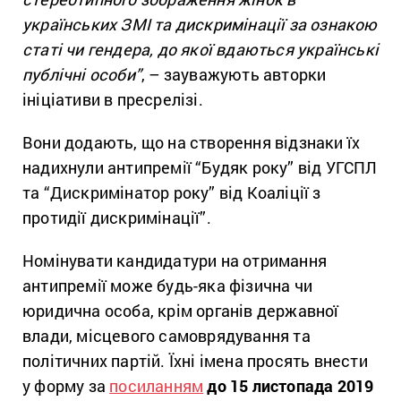
українських ЗМІ та дискримінації за ознакою
статі чи гендера, до якої вдаються українські
публічні особи”
, – зауважують авторки
ініціативи в пресрелізі.
Вони додають, що на створення відзнаки їх
надихнули антипремії “Будяк року” від УГСПЛ
та “Дискримінатор року” від Коаліції з
протидії дискримінації”.
Номінувати кандидатури на отримання
антипремії може будь-яка фізична чи
юридична особа, крім органів державної
влади, місцевого самоврядування та
політичних партій. Їхні імена просять внести
у форму за
посиланням
до 15 листопада 2019