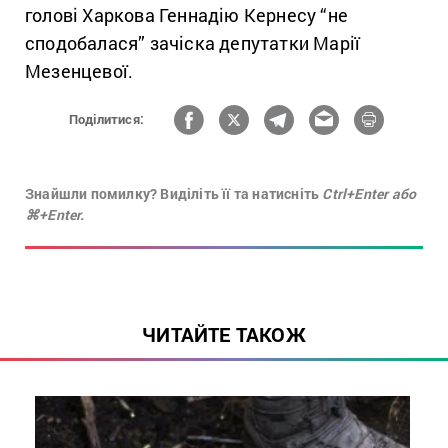
голові Харкова Геннадію Кернесу “не
сподобалася” зачіска депутатки Марії
Мезенцевої.
Поділитися:
Знайшли помилку? Виділіть її та натисніть
Ctrl+Enter або
⌘+Enter.
ЧИТАЙТЕ ТАКОЖ