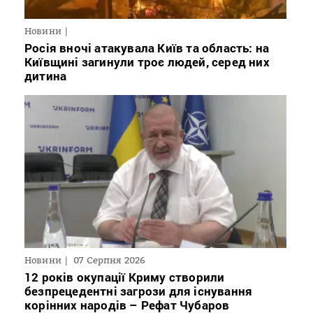
Новини
Росія вночі атакувала Київ та область: на
Київщині загинули троє людей, серед них
дитина
Новини
07 Серпня 2026
12 років окупації Криму створили
безпрецедентні загрози для існування
корінних народів – Рефат Чубаров