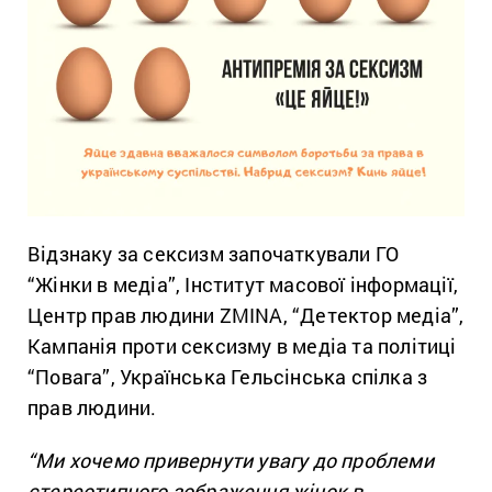
Відзнаку за сексизм започаткували ГО
“Жінки в медіа”, Інститут масової інформації,
Центр прав людини ZMINA, “Детектор медіа”,
Кампанія проти сексизму в медіа та політиці
“Повага”, Українська Гельсінська спілка з
прав людини.
“Ми хочемо привернути увагу до проблеми
стереотипного зображення жінок в